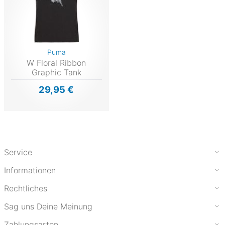
Puma
W Floral Ribbon
Graphic Tank
29,95 €
Service
Informationen
Rechtliches
Sag uns Deine Meinung
Zahlungsarten