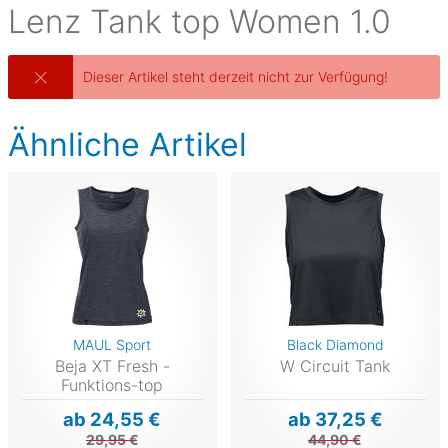
Lenz
Tank top Women 1.0
Dieser Artikel steht derzeit nicht zur Verfügung!
Ähnliche Artikel
MAUL Sport
Black Diamond
Beja XT Fresh -
W Circuit Tank
Funktions-top
ab 24,55 €
ab 37,25 €
29,95 €
44,90 €