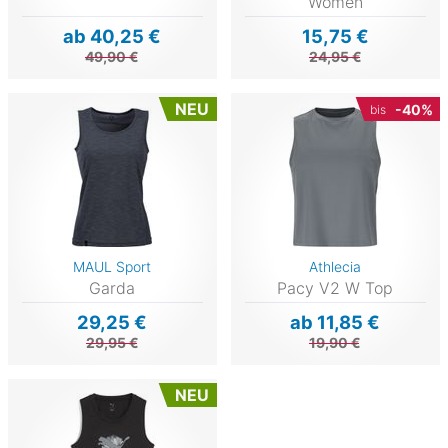
Women
ab 40,25 €
15,75 €
49,90 €
24,95 €
NEU
-40%
bis
MAUL Sport
Athlecia
Garda
Pacy V2 W Top
29,25 €
ab 11,85 €
29,95 €
19,90 €
NEU