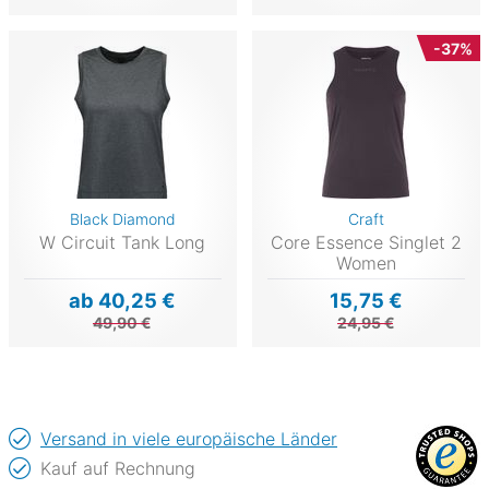
-37%
Black Diamond
Craft
W Circuit Tank Long
Core Essence Singlet 2
Women
ab 40,25 €
15,75 €
49,90 €
24,95 €
Versand in viele europäische Länder
Kauf auf Rechnung