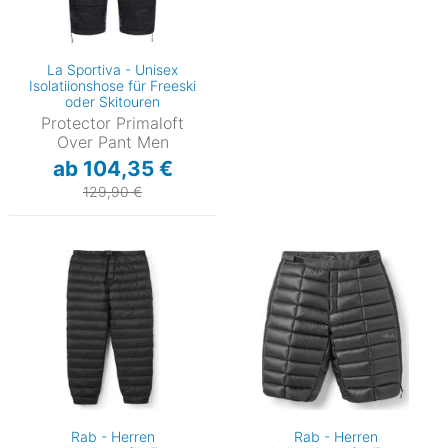
La Sportiva - Unisex
Isolatiionshose für Freeski
oder Skitouren
Protector Primaloft
Over Pant Men
ab 104,35 €
129,90 €
Rab - Herren
Rab - Herren