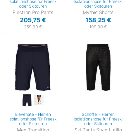
Isolatiionshose für Freeski
Isolatiionshose für Freeski
oder Skitouren
oder Skitouren
Electron Pro Pants
Mythic Shorts
205,75 €
158,25 €
259,90 €
199,90 €
Elevenate - Herren
Schöffel - Herren
Isolatiionshose für Freeski
Isolatiionshose für Freeski
oder Skitouren
oder Skitouren
Men Transition
Ski Pants Style Lufillo