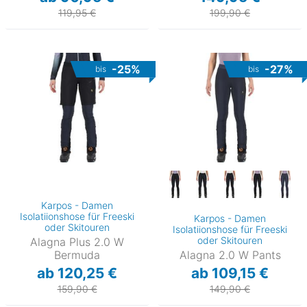
119,95 €
199,90 €
-25%
-27%
bis
bis
Karpos - Damen
Isolatiionshose für Freeski
Karpos - Damen
oder Skitouren
Isolatiionshose für Freeski
oder Skitouren
Alagna Plus 2.0 W
Bermuda
Alagna 2.0 W Pants
ab 120,25 €
ab 109,15 €
159,90 €
149,90 €