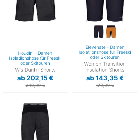
Elevenate - Damen
Isolatiionshose für Freeski
Houdini - Damen
oder Skitouren
Isolatiionshose für Freeski
oder Skitouren
Women Transition
W's Dunfri Shorts
Insulation Shorts
ab 202,15 €
ab 143,35 €
249,90 €
179,90 €