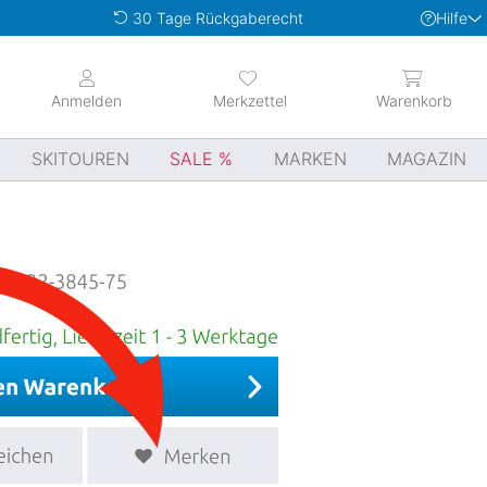
Hilfe
30 Tage Rückgaberecht
Anmelden
Merkzettel
Warenkorb
SKITOUREN
SALE
MARKEN
MAGAZIN