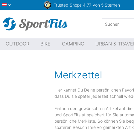
Trusted Shops
4.77 von 5 Sternen
Österreich
OUTDOOR
BIKE
CAMPING
URBAN & TRAVE
Merkzettel
Hier kannst Du Deine persönlichen Favori
dass Du sie später jederzeit schnell wied
Einfach den gewünschten Artikel auf die 
und SportFits.at speichert für Sie automa
persönliche Merkliste. So können Sie be
späteren Besuch Ihre vorgemerkten Artik