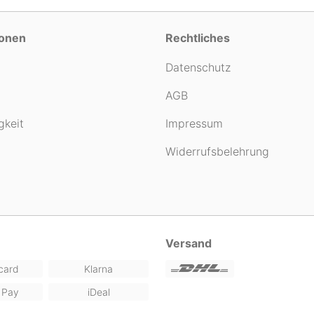
ionen
Rechtliches
Datenschutz
AGB
gkeit
Impressum
Widerrufsbelehrung
Versand
card
Klarna
 Pay
iDeal