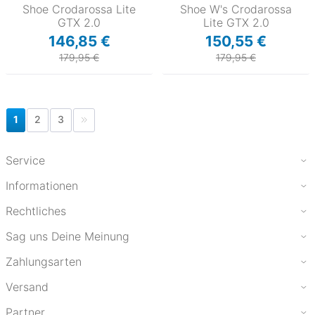
Shoe Crodarossa Lite
Shoe W's Crodarossa
GTX 2.0
Lite GTX 2.0
146,85 €
150,55 €
179,95 €
179,95 €
1
2
3
Service
Informationen
Rechtliches
Sag uns Deine Meinung
Zahlungsarten
Versand
Partner