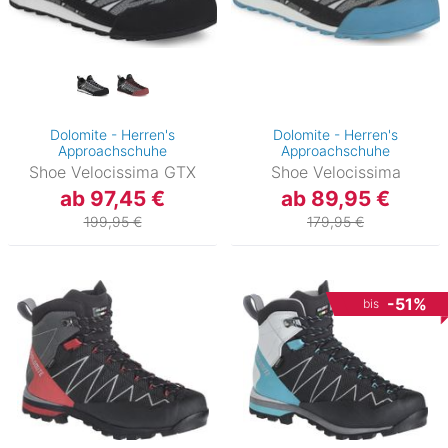
Dolomite - Herren's
Dolomite - Herren's
Approachschuhe
Approachschuhe
Shoe Velocissima GTX
Shoe Velocissima
ab 97,45 €
ab 89,95 €
199,95 €
179,95 €
-51%
bis