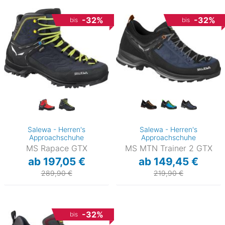
-32%
-32%
bis
bis
Salewa - Herren's
Salewa - Herren's
Approachschuhe
Approachschuhe
MS Rapace GTX
MS MTN Trainer 2 GTX
ab 197,05 €
ab 149,45 €
289,90 €
219,90 €
-32%
bis