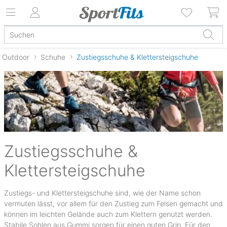
Outdoor
Schuhe
Zustiegsschuhe & Klettersteigschuhe
Zustiegsschuhe &
Klettersteigschuhe
Zustiegs- und Klettersteigschuhe sind, wie der Name schon
vermuten lässt, vor allem für den Zustieg zum Felsen gemacht und
können im leichten Gelände auch zum Klettern genutzt werden.
Stabile Sohlen aus Gummi sorgen für einen guten Grip. Für den