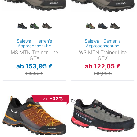
Salewa - Herren's
Salewa - Damen's
Approachschuhe
Approachschuhe
MS MTN Trainer Lite
WS MTN Trainer Lite
GTX
GTX
ab 153,95 €
ab 122,05 €
189,90 €
189,90 €
-32%
bis