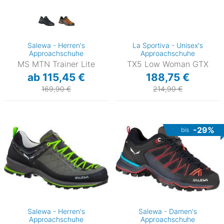
Salewa - Herren's
La Sportiva - Unisex's
Approachschuhe
Approachschuhe
MS MTN Trainer Lite
TX5 Low Woman GTX
ab 115,45 €
188,75 €
169,90 €
214,90 €
-29%
bis
Salewa - Herren's
Salewa - Damen's
Approachschuhe
Approachschuhe