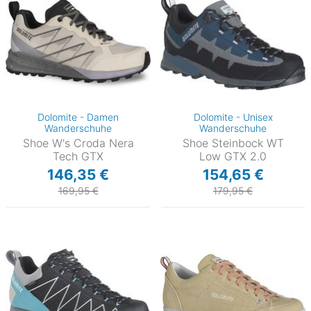
Dolomite - Damen
Dolomite - Unisex
Wanderschuhe
Wanderschuhe
Shoe W's Croda Nera
Shoe Steinbock WT
Tech GTX
Low GTX 2.0
146,35 €
154,65 €
169,95 €
179,95 €