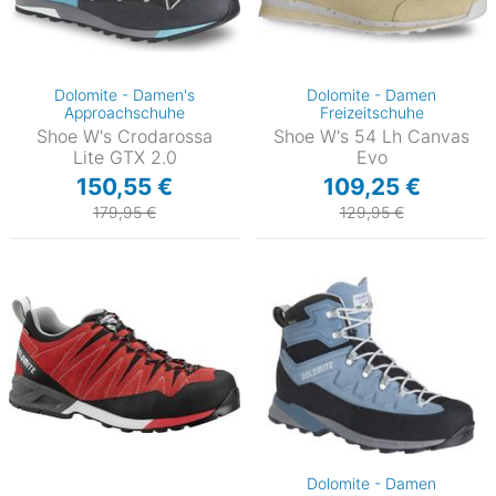
Dolomite - Damen's
Dolomite - Damen
Approachschuhe
Freizeitschuhe
Shoe W's Crodarossa
Shoe W's 54 Lh Canvas
Lite GTX 2.0
Evo
150,55 €
109,25 €
179,95 €
129,95 €
Dolomite - Damen