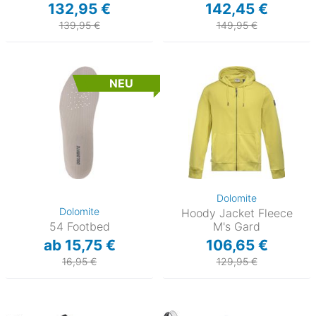
132,95 €
142,45 €
139,95 €
149,95 €
NEU
Dolomite
Dolomite
Hoody Jacket Fleece
54 Footbed
M's Gard
ab 15,75 €
106,65 €
16,95 €
129,95 €