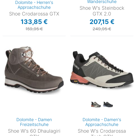
Wanderschuhe
Dolomite - Herren's
Approachschuhe
Shoe W's Steinbock
Shoe Crodarossa GTX
GTX 2.0
133,85 €
207,15 €
159,95 €
249,95 €
Dolomite - Damen
Dolomite - Damen's
Freizeitschuhe
Approachschuhe
Shoe W's 60 Dhaulagiri
Shoe W's Crodarossa