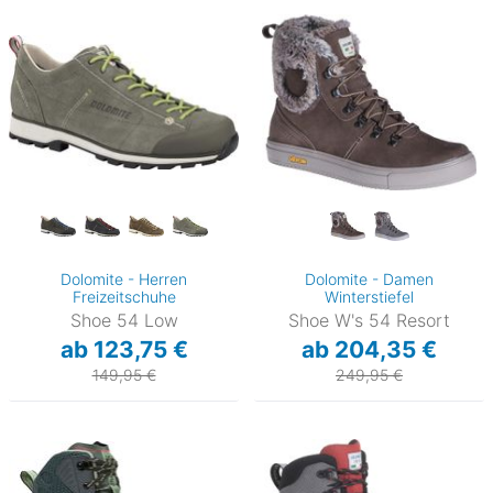
Dolomite - Herren
Dolomite - Damen
Freizeitschuhe
Winterstiefel
Shoe 54 Low
Shoe W's 54 Resort
ab 123,75 €
ab 204,35 €
149,95 €
249,95 €