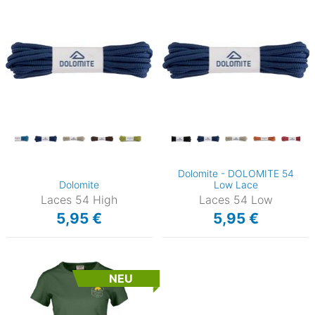
Dolomite - DOLOMITE 54
Dolomite
Low Lace
Laces 54 High
Laces 54 Low
5,95 €
5,95 €
NEU