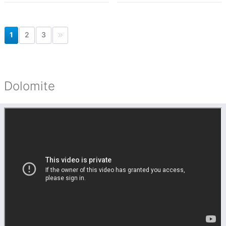
1
2
3
Dolomite