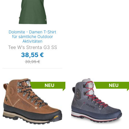
Dolomite - Damen T-Shirt
für sämtliche Outdoor
Aktivitäten
Tee W's Strenta G3 SS
38,55 €
39,95 €
NEU
NEU