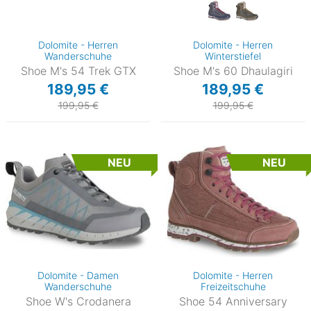
Dolomite - Herren
Dolomite - Herren
Wanderschuhe
Winterstiefel
Shoe M's 54 Trek GTX
Shoe M's 60 Dhaulagiri
189,95 €
189,95 €
199,95 €
199,95 €
NEU
NEU
Dolomite - Damen
Dolomite - Herren
Wanderschuhe
Freizeitschuhe
Shoe W's Crodanera
Shoe 54 Anniversary