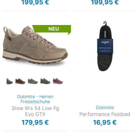
199,95 €
199,95 €
NEU
Dolomite - Herren
Freizeitschuhe
Dolomite
Shoe W's 54 Low Fg
Evo GTX
Performance Footbed
179,95 €
16,95 €