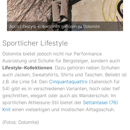
Auch Lifestyle-Kollektionen gehören zu Dolomite
Sportlicher Lifestyle
Dolomite bietet jedoch nicht nur Performance
Ausrüstung und Schuhe für Bergsteiger, sondern auch
Lifestyle-Kollektionen
. Dazu gehören neben Schuhen
auch Jacken, Sweatshirts, Shirts und Taschen. Beliebt ist
z.B. die Linie 54. Den
Cinquantaquattro
(italienisch für
54) gibt es in verschiedenen Varianten, hoch oder tief
geschnitten, elegant oder auch als Wanderschuh. Im
sportlichen Athleisure-Stil bietet der
Settantasei (76)
Knit
einen vielseitigen und modischen Alltagsschuh.
(Fotos: Dolomite)