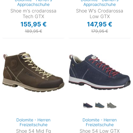
Approachschuhe
Approachschuhe
Shoe m's crodarossa
Shoe W's Crodarossa
Tech GTX
Low GTX
155,95 €
147,95 €
189,95 €
179,95 €
Dolomite - Herren
Dolomite - Herren
Freizeitschuhe
Freizeitschuhe
Shoe 54 Mid Fg
Shoe 54 Low GTX