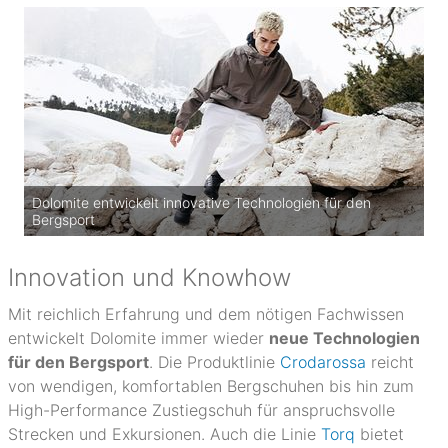
Dolomite entwickelt innovative Technologien für den
Bergsport
Innovation und Knowhow
Mit reichlich Erfahrung und dem nötigen Fachwissen
entwickelt Dolomite immer wieder
neue Technologien
für den Bergsport
. Die Produktlinie
Crodarossa
reicht
von wendigen, komfortablen Bergschuhen bis hin zum
High-Performance Zustiegschuh für anspruchsvolle
Strecken und Exkursionen. Auch die Linie
Torq
bietet