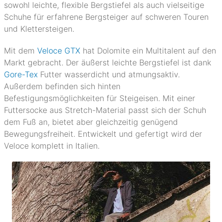
sowohl leichte, flexible Bergstiefel als auch vielseitige
Schuhe für erfahrene Bergsteiger auf schweren Touren
und Klettersteigen.
Mit dem
Veloce GTX
hat Dolomite ein Multitalent auf den
Markt gebracht. Der äußerst leichte Bergstiefel ist dank
Gore-Tex
Futter wasserdicht und atmungsaktiv.
Außerdem befinden sich hinten
Befestigungsmöglichkeiten für Steigeisen. Mit einer
Futtersocke aus Stretch-Material passt sich der Schuh
dem Fuß an, bietet aber gleichzeitig genügend
Bewegungsfreiheit. Entwickelt und gefertigt wird der
Veloce komplett in Italien.