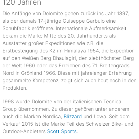
120 Jahren
Die Anfänge von Dolomite gehen zurück ins Jahr 1897,
als der damals 17-jährige Guiseppe Garbuio eine
Schuhfabrik eröffnete. Internationale Aufmerksamkeit
bekam die Marke Mitte des 20. Jahrhunderts als
Ausstatter großer Expeditionen wie z.B. die
Erstbesteigung des K2 im Himalaya 1954, die Expedition
auf den Weißen Berg Dhaulagiri, den siebthöchsten Berg
der Welt 1960 oder das Erreichen des 71. Breitengrads
Nord in Grönland 1966. Diese mit jahrelanger Erfahrung
gesammelte Kompetenz, zeigt sich auch heut noch in den
Produkten.
1998 wurde Dolomite von der italienischen Tecnica
Group übernommen. Zu dieser gehören unter anderem
auch die Marken Nordica,
Blizzard
und Lowa. Seit dem
Verkauf 2015 ist die Marke Teil des Schweizer Bike- und
Outdoor-Anbieters
Scott Sports
.