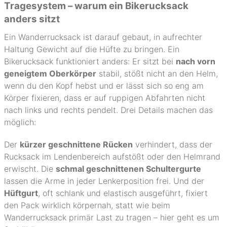
Tragesystem – warum ein Bikerucksack
anders sitzt
Ein Wanderrucksack ist darauf gebaut, in aufrechter
Haltung Gewicht auf die Hüfte zu bringen. Ein
Bikerucksack funktioniert anders: Er sitzt bei
nach vorn
geneigtem Oberkörper
stabil, stößt nicht an den Helm,
wenn du den Kopf hebst und er lässt sich so eng am
Körper fixieren, dass er auf ruppigen Abfahrten nicht
nach links und rechts pendelt. Drei Details machen das
möglich:
Der
kürzer geschnittene Rücken
verhindert, dass der
Rucksack im Lendenbereich aufstößt oder den Helmrand
erwischt. Die
schmal geschnittenen Schultergurte
lassen die Arme in jeder Lenkerposition frei. Und der
Hüftgurt
, oft schlank und elastisch ausgeführt, fixiert
den Pack wirklich körpernah, statt wie beim
Wanderrucksack primär Last zu tragen – hier geht es um