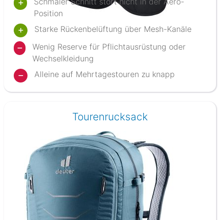
Schmaler Schnitt stört nicht in der Aero-
Position
Starke Rückenbelüftung über Mesh-Kanäle
Wenig Reserve für Pflichtausrüstung oder
Wechselkleidung
Alleine auf Mehrtagestouren zu knapp
Tourenrucksack