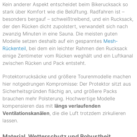
Kein anderer Aspekt entscheidet beim Bikerucksack so
stark über Komfort wie die Belüftung. Radfahren ist –
besonders bergauf – schweißtreibend, und ein Rucksack,
der den Rücken dicht zupolstert, verwandelt sich nach
zwanzig Minuten in eine Sauna. Die meisten guten
Modelle setzen deshalb auf ein gespanntes
Mesh-
Rückenteil
, bei dem ein leichter Rahmen den Rucksack
einige Zentimeter vom Rücken weghält und ein Luftkanal
zwischen Rücken und Pack entsteht.
Protektorrucksäcke und größere Tourenmodelle machen
hier notgedrungen Kompromisse: Der Protektor sitzt aus
Sicherheitsgründen flächig an, und größere Packs
brauchen mehr Polsterung. Hochwertige Modelle
kompensieren das mit
längs verlaufenden
Ventilationskanälen
, die die Luft trotzdem zirkulieren
lassen.
Material, Wetterschutz und Robustheit