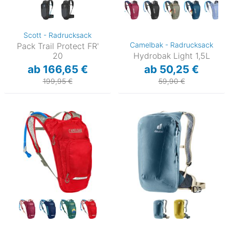
Scott - Radrucksack
Camelbak - Radrucksack
Pack Trail Protect FR'
20
Hydrobak Light 1,5L
ab 166,65 €
ab 50,25 €
199,95 €
59,90 €