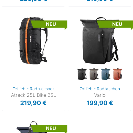
NEU
NEU
Ortlieb - Radrucksack
Ortlieb - Radtaschen
Atrack 25L Bike 25L
Vario
219,90 €
199,90 €
NEU