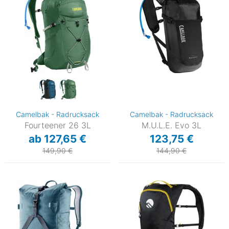
Camelbak - Radrucksack
Camelbak - Radrucksack
Fourteener 26 3L
M.U.L.E. Evo 3L
ab 127,65 €
123,75 €
149,90 €
144,90 €