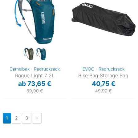
Camelbak - Radrucksack
EVOC - Radrucksack
Rogue Light 7 2L
Bike Bag Storage Bag
ab 73,65 €
40,75 €
89,90 €
49,90 €
1
2
3