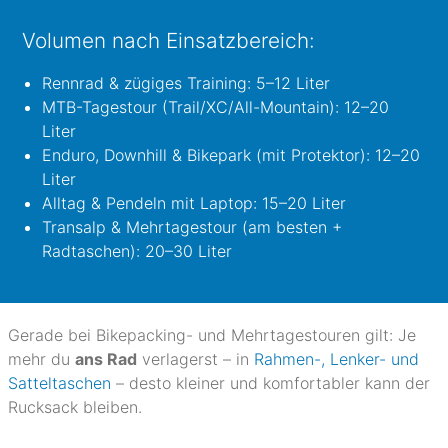
Volumen nach Einsatzbereich:
Rennrad & zügiges Training: 5–12 Liter
MTB-Tagestour (Trail/XC/All-Mountain): 12–20
Liter
Enduro, Downhill & Bikepark (mit Protektor): 12–20
Liter
Alltag & Pendeln mit Laptop: 15–20 Liter
Transalp & Mehrtagestour (am besten +
Radtaschen): 20–30 Liter
Gerade bei Bikepacking- und Mehrtagestouren gilt: Je
mehr du
ans Rad
verlagerst – in
Rahmen-, Lenker- und
Satteltaschen
– desto kleiner und komfortabler kann der
Rucksack bleiben.