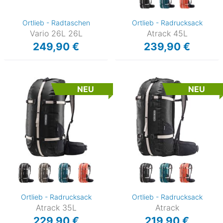
Ortlieb - Radtaschen
Ortlieb - Radrucksack
Vario 26L 26L
Atrack 45L
249,90 €
239,90 €
NEU
NEU
Ortlieb - Radrucksack
Ortlieb - Radrucksack
Atrack 35L
Atrack
229,90 €
219,90 €