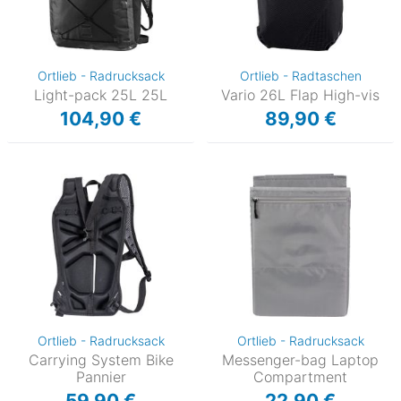
Ortlieb - Radrucksack
Ortlieb - Radtaschen
Light-pack 25L 25L
Vario 26L Flap High-vis
104,90 €
89,90 €
Ortlieb - Radrucksack
Ortlieb - Radrucksack
Carrying System Bike
Messenger-bag Laptop
Pannier
Compartment
59,90 €
22,90 €