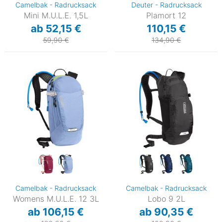
Camelbak - Radrucksack
Deuter - Radrucksack
Mini M.U.L.E. 1,5L
Plamort 12
ab 52,15 €
110,15 €
59,90 €
134,90 €
Camelbak - Radrucksack
Camelbak - Radrucksack
Womens M.U.L.E. 12 3L
Lobo 9 2L
ab 106,15 €
ab 90,35 €