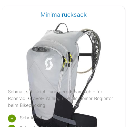
Minimalrucksack
Schmal, sehr leicht und aerodynamisch – für
Rennrad, Gravel-Training und als kleiner Begleiter
beim Bikepacking.
Sehr leicht