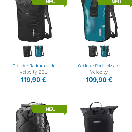
NEU
NEU
Ortlieb - Radrucksack
Ortlieb - Radrucksack
Velocity 23L
Velocity
119,90 €
109,90 €
NEU