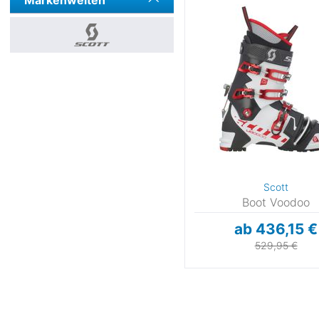
Markenwelten
Scott
Boot Voodoo
ab 436,15 €
529,95 €