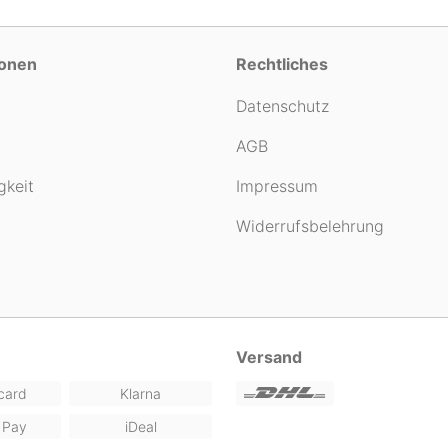
ionen
Rechtliches
Datenschutz
AGB
gkeit
Impressum
Widerrufsbelehrung
Versand
card
Klarna
 Pay
iDeal