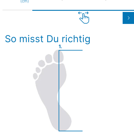
(cm)
So misst Du richtig
1.