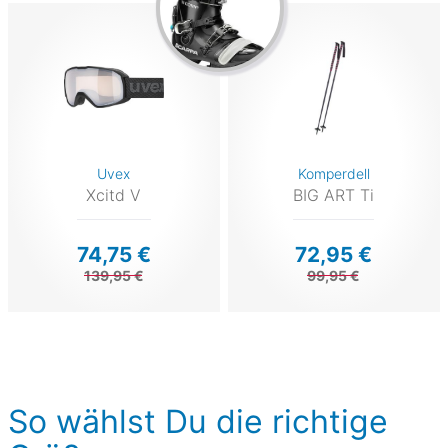
Uvex
Komperdell
Xcitd V
BIG ART Ti
74,75 €
72,95 €
139,95 €
99,95 €
So wählst Du die richtige