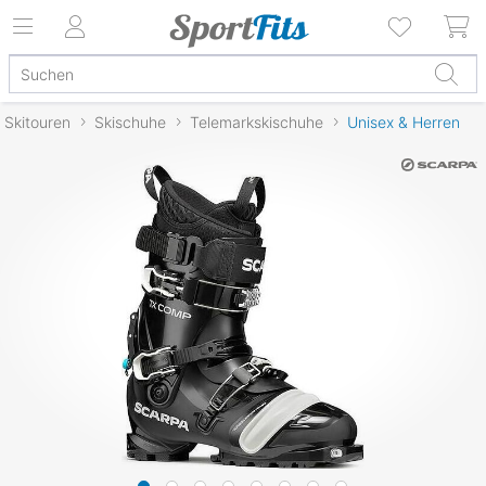
Skitouren
Skischuhe
Telemarkskischuhe
Unisex & Herren