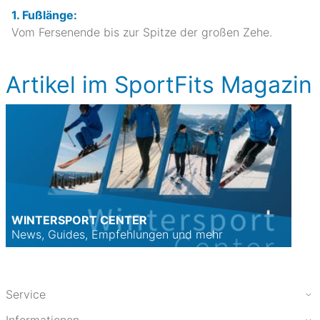
1. Fußlänge:
Vom Fersenende bis zur Spitze der großen Zehe.
Artikel im SportFits Magazin
WINTERSPORT CENTER
News, Guides, Empfehlungen und mehr
Service