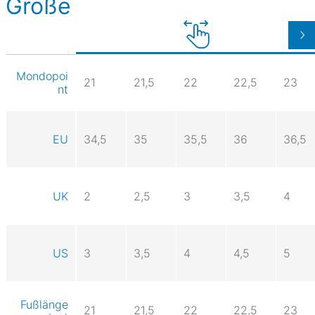
Größe
Mondopoi
21
21,5
22
22,5
23
nt
EU
34,5
35
35,5
36
36,5
UK
2
2,5
3
3,5
4
US
3
3,5
4
4,5
5
Fußlänge
21
21,5
22
22,5
23