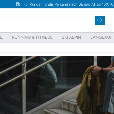
Für Kunden: gratis Versand nach DE und AT ab 100,-€
EL
RUNNING & FITNESS
SKI ALPIN
LANGLAUF