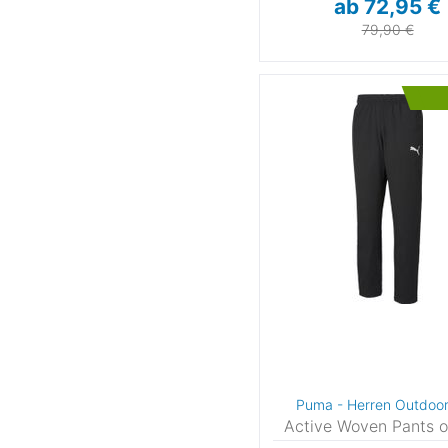
ab 72,95 €
79,90 €
Puma - Herren Outdoo
Active Woven Pants 