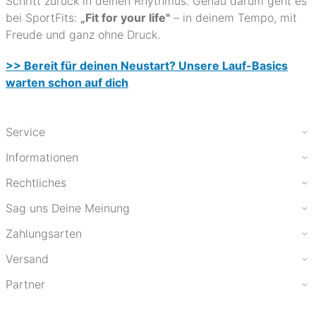
Schritt zurück in deinen Rhythmus. Genau darum geht es
bei SportFits:
„Fit for your life"
– in deinem Tempo, mit
Freude und ganz ohne Druck.
>> Bereit für deinen Neustart? Unsere Lauf-Basics
warten schon auf dich
Service
Informationen
Rechtliches
Sag uns Deine Meinung
Zahlungsarten
Versand
Partner