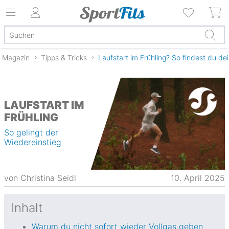
Magazin
Tipps & Tricks
LAUFSTART IM
FRÜHLING
So gelingt der
Wiedereinstieg
von
Christina Seidl
10. April 2025
Inhalt
Warum du nicht sofort wieder Vollgas geben