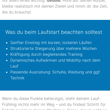
vor allem eines wichtig:
Geduld
. Höre auf deinen Körper,
bleibe realistisch mit deinen Zielen und nimm dir die Zeit,
die du brauchst.
Was du beim Laufstart beachten solltest
Sanfter Einstieg mit kurzen, lockeren Läufen
Strukturierte Steigerung über mehrere Wochen
Kräftigung durch begleitendes Training
Dynamisches Aufwärmen und Mobility nach dem
Lauf
Passende Ausrüstung: Schuhe, Kleidung und ggf.
Technik
Wenn du diese Punkte beherzigst, steht deinem Lauf-
Frühling nichts mehr im Weg – und du findest Schritt für