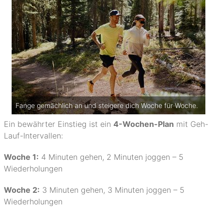
Fange gemächlich an und steigere dich Woche für Woche.
Ein bewährter Einstieg ist ein
4-Wochen-Plan
mit Geh-
Lauf-Intervallen:
Woche 1:
4 Minuten gehen, 2 Minuten joggen – 5
Wiederholungen
Woche 2:
3 Minuten gehen, 3 Minuten joggen – 5
Wiederholungen