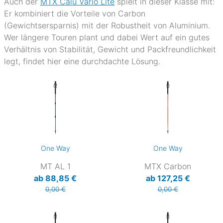
Auch der
MTX Calu Vario Lite
spielt in dieser Klasse mit:
Er kombiniert die Vorteile von Carbon
(Gewichtsersparnis) mit der Robustheit von Aluminium.
Wer längere Touren plant und dabei Wert auf ein gutes
Verhältnis von Stabilität, Gewicht und Packfreundlichkeit
legt, findet hier eine durchdachte Lösung.
One Way
One Way
MT AL 1
MTX Carbon
ab 88,85 €
ab 127,25 €
0,00 €
0,00 €