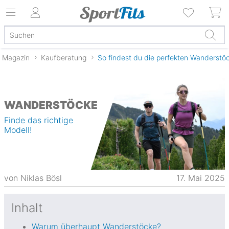
Magazin
Kaufberatung
So findest du die perfekten Wanderstö
WANDERSTÖCKE
Finde das richtige
Modell!
von
Niklas Bösl
17. Mai 2025
Inhalt
Warum überhaupt Wanderstöcke?