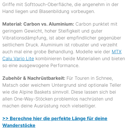
Griffe mit Softtouch-Oberfläche, die angenehm in der
Hand liegen und Blasenbildung vorbeugen.
Material: Carbon vs. Aluminium:
Carbon punktet mit
geringem Gewicht, hoher Steifigkeit und guter
Vibrationsdämpfung, ist aber empfindlicher gegenüber
seitlichem Druck. Aluminium ist robuster und verzeiht
auch mal eine grobe Behandlung. Modelle wie der
MTX
Calu Vario Lite
kombinieren beide Materialien und bieten
so eine ausgewogene Performance.
Zubehör & Nachrüstbarkeit:
Für Touren in Schnee,
Matsch oder weichem Untergrund sind optionale Teller
wie die Alpine Baskets sinnvoll. Diese lassen sich bei
allen One-Way-Stöcken problemlos nachrüsten und
machen deine Ausrüstung noch vielseitiger.
>> Berechne hier die perfekte Länge für deine
Wanderstöcke