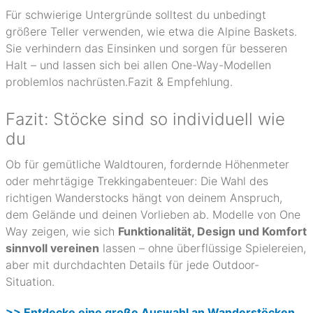
Für schwierige Untergründe solltest du unbedingt
größere Teller verwenden, wie etwa die Alpine Baskets.
Sie verhindern das Einsinken und sorgen für besseren
Halt – und lassen sich bei allen One-Way-Modellen
problemlos nachrüsten.Fazit & Empfehlung.
Fazit: Stöcke sind so individuell wie
du
Ob für gemütliche Waldtouren, fordernde Höhenmeter
oder mehrtägige Trekkingabenteuer: Die Wahl des
richtigen Wanderstocks hängt von deinem Anspruch,
dem Gelände und deinen Vorlieben ab. Modelle von One
Way zeigen, wie sich
Funktionalität, Design und Komfort
sinnvoll vereinen
lassen – ohne überflüssige Spielereien,
aber mit durchdachten Details für jede Outdoor-
Situation.
>> Entdecke eine große Auswahl an Wanderstöcken