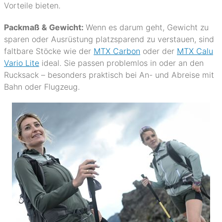
Vorteile bieten.
Packmaß & Gewicht:
Wenn es darum geht, Gewicht zu
sparen oder Ausrüstung platzsparend zu verstauen, sind
faltbare Stöcke wie der
MTX Carbon
oder der
MTX Calu
Vario Lite
ideal. Sie passen problemlos in oder an den
Rucksack – besonders praktisch bei An- und Abreise mit
Bahn oder Flugzeug.