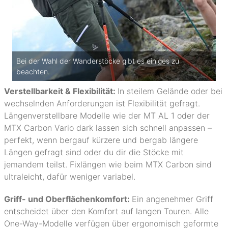
Bei der Wahl der Wanderstöcke gibt es einiges zu
beachten.
Verstellbarkeit & Flexibilität:
In steilem Gelände oder bei
wechselnden Anforderungen ist Flexibilität gefragt.
Längenverstellbare Modelle wie der MT AL 1 oder der
MTX Carbon Vario dark lassen sich schnell anpassen –
perfekt, wenn bergauf kürzere und bergab längere
Längen gefragt sind oder du dir die Stöcke mit
jemandem teilst. Fixlängen wie beim MTX Carbon sind
ultraleicht, dafür weniger variabel.
Griff- und Oberflächenkomfort:
Ein angenehmer Griff
entscheidet über den Komfort auf langen Touren. Alle
One-Way-Modelle verfügen über ergonomisch geformte