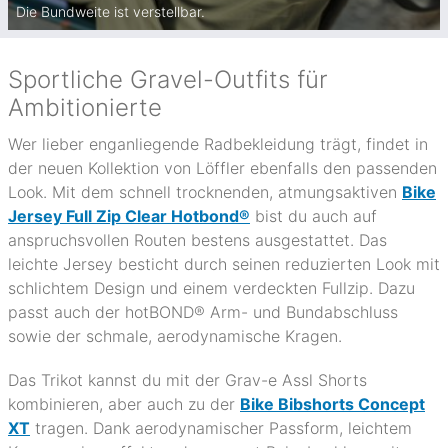
Die Bundweite ist verstellbar.
Sportliche Gravel-Outfits für
Ambitionierte
Wer lieber enganliegende Radbekleidung trägt, findet in
der neuen Kollektion von Löffler ebenfalls den passenden
Look. Mit dem schnell trocknenden, atmungsaktiven
Bike
Jersey Full Zip Clear Hotbond®
bist du auch auf
anspruchsvollen Routen bestens ausgestattet. Das
leichte Jersey besticht durch seinen reduzierten Look mit
schlichtem Design und einem verdeckten Fullzip. Dazu
passt auch der hotBOND® Arm- und Bundabschluss
sowie der schmale, aerodynamische Kragen.
Das Trikot kannst du mit der Grav-e Assl Shorts
kombinieren, aber auch zu der
Bike Bibshorts Concept
XT
tragen. Dank aerodynamischer Passform, leichtem