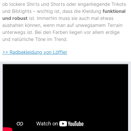
ob lockere Shirts und Shorts oder enganliegende Trikots
und Bibtights – wichtig ist, dass die Kleidung
funktional
und robust
ist. Immerhin muss sie auch mal etwas
aushalten können, wenn man auf unwegsamem Terrain
unterwegs ist. Bei den Farben liegen vor allem erdige
und natürliche Töne im Trend.
>> Radbekleidung von Löffler