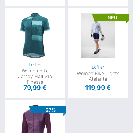
NEU
Löffler
Löffler
Women Bike
Women Bike Tights
Jersey Half Zip
Atalante
Finessa
79,99 €
119,99 €
-27%