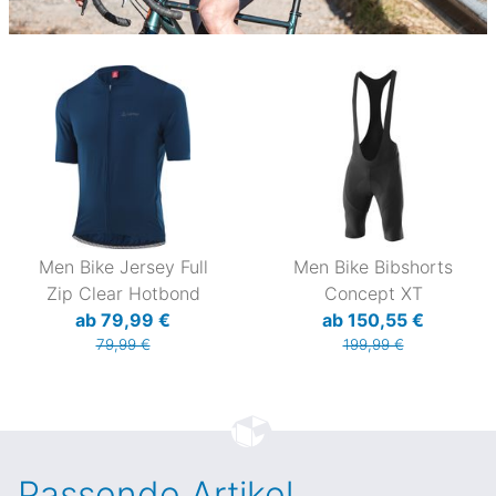
Men Bike Jersey Full
Men Bike Bibshorts
Zip Clear Hotbond
Concept XT
ab 79,99 €
ab 150,55 €
79,99 €
199,99 €
Passende Artikel