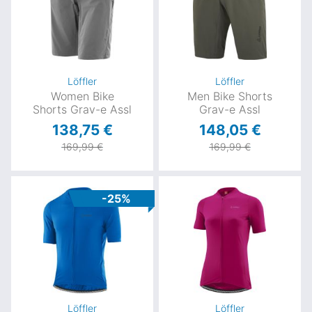
Löffler
Löffler
Women Bike
Men Bike Shorts
Shorts Grav-e Assl
Grav-e Assl
138,75 €
148,05 €
169,99 €
169,99 €
-25%
Löffler
Löffler