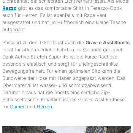
Sichtbarkeit bei schlechten Lichtverhältnissen. Als Modell
Razzo
gibt es das komfortable Shirt in Terazzo-Optik
auch für Herren. Es ist ebenfalls mit Race Vent
ausgestattet und hat im Hüftbereich eine kleine Tasche
aufgenäht.
Passend zu den T-Shirts ist auch die
Grav-e Assl Shorts
ideal für abenteuerliche Fahrten ins Gelände geeignet.
Dank Active Stretch Superlite ist die kurze Radhose
besonders elastisch und sorgt für uneingeschränkte
Bewegungsfreiheit. Für einen optimalen Sitz kann die
Bundweite der Hose mit Haken angepasst werden. Das
Obermaterial ist wasser- und schmutzabweisend.
Darüber hinaus hat die Shorts eine seitliche Zip-
Schlüsseltasche. Erhältlich ist die Grav-e Assl Radhose
für
Damen
und
Herren
.