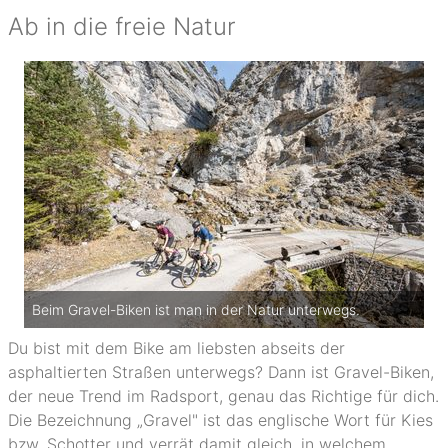
Ab in die freie Natur
Beim Gravel-Biken ist man in der Natur unterwegs.
Du bist mit dem Bike am liebsten abseits der
asphaltierten Straßen unterwegs? Dann ist Gravel-Biken,
der neue Trend im Radsport, genau das Richtige für dich.
Die Bezeichnung „Gravel" ist das englische Wort für Kies
bzw. Schotter und verrät damit gleich, in welchem