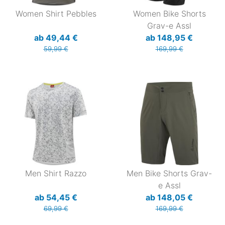
Women Shirt Pebbles
Women Bike Shorts
Grav-e Assl
ab 49,44 €
ab 148,95 €
59,99 €
169,99 €
Men Shirt Razzo
Men Bike Shorts Grav-
e Assl
ab 54,45 €
ab 148,05 €
69,99 €
169,99 €