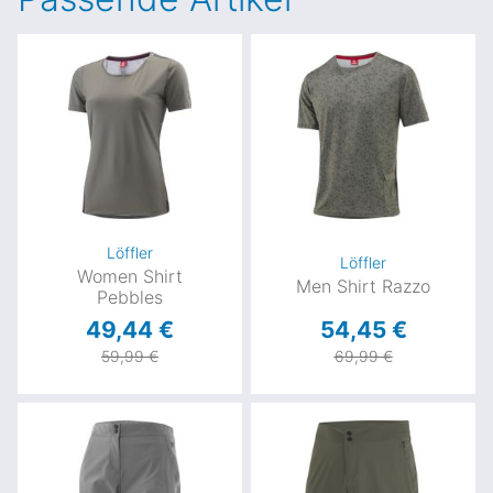
Löffler
Löffler
Women Shirt
Men Shirt Razzo
Pebbles
49,44 €
54,45 €
59,99 €
69,99 €