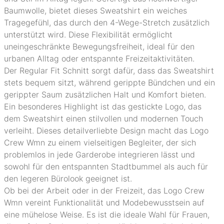
Baumwolle, bietet dieses Sweatshirt ein weiches
Tragegefühl, das durch den 4-Wege-Stretch zusätzlich
unterstützt wird. Diese Flexibilität ermöglicht
uneingeschränkte Bewegungsfreiheit, ideal für den
urbanen Alltag oder entspannte Freizeitaktivitäten.
Der Regular Fit Schnitt sorgt dafür, dass das Sweatshirt
stets bequem sitzt, während gerippte Bündchen und ein
gerippter Saum zusätzlichen Halt und Komfort bieten.
Ein besonderes Highlight ist das gestickte Logo, das
dem Sweatshirt einen stilvollen und modernen Touch
verleiht. Dieses detailverliebte Design macht das Logo
Crew Wmn zu einem vielseitigen Begleiter, der sich
problemlos in jede Garderobe integrieren lässt und
sowohl für den entspannten Stadtbummel als auch für
den legeren Bürolook geeignet ist.
Ob bei der Arbeit oder in der Freizeit, das Logo Crew
Wmn vereint Funktionalität und Modebewusstsein auf
eine mühelose Weise. Es ist die ideale Wahl für Frauen,