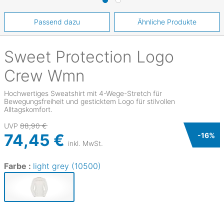
Passend dazu
Ähnliche Produkte
Sweet Protection
Logo
Crew Wmn
Hochwertiges Sweatshirt mit 4-Wege-Stretch für
Bewegungsfreiheit und gesticktem Logo für stilvollen
Alltagskomfort.
UVP
88,90 €
74,45 €
-
16
%
inkl. MwSt.
Farbe :
light grey (10500)