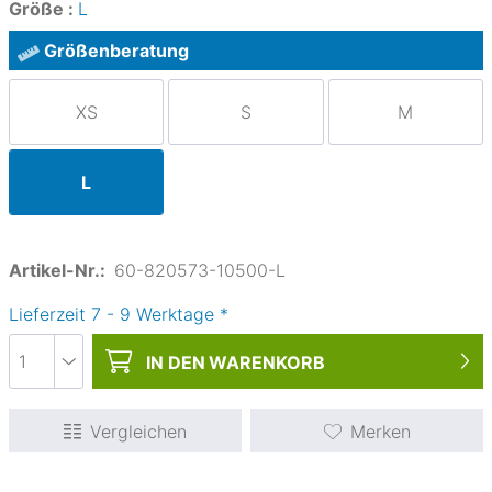
Größe :
L
Größenberatung
XS
S
M
L
Artikel-Nr.:
60-820573-10500-L
Lieferzeit
7
-
9
Werktage
*
IN DEN
WARENKORB
Vergleichen
Merken