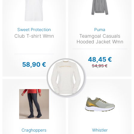
Sweet Protection
Puma
Club T-shirt Wmn
Teamgoal Casuals
Hooded Jacket Wmn
48,45 €
58,90 €
54,95 €
Craghoppers
Whistler