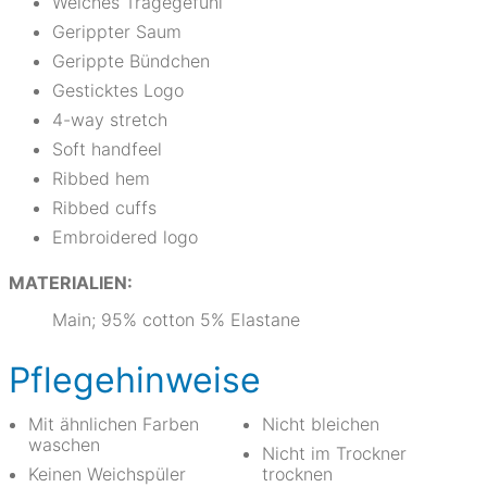
Weiches Tragegefühl
Gerippter Saum
Gerippte Bündchen
Gesticktes Logo
4-way stretch
Soft handfeel
Ribbed hem
Ribbed cuffs
Embroidered logo
MATERIALIEN:
Main; 95% cotton 5% Elastane
Pflegehinweise
Mit ähnlichen Farben
Nicht bleichen
waschen
Nicht im Trockner
Keinen Weichspüler
trocknen