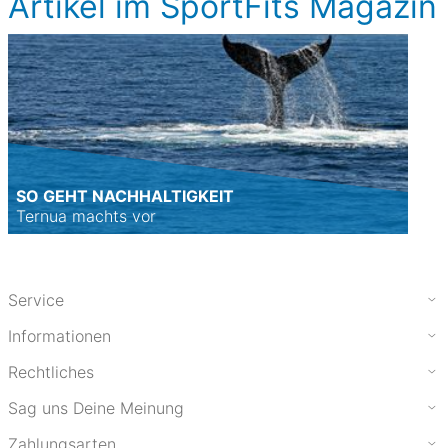
Artikel im SportFits Magazin
SO GEHT NACHHALTIGKEIT
Ternua machts vor
Service
Informationen
Rechtliches
Sag uns Deine Meinung
Zahlungsarten