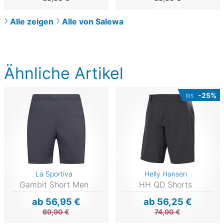
Alle zeigen
Alle von Salewa
Ähnliche Artikel
-25%
bis
La Sportiva
Helly Hansen
Gambit Short Men
HH QD Shorts
ab 56,95 €
ab 56,25 €
69,90 €
74,90 €