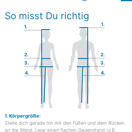
So misst Du richtig
1.
1.
2.
2.
3.
3.
4.
4.
1. Körpergröße:
Stelle dich gerade hin mit den Füßen und dem Rücken
an die Wand. Lege einen flachen Gegenstand (z.B.