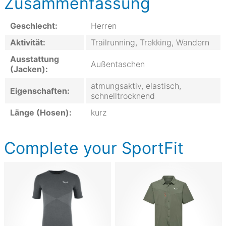
Zusammenfassung
Geschlecht:
Herren
Aktivität:
Trailrunning, Trekking, Wandern
Ausstattung
Außentaschen
(Jacken):
atmungsaktiv, elastisch,
Eigenschaften:
schnelltrocknend
Länge (Hosen):
kurz
Complete your SportFit