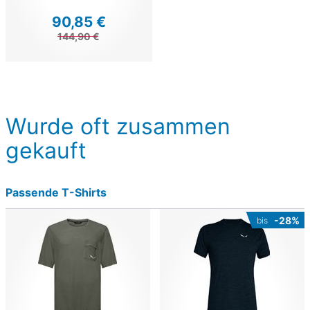
90,85 €
144,90 €
Wurde oft zusammen
gekauft
Passende T-Shirts
-28%
bis