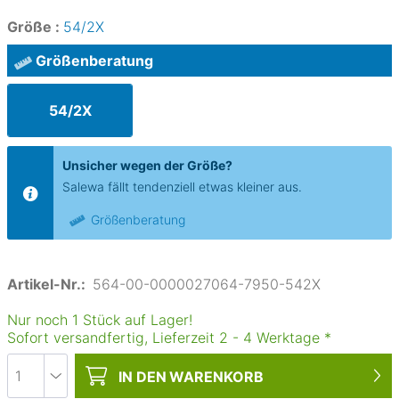
Größe :
54/2X
Größenberatung
54/2X
Unsicher wegen der Größe?
Salewa fällt tendenziell etwas kleiner aus.
Größenberatung
Artikel-Nr.:
564-00-0000027064-7950-542X
Nur noch 1 Stück auf Lager!
Sofort versandfertig, Lieferzeit
2
-
4
Werktage
*
IN DEN
WARENKORB