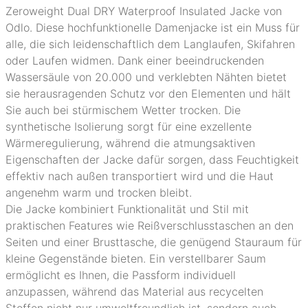
Zeroweight Dual DRY Waterproof Insulated Jacke von
Odlo. Diese hochfunktionelle Damenjacke ist ein Muss für
alle, die sich leidenschaftlich dem Langlaufen, Skifahren
oder Laufen widmen. Dank einer beeindruckenden
Wassersäule von 20.000 und verklebten Nähten bietet
sie herausragenden Schutz vor den Elementen und hält
Sie auch bei stürmischem Wetter trocken. Die
synthetische Isolierung sorgt für eine exzellente
Wärmeregulierung, während die atmungsaktiven
Eigenschaften der Jacke dafür sorgen, dass Feuchtigkeit
effektiv nach außen transportiert wird und die Haut
angenehm warm und trocken bleibt.
Die Jacke kombiniert Funktionalität und Stil mit
praktischen Features wie Reißverschlusstaschen an den
Seiten und einer Brusttasche, die genügend Stauraum für
kleine Gegenstände bieten. Ein verstellbarer Saum
ermöglicht es Ihnen, die Passform individuell
anzupassen, während das Material aus recycelten