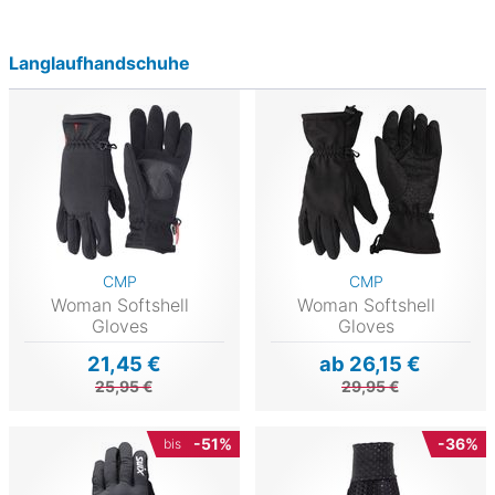
Langlaufhandschuhe
CMP
CMP
Woman Softshell
Woman Softshell
Gloves
Gloves
21,45 €
ab 26,15 €
25,95 €
29,95 €
-51%
-36%
bis