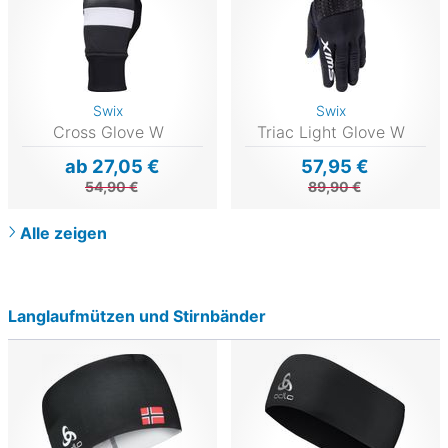
Swix
Swix
Cross Glove W
Triac Light Glove W
ab 27,05 €
57,95 €
54,90 €
89,90 €
Alle zeigen
Langlaufmützen und Stirnbänder