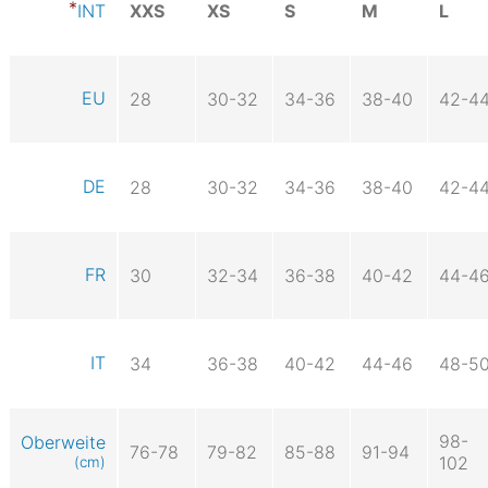
XXS
XS
S
M
L
INT
EU
28
30-32
34-36
38-40
42-4
DE
28
30-32
34-36
38-40
42-4
FR
30
32-34
36-38
40-42
44-4
IT
34
36-38
40-42
44-46
48-5
98-
Oberweite
76-78
79-82
85-88
91-94
102
(cm)