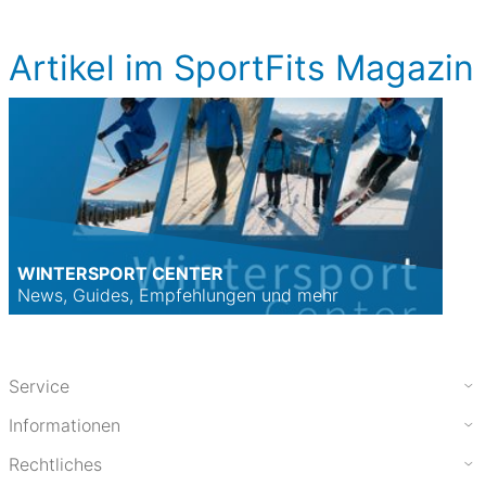
Artikel im SportFits Magazin
WINTERSPORT CENTER
News, Guides, Empfehlungen und mehr
Service
Informationen
Rechtliches