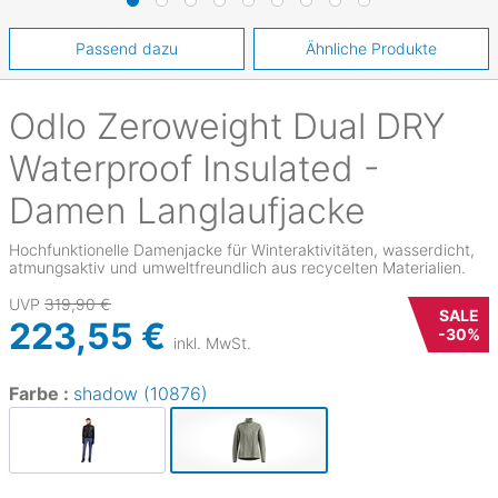
Passend dazu
Ähnliche Produkte
Odlo
Zeroweight Dual DRY
Waterproof Insulated -
Damen Langlaufjacke
Hochfunktionelle Damenjacke für Winteraktivitäten, wasserdicht,
atmungsaktiv und umweltfreundlich aus recycelten Materialien.
UVP
319,90 €
SALE
223,55 €
-
30
%
inkl. MwSt.
Farbe :
shadow (10876)