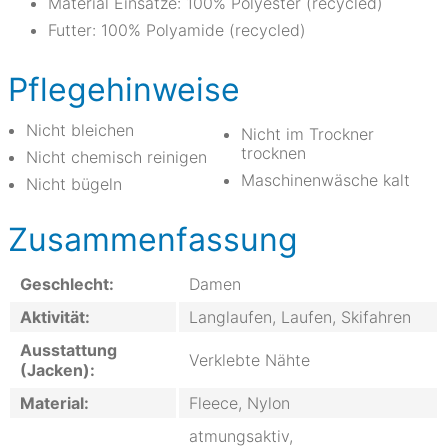
Material Einsätze: 100% Polyester (recycled)
Futter: 100% Polyamide (recycled)
Pflegehinweise
Nicht bleichen
Nicht im Trockner
trocknen
Nicht chemisch reinigen
Maschinenwäsche kalt
Nicht bügeln
Zusammenfassung
Geschlecht:
Damen
Aktivität:
Langlaufen, Laufen, Skifahren
Ausstattung
Verklebte Nähte
(Jacken):
Material:
Fleece, Nylon
atmungsaktiv,