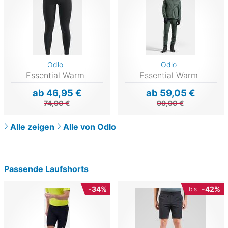
Odlo
Odlo
Essential Warm
Essential Warm
ab 46,95 €
ab 59,05 €
74,90 €
99,90 €
Alle zeigen
Alle von Odlo
Passende Laufshorts
-34%
-42%
bis