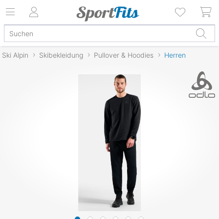
Ski Alpin
Skibekleidung
Pullover & Hoodies
Herren