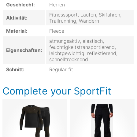
Geschlecht:
Herren
Fitnesssport, Laufen, Skifahren,
Aktivität:
Trailrunning, Wandern
Material:
Fleece
atmungsaktiv, elastisch,
feuchtigkeitstransportierend,
Eigenschaften:
leichtgewichtig, reflektierend,
schnelltrocknend
Schnitt:
Regular fit
Complete your SportFit