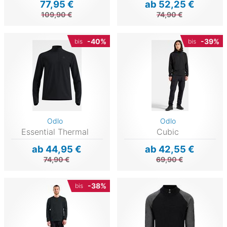
77,95 €
ab 52,25 €
109,90 €
74,90 €
-40%
-39%
bis
bis
Odlo
Odlo
Essential Thermal
Cubic
ab 44,95 €
ab 42,55 €
74,90 €
69,90 €
-38%
bis