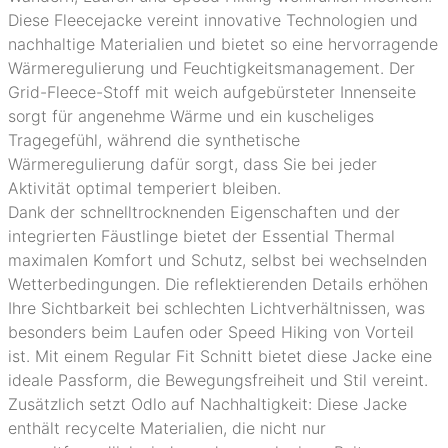
Diese Fleecejacke vereint innovative Technologien und
nachhaltige Materialien und bietet so eine hervorragende
Wärmeregulierung und Feuchtigkeitsmanagement. Der
Grid-Fleece-Stoff mit weich aufgebürsteter Innenseite
sorgt für angenehme Wärme und ein kuscheliges
Tragegefühl, während die synthetische
Wärmeregulierung dafür sorgt, dass Sie bei jeder
Aktivität optimal temperiert bleiben.
Dank der schnelltrocknenden Eigenschaften und der
integrierten Fäustlinge bietet der Essential Thermal
maximalen Komfort und Schutz, selbst bei wechselnden
Wetterbedingungen. Die reflektierenden Details erhöhen
Ihre Sichtbarkeit bei schlechten Lichtverhältnissen, was
besonders beim Laufen oder Speed Hiking von Vorteil
ist. Mit einem Regular Fit Schnitt bietet diese Jacke eine
ideale Passform, die Bewegungsfreiheit und Stil vereint.
Zusätzlich setzt Odlo auf Nachhaltigkeit: Diese Jacke
enthält recycelte Materialien, die nicht nur