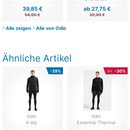
39,85 €
ab 27,75 €
54,90 €
39,90 €
Alle zeigen
Alle von Odlo
Ähnliche Artikel
-29%
-30%
bis
Odlo
Odlo
X-alp
Essential Thermal