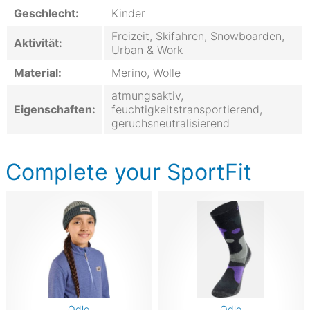
Geschlecht:
Kinder
Freizeit, Skifahren, Snowboarden,
Aktivität:
Urban & Work
Material:
Merino, Wolle
atmungsaktiv,
Eigenschaften:
feuchtigkeitstransportierend,
geruchsneutralisierend
Complete your SportFit
Odlo
Odlo