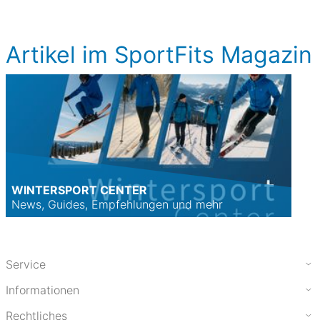
Artikel im SportFits Magazin
WINTERSPORT CENTER
News, Guides, Empfehlungen und mehr
Service
Informationen
Rechtliches