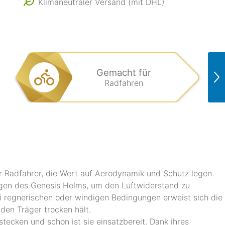
Klimaneutraler Versand (mit DHL)
Gemacht für
Radfahren
ür Radfahrer, die Wert auf Aerodynamik und Schutz legen.
ungen des Genesis Helms, um den Luftwiderstand zu
ei regnerischen oder windigen Bedingungen erweist sich die
 den Träger trocken hält.
stecken und schon ist sie einsatzbereit. Dank ihres