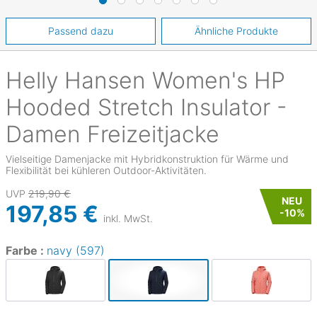
Passend dazu
Ähnliche Produkte
Helly Hansen
Women's HP
Hooded Stretch Insulator -
Damen Freizeitjacke
Vielseitige Damenjacke mit Hybridkonstruktion für Wärme und
Flexibilität bei kühleren Outdoor-Aktivitäten.
UVP
219,90 €
NEU
197,85 €
-
10
%
inkl. MwSt.
Farbe :
navy (597)