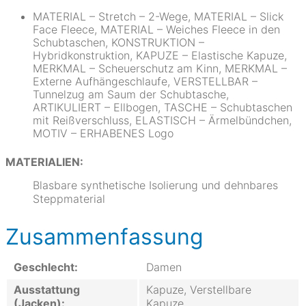
MATERIAL – Stretch – 2-Wege, MATERIAL – Slick
Face Fleece, MATERIAL – Weiches Fleece in den
Schubtaschen, KONSTRUKTION –
Hybridkonstruktion, KAPUZE – Elastische Kapuze,
MERKMAL – Scheuerschutz am Kinn, MERKMAL –
Externe Aufhängeschlaufe, VERSTELLBAR –
Tunnelzug am Saum der Schubtasche,
ARTIKULIERT – Ellbogen, TASCHE – Schubtaschen
mit Reißverschluss, ELASTISCH – Ärmelbündchen,
MOTIV – ERHABENES Logo
MATERIALIEN:
Blasbare synthetische Isolierung und dehnbares
Steppmaterial
Zusammenfassung
Geschlecht:
Damen
Ausstattung
Kapuze, Verstellbare
(Jacken):
Kapuze