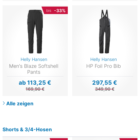
-33%
bis
Helly Hansen
Helly Hansen
Men's Blaze Softshell
HP Foil Pro Bib
Pants
ab 113,25 €
297,55 €
169,90 €
349,90 €
Alle zeigen
Shorts & 3/4-Hosen