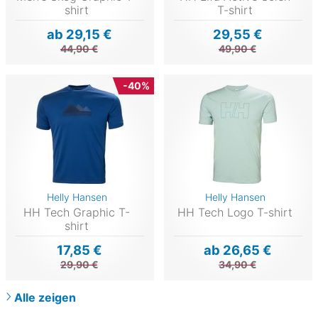
shirt
T-shirt
ab 29,15 €
29,55 €
44,90 €
49,90 €
-40%
Helly Hansen
Helly Hansen
HH Tech Graphic T-
HH Tech Logo T-shirt
shirt
17,85 €
ab 26,65 €
29,90 €
34,90 €
Alle zeigen