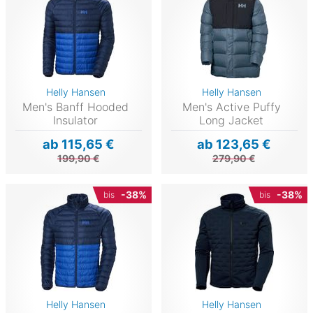
Helly Hansen
Helly Hansen
Men's Banff Hooded
Men's Active Puffy
Insulator
Long Jacket
ab 115,65 €
ab 123,65 €
199,90 €
279,90 €
-38%
-38%
bis
bis
Helly Hansen
Helly Hansen