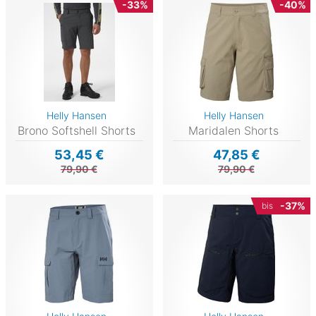
-33%
-40%
Helly Hansen
Helly Hansen
Brono Softshell Shorts
Maridalen Shorts
53,45 €
47,85 €
79,90 €
79,90 €
-37%
bis