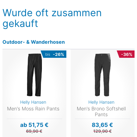
Wurde oft zusammen
gekauft
Outdoor- & Wanderhosen
-26%
-36%
bis
Helly Hansen
Helly Hansen
Men's Moss Rain Pants
Men's Brono Softshell
Pants
ab 51,75 €
83,65 €
69,90 €
129,90 €