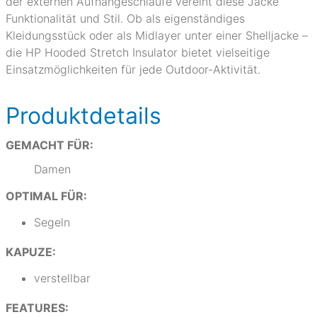
der externen Aufhängeschlaufe vereint diese Jacke
Funktionalität und Stil. Ob als eigenständiges
Kleidungsstück oder als Midlayer unter einer Shelljacke –
die HP Hooded Stretch Insulator bietet vielseitige
Einsatzmöglichkeiten für jede Outdoor-Aktivität.
Produktdetails
GEMACHT FÜR:
Damen
OPTIMAL FÜR:
Segeln
KAPUZE:
verstellbar
FEATURES: