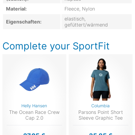
Material:
Fleece, Nylon
elastisch,
Eigenschaften:
gefüttert/wärmend
Complete your SportFit
Helly Hansen
Columbia
The Ocean Race Crew
Parsons Point Short
Cap 2.0
Sleeve Graphic Tee