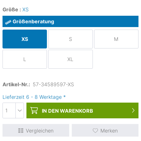
Größe :
XS
Größenberatung
XS
S
M
L
XL
Artikel-Nr.:
57-34589597-XS
Lieferzeit
6
-
8
Werktage
*
IN DEN
WARENKORB
Vergleichen
Merken