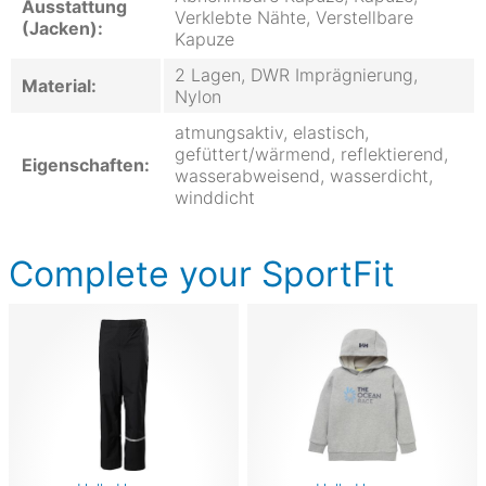
Ausstattung
Verklebte Nähte, Verstellbare
(Jacken):
Kapuze
2 Lagen, DWR Imprägnierung,
Material:
Nylon
atmungsaktiv, elastisch,
gefüttert/wärmend, reflektierend,
Eigenschaften:
wasserabweisend, wasserdicht,
winddicht
Complete your SportFit