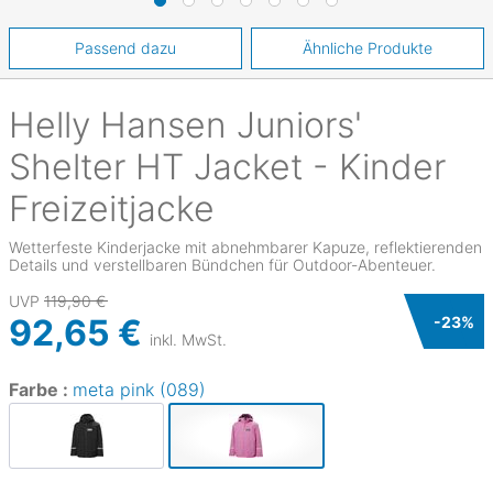
Passend dazu
Ähnliche Produkte
Helly Hansen
Juniors'
Shelter HT Jacket - Kinder
Freizeitjacke
Wetterfeste Kinderjacke mit abnehmbarer Kapuze, reflektierenden
Details und verstellbaren Bündchen für Outdoor-Abenteuer.
UVP
119,90 €
92,65 €
-
23
%
inkl. MwSt.
Farbe :
meta pink (089)