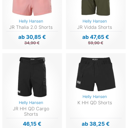
Helly Hansen
Helly Hansen
JR Thalia 2.0 Shorts
JR Vidda Shorts
ab 30,85 €
ab 47,65 €
34,90 €
59,90 €
Helly Hansen
K HH QD Shorts
Helly Hansen
JR HH QD Cargo
Shorts
46,15 €
ab 38,25 €