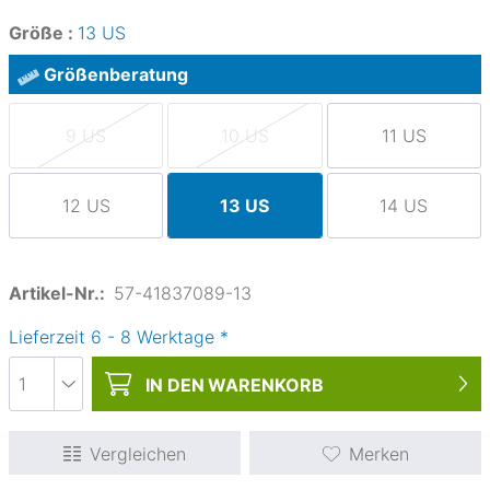
Größe :
13 US
Größenberatung
9 US
10 US
11 US
12 US
13 US
14 US
Artikel-Nr.:
57-41837089-13
Lieferzeit
6
-
8
Werktage
*
IN DEN
WARENKORB
Vergleichen
Merken