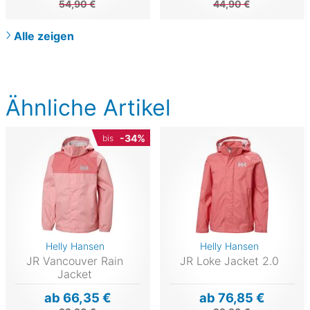
54,90 €
44,90 €
Alle zeigen
Ähnliche Artikel
-34%
bis
Helly Hansen
Helly Hansen
JR Vancouver Rain
JR Loke Jacket 2.0
Jacket
ab 66,35 €
ab 76,85 €