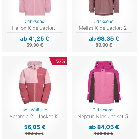
Didriksons
Didriksons
Hallon Kids Jacket
Meliss Kids Jacket 2
ab 41,25 €
ab 68,35 €
59,90 €
89,90 €
-57%
Jack Wolfskin
Didriksons
Actamic 2L Jacket K
Neptun Kids Jacket 5
56,05 €
ab 84,05 €
129,95 €
109,90 €