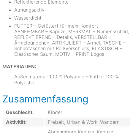
Reflektierende Elemente
Atmungsaktiv
Wasserdicht
FUTTER – Gefüttert für mehr Komfort,
ABNEHMBAR – Kapuze, MERKMAL – Namensschild,
REFLEKTIEREND – Details, VERSTELLBAR –
Ärmelbündchen, ARTIKULIERT – Ärmel, TASCHE –
Schubtaschen mit Reißverschluss, ELASTISCH –
Elastischer Saum, MOTIV – PRINT Logos
MATERIALIEN:
Außenmaterial: 100 % Polyamid – Futter: 100 %
Polyester
Zusammenfassung
Geschlecht:
Kinder
Aktivität:
Freizeit, Urban & Work, Wandern
Abnehmbare Kapuze, Kapuze,