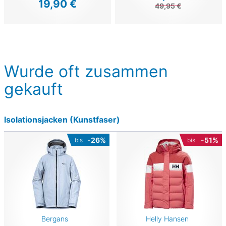
19,90 €
49,95 €
Wurde oft zusammen
gekauft
Isolationsjacken (Kunstfaser)
-26%
-51%
bis
bis
Bergans
Helly Hansen