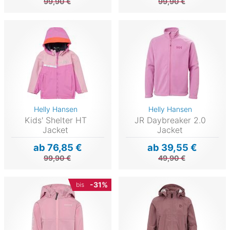
99,90 €
99,90 €
Helly Hansen
Helly Hansen
Kids' Shelter HT
JR Daybreaker 2.0
Jacket
Jacket
ab 76,85 €
ab 39,55 €
99,90 €
49,90 €
-31%
bis