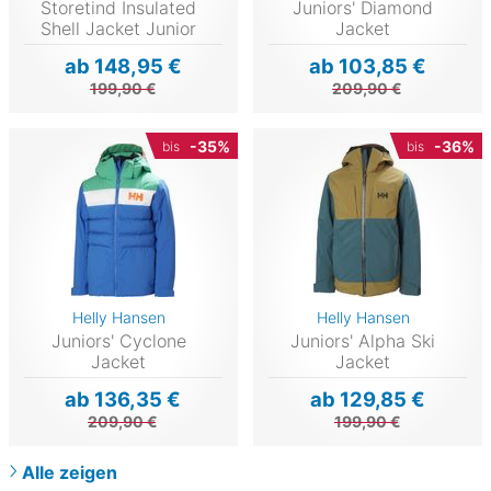
Storetind Insulated
Juniors' Diamond
Shell Jacket Junior
Jacket
ab 148,95 €
ab 103,85 €
199,90 €
209,90 €
-35%
-36%
bis
bis
Helly Hansen
Helly Hansen
Juniors' Cyclone
Juniors' Alpha Ski
Jacket
Jacket
ab 136,35 €
ab 129,85 €
209,90 €
199,90 €
Alle zeigen