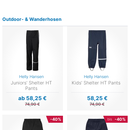
Outdoor- & Wanderhosen
Helly Hansen
Helly Hansen
Juniors' Shelter HT
Kids' Shelter HT Pants
Pants
ab 58,25 €
58,25 €
74,90 €
74,90 €
-40%
-40%
bis