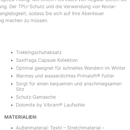
tzung. Der TPU-Schutz und die Verwendung von Kevlar-
nglebigkeit, sodass Sie sich auf Ihre Abenteuer
ung machen zu müssen.
Trekkingschuhabsatz
Saxifraga Capsule Kollektion
Optimal geeignet für schnelles Wandern im Winter
Warmes und wasserdichtes Primaloft® Futter
Sorgt für einen bequemen und anschmiegsamen
Sitz
Schutz-Gamasche
Dolomite by Vibram® Laufsohle
MATERIALIEN:
Außenmaterial: Textil – Stretchmaterial –