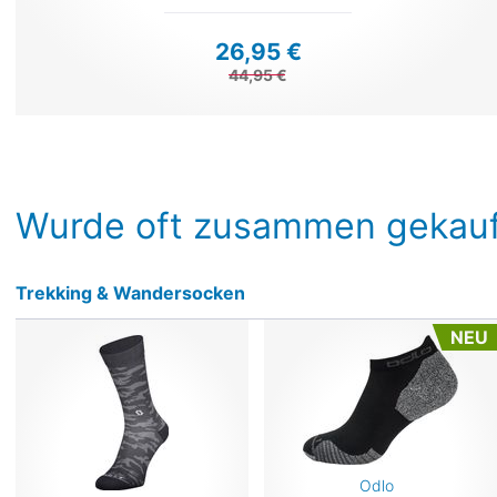
26,95 €
44,95 €
Wurde oft zusammen gekauf
Trekking & Wandersocken
NEU
Odlo