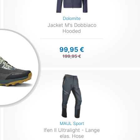
Dolomite
Jacket M's Dobbiaco
Hooded
99,95 €
199,95 €
MAUL Sport
Ifen II Ultralight - Lange
elas. Hose