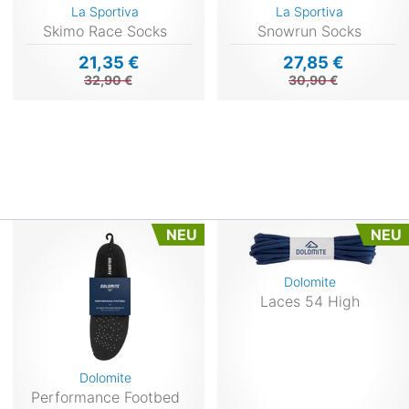
La Sportiva
La Sportiva
Skimo Race Socks
Snowrun Socks
21,35 €
27,85 €
32,90 €
30,90 €
NEU
NEU
Dolomite
Laces 54 High
Dolomite
Performance Footbed