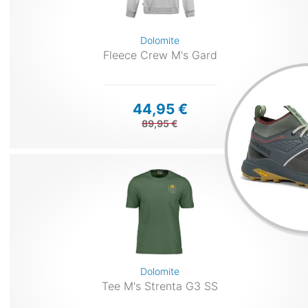
Dolomite
Fleece Crew M's Gard
44,95 €
89,95 €
Dolomite
Tee M's Strenta G3 SS