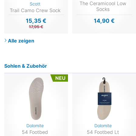
The Ceramicool Low
Scott
Socks
Trail Camo Crew Sock
15,35 €
14,90 €
17,95 €
Alle zeigen
Sohlen & Zubehör
NEU
Dolomite
Dolomite
54 Footbed
54 Footbed Lt