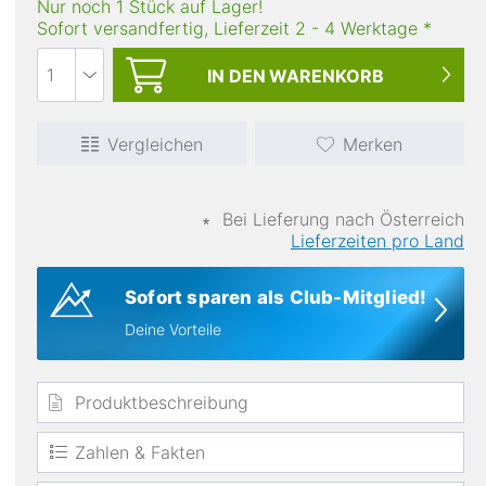
Nur noch 1 Stück auf Lager!
Sofort versandfertig, Lieferzeit
2
-
4
Werktage
*
IN DEN
WARENKORB
Vergleichen
Merken
∗
Bei Lieferung nach Österreich
Lieferzeiten pro Land
Sofort sparen als Club-Mitglied!
Deine Vorteile
Produktbeschreibung
Zahlen & Fakten