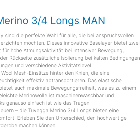
Merino 3/4 Longs MAN
ind die perfekte Wahl für alle, die bei anspruchsvollen
verzichten möchten. Dieses innovative Baselayer bietet zwei
gt für hohe Atmungsaktivität bei intensiver Bewegung,
der Rückseite zusätzliche Isolierung bei kalten Bedingungen
ungen und verschiedene Aktivitätslevel.
 Wool Mesh-Einsätze hinter den Knien, die eine
chtigkeit effektiv abtransportieren. Das elastische
n bietet auch maximale Bewegungsfreiheit, was es zu einem
geleichte Merinowolle ist maschinenwaschbar und
ks genauso einfach ist wie das Tragen.
euern – die Tuvegga Merino 3/4 Longs bieten eine
Komfort. Erleben Sie den Unterschied, den hochwertige
arderobe machen können.