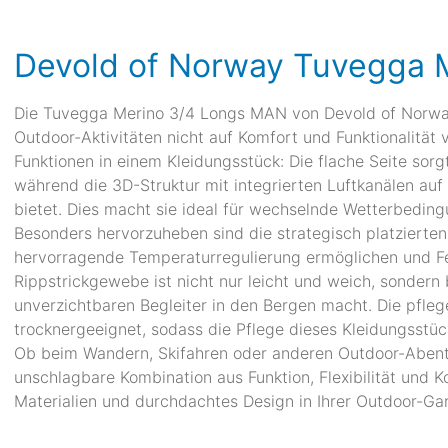
Devold of Norway Tuvegga 
Die Tuvegga Merino 3/4 Longs MAN von Devold of Norway s
Outdoor-Aktivitäten nicht auf Komfort und Funktionalität 
Funktionen in einem Kleidungsstück: Die flache Seite sor
während die 3D-Struktur mit integrierten Luftkanälen auf 
bietet. Dies macht sie ideal für wechselnde Wetterbeding
Besonders hervorzuheben sind die strategisch platzierten
hervorragende Temperaturregulierung ermöglichen und Feu
Rippstrickgewebe ist nicht nur leicht und weich, sonder
unverzichtbaren Begleiter in den Bergen macht. Die pfle
trocknergeeignet, sodass die Pflege dieses Kleidungsstüc
Ob beim Wandern, Skifahren oder anderen Outdoor-Abent
unschlagbare Kombination aus Funktion, Flexibilität und 
Materialien und durchdachtes Design in Ihrer Outdoor-G