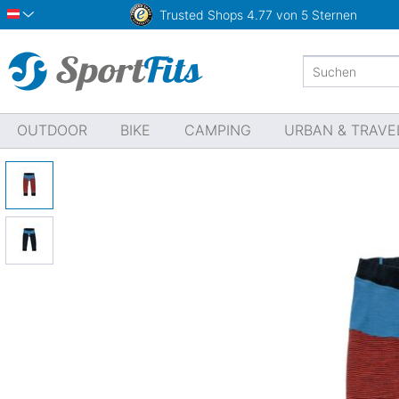
Trusted Shops
4.77 von 5 Sternen
Österreich
OUTDOOR
BIKE
CAMPING
URBAN & TRAVE