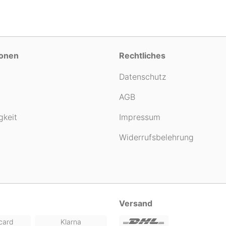
ionen
Rechtliches
Datenschutz
AGB
gkeit
Impressum
Widerrufsbelehrung
Versand
card
Klarna