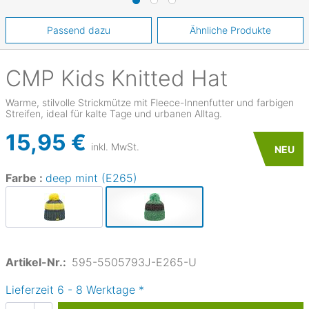
Passend dazu
Ähnliche Produkte
CMP
Kids Knitted Hat
Warme, stilvolle Strickmütze mit Fleece-Innenfutter und farbigen
Streifen, ideal für kalte Tage und urbanen Alltag.
15,95 €
inkl. MwSt.
NEU
Farbe :
deep mint (E265)
Artikel-Nr.:
595-5505793J-E265-U
Lieferzeit
6
-
8
Werktage
*