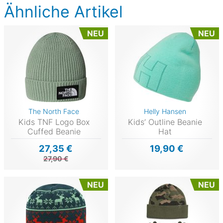
Ähnliche Artikel
NEU
NEU
The North Face
Helly Hansen
Kids TNF Logo Box
Kids’ Outline Beanie
Cuffed Beanie
Hat
27,35 €
19,90 €
27,90 €
NEU
NEU