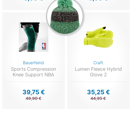
Bauerfeind
Craft
Sports Compression
Lumen Fleece Hybrid
Knee Support NBA
Glove 2
39,75 €
35,25 €
49,90 €
44,95 €