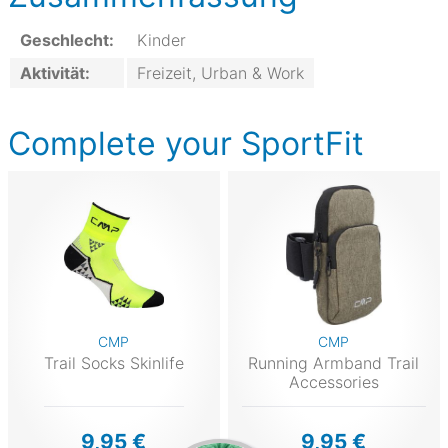
Geschlecht:
Kinder
Aktivität:
Freizeit, Urban & Work
Complete your SportFit
CMP
CMP
Trail Socks Skinlife
Running Armband Trail
Accessories
9,95 €
9,95 €