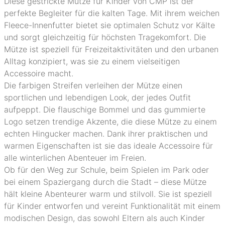
Diese gestrickte Mütze für Kinder von CMP ist der
perfekte Begleiter für die kalten Tage. Mit ihrem weichen
Fleece-Innenfutter bietet sie optimalen Schutz vor Kälte
und sorgt gleichzeitig für höchsten Tragekomfort. Die
Mütze ist speziell für Freizeitaktivitäten und den urbanen
Alltag konzipiert, was sie zu einem vielseitigen
Accessoire macht.
Die farbigen Streifen verleihen der Mütze einen
sportlichen und lebendigen Look, der jedes Outfit
aufpeppt. Die flauschige Bommel und das gummierte
Logo setzen trendige Akzente, die diese Mütze zu einem
echten Hingucker machen. Dank ihrer praktischen und
warmen Eigenschaften ist sie das ideale Accessoire für
alle winterlichen Abenteuer im Freien.
Ob für den Weg zur Schule, beim Spielen im Park oder
bei einem Spaziergang durch die Stadt – diese Mütze
hält kleine Abenteurer warm und stilvoll. Sie ist speziell
für Kinder entworfen und vereint Funktionalität mit einem
modischen Design, das sowohl Eltern als auch Kinder