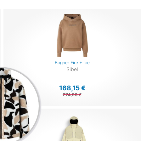
Bogner Fire + Ice
Sibel
168,15 €
274,90 €