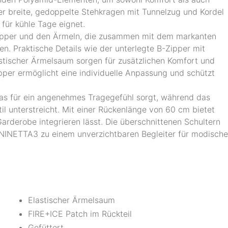
er breite, gedoppelte Stehkragen mit Tunnelzug und Kordel
l für kühle Tage eignet.
Zipper und den Ärmeln, die zusammen mit dem markanten
n. Praktische Details wie der unterlegte B-Zipper mit
astischer Ärmelsaum sorgen für zusätzlichen Komfort und
pper ermöglicht eine individuelle Anpassung und schützt
das für ein angenehmes Tragegefühl sorgt, während das
il unterstreicht. Mit einer Rückenlänge von 60 cm bietet
Garderobe integrieren lässt. Die überschnittenen Schultern
NINETTA3 zu einem unverzichtbaren Begleiter für modische
Elastischer Ärmelsaum
FIRE+ICE Patch im Rückteil
Gefüttert