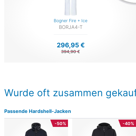
Bogner Fire + Ice
BORJA4-T
296,95 €
394,90 €
Wurde oft zusammen gekauf
Passende Hardshell-Jacken
-50%
-40%