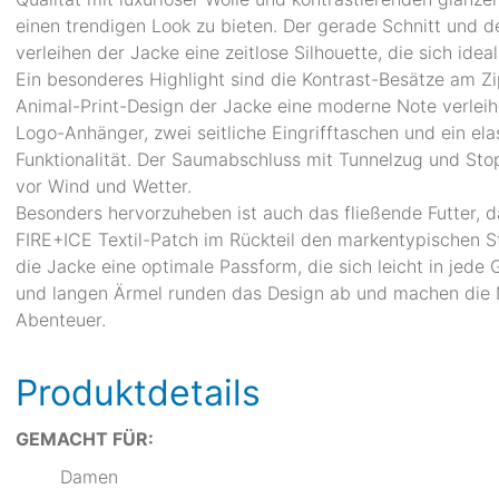
einen trendigen Look zu bieten. Der gerade Schnitt und d
verleihen der Jacke eine zeitlose Silhouette, die sich idea
Ein besonderes Highlight sind die Kontrast-Besätze am 
Animal-Print-Design der Jacke eine moderne Note verleihe
Logo-Anhänger, zwei seitliche Eingrifftaschen und ein el
Funktionalität. Der Saumabschluss mit Tunnelzug und Sto
vor Wind und Wetter.
Besonders hervorzuheben ist auch das fließende Futter, 
FIRE+ICE Textil-Patch im Rückteil den markentypischen St
die Jacke eine optimale Passform, die sich leicht in jede 
und langen Ärmel runden das Design ab und machen die 
Abenteuer.
Produktdetails
GEMACHT FÜR:
Damen