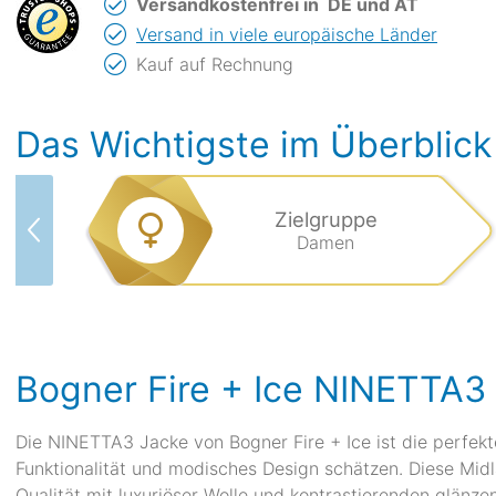
Versandkostenfrei in
DE und AT
Versand in viele europäische Länder
Kauf auf Rechnung
Das Wichtigste im Überblick
Zielgruppe
Damen
Bogner Fire + Ice NINETTA3
Die NINETTA3 Jacke von Bogner Fire + Ice ist die perfekt
Funktionalität und modisches Design schätzen. Diese M
Qualität mit luxuriöser Wolle und kontrastierenden glän