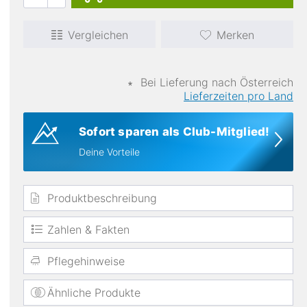
Vergleichen
Merken
∗
Bei Lieferung nach Österreich
Lieferzeiten pro Land
Sofort sparen als Club-Mitglied!
elastisch
Deine Vorteile
Produktbeschreibung
Zahlen & Fakten
Pflegehinweise
Ähnliche Produkte