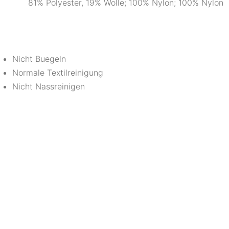
81% Polyester, 19% Wolle; 100% Nylon; 100% Nylon
Nicht Buegeln
Normale Textilreinigung
Nicht Nassreinigen