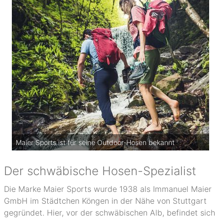
Maier Sports ist für seine Outdoor-Hosen bekannt
Der schwäbische Hosen-Spezialist
Die Marke Maier Sports wurde 1938 als Immanuel Maier
GmbH im Städtchen Köngen in der Nähe von Stuttgart
gegründet. Hier, vor der schwäbischen Alb, befindet sich