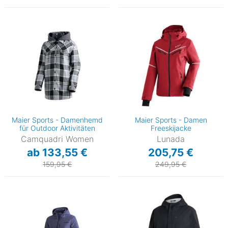
Maier Sports - Damenhemd
Maier Sports - Damen
für Outdoor Aktivitäten
Freeskijacke
Camquadri Women
Lunada
ab 133,55 €
205,75 €
159,95 €
249,95 €