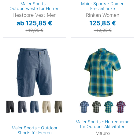
Maier Sports -
Maier Sports - Damen
Outdoorweste für Herren
Freizeitjacke
Heatcore Vest Men
Rinken Women
ab 125,85 €
125,85 €
149,95 €
149,95 €
Maier Sports - Herrenhemd
für Outdoor Aktivitäten
Maier Sports - Outdoor
Shorts für Herren
Mauro