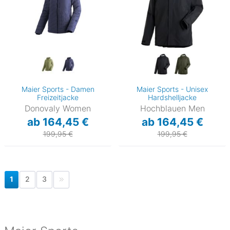
Maier Sports - Damen
Maier Sports - Unisex
Freizeitjacke
Hardshelljacke
Donovaly Women
Hochblauen Men
ab 164,45 €
ab 164,45 €
199,95 €
199,95 €
1
2
3