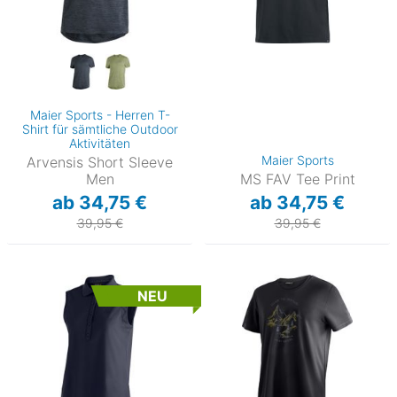
Maier Sports - Herren T-
Shirt für sämtliche Outdoor
Aktivitäten
Maier Sports
Arvensis Short Sleeve
Men
MS FAV Tee Print
ab 34,75 €
ab 34,75 €
39,95 €
39,95 €
NEU