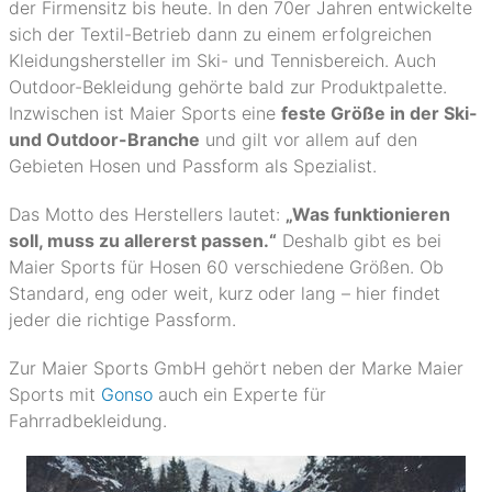
der Firmensitz bis heute. In den 70er Jahren entwickelte
sich der Textil-Betrieb dann zu einem erfolgreichen
Kleidungshersteller im Ski- und Tennisbereich. Auch
Outdoor-Bekleidung gehörte bald zur Produktpalette.
Inzwischen ist Maier Sports eine
feste Größe in der Ski-
und Outdoor-Branche
und gilt vor allem auf den
Gebieten Hosen und Passform als Spezialist.
Das Motto des Herstellers lautet:
„Was funktionieren
soll, muss zu allererst passen.“
Deshalb gibt es bei
Maier Sports für Hosen 60 verschiedene Größen. Ob
Standard, eng oder weit, kurz oder lang – hier findet
jeder die richtige Passform.
Zur Maier Sports GmbH gehört neben der Marke Maier
Sports mit
Gonso
auch ein Experte für
Fahrradbekleidung.