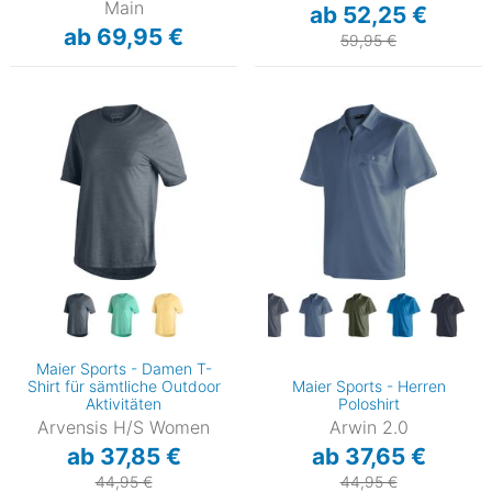
Main
ab 52,25 €
ab 69,95 €
59,95 €
Maier Sports - Damen T-
Shirt für sämtliche Outdoor
Maier Sports - Herren
Aktivitäten
Poloshirt
Arvensis H/S Women
Arwin 2.0
ab 37,85 €
ab 37,65 €
44,95 €
44,95 €