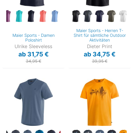
Maier Sports - Herren T-
Maier Sports - Damen
Shirt für sämtliche Outdoor
Poloshirt
Aktivitäten
Ulrike Sleeveless
Dieter Print
ab 31,75 €
ab 34,75 €
34,95 €
39,95 €