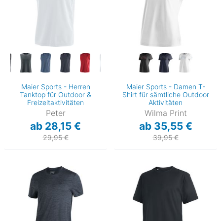
Maier Sports - Herren
Maier Sports - Damen T-
Tanktop für Outdoor &
Shirt für sämtliche Outdoor
Freizeitaktivitäten
Aktivitäten
Peter
Wilma Print
ab 28,15 €
ab 35,55 €
29,95 €
39,95 €