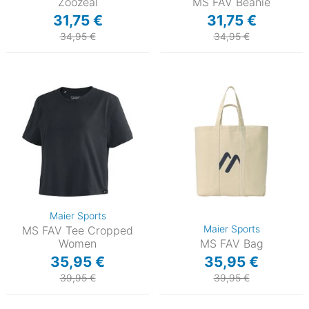
Zoozeal
MS FAV Beanie
31,75 €
31,75 €
34,95 €
34,95 €
Maier Sports
Maier Sports
MS FAV Tee Cropped
Women
MS FAV Bag
35,95 €
35,95 €
39,95 €
39,95 €