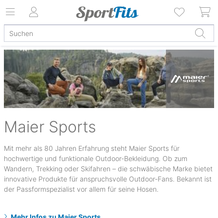
Maier Sports
Mit mehr als 80 Jahren Erfahrung steht Maier Sports für
hochwertige und funktionale Outdoor-Bekleidung. Ob zum
Wandern, Trekking oder Skifahren – die schwäbische Marke bietet
innovative Produkte für anspruchsvolle Outdoor-Fans. Bekannt ist
der Passformspezialist vor allem für seine Hosen.
Mehr Infos zu Maier Sports