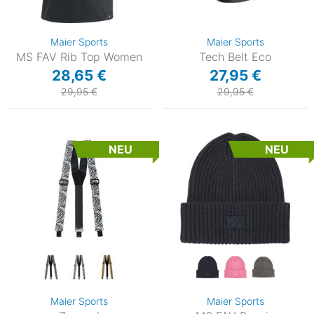
Maier Sports
Maier Sports
MS FAV Rib Top Women
Tech Belt Eco
28,65 €
27,95 €
29,95 €
29,95 €
NEU
NEU
Maier Sports
Maier Sports