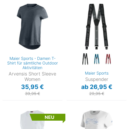
Maier Sports - Damen T-
Shirt für sämtliche Outdoor
Aktivitäten
Maier Sports
Arvensis Short Sleeve
Women
Suspender
35,95 €
ab 26,95 €
39,95 €
29,95 €
NEU