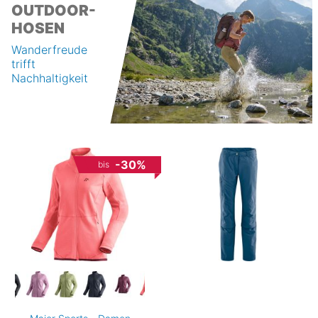
OUTDOOR-
HOSEN
Wanderfreude
trifft
Nachhaltigkeit
-30%
bis