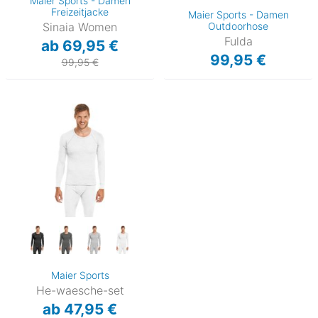
Maier Sports - Damen
Freizeitjacke
Maier Sports - Damen
Sinaia Women
Outdoorhose
Fulda
ab 69,95 €
99,95 €
99,95 €
Maier Sports
He-waesche-set
ab 47,95 €