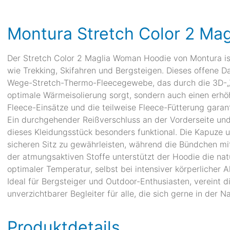
Montura Stretch Color 2 Ma
Der Stretch Color 2 Maglia Woman Hoodie von Montura ist
wie Trekking, Skifahren und Bergsteigen. Dieses offene D
Wege-Stretch-Thermo-Fleecegewebe, das durch die 3D-„Waf
optimale Wärmeisolierung sorgt, sondern auch einen erhöh
Fleece-Einsätze und die teilweise Fleece-Fütterung garan
Ein durchgehender Reißverschluss an der Vorderseite un
dieses Kleidungsstück besonders funktional. Die Kapuze
sicheren Sitz zu gewährleisten, während die Bündchen m
der atmungsaktiven Stoffe unterstützt der Hoodie die natü
optimaler Temperatur, selbst bei intensiver körperlicher Ak
Ideal für Bergsteiger und Outdoor-Enthusiasten, vereint die
unverzichtbarer Begleiter für alle, die sich gerne in der 
Produktdetails