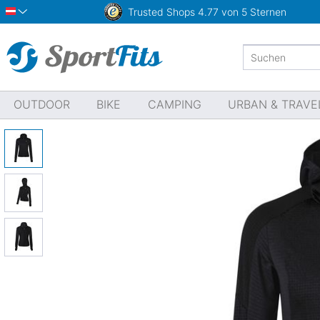
Trusted Shops
4.77 von 5 Sternen
Österreich
OUTDOOR
BIKE
CAMPING
URBAN & TRAVE