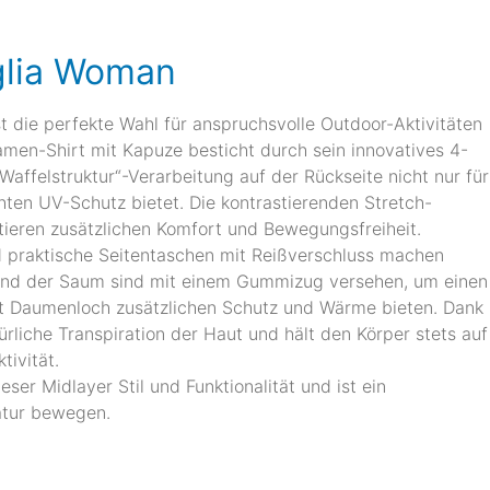
glia Woman
 die perfekte Wahl für anspruchsvolle Outdoor-Aktivitäten
amen-Shirt mit Kapuze besticht durch sein innovatives 4-
felstruktur“-Verarbeitung auf der Rückseite nicht nur für
ten UV-Schutz bietet. Die kontrastierenden Stretch-
tieren zusätzlichen Komfort und Bewegungsfreiheit.
d praktische Seitentaschen mit Reißverschluss machen
 und der Saum sind mit einem Gummizug versehen, um einen
it Daumenloch zusätzlichen Schutz und Wärme bieten. Dank
rliche Transpiration der Haut und hält den Körper stets auf
tivität.
ser Midlayer Stil und Funktionalität und ist ein
Natur bewegen.