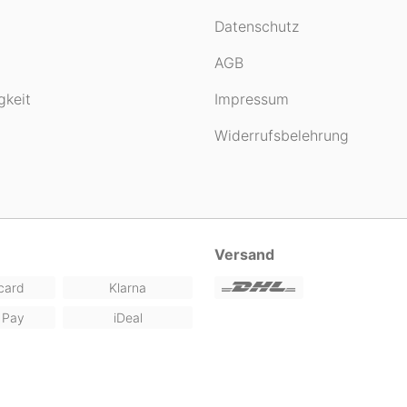
Datenschutz
AGB
gkeit
Impressum
Widerrufsbelehrung
Versand
card
Klarna
 Pay
iDeal