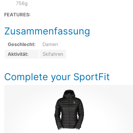
756g
FEATURES:
Zusammenfassung
Geschlecht:
Damen
Aktivität:
Skifahren
Complete your SportFit