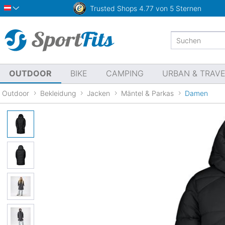
Trusted Shops
4.77 von 5 Sternen
Österreich
OUTDOOR
BIKE
CAMPING
URBAN & TRAV
Outdoor
Bekleidung
Jacken
Mäntel & Parkas
Damen