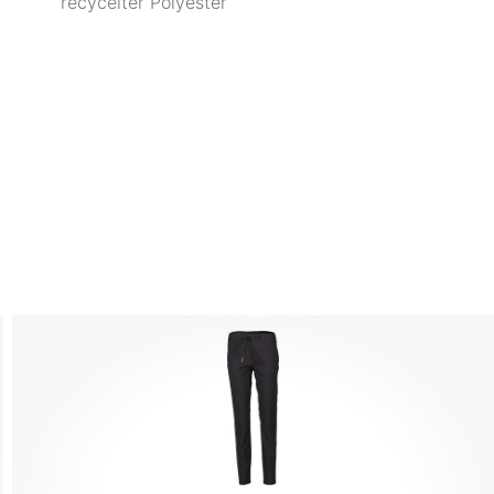
recycelter Polyester