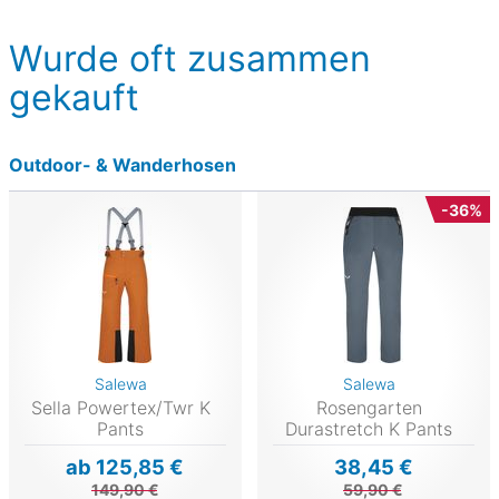
Wurde oft zusammen
gekauft
Outdoor- & Wanderhosen
-36%
Salewa
Salewa
Sella Powertex/Twr K
Rosengarten
Pants
Durastretch K Pants
ab 125,85 €
38,45 €
149,90 €
59,90 €