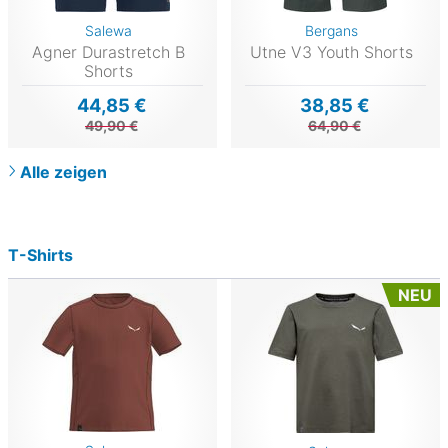
Salewa
Bergans
Agner Durastretch B
Utne V3 Youth Shorts
Shorts
44,85 €
38,85 €
49,90 €
64,90 €
Alle zeigen
T-Shirts
NEU