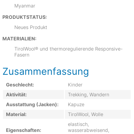
Myanmar
PRODUKTSTATUS:
Neues Produkt
MATERIALIEN:
TirolWool® und thermoregulierende Responsive-
Fasern
Zusammenfassung
Geschlecht:
Kinder
Aktivität:
Trekking, Wandern
Ausstattung (Jacken):
Kapuze
Material:
TirolWool, Wolle
elastisch,
Eigenschaften:
wasserabweisend,