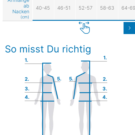
ab
40-45
46-51
52-57
58-63
64-6
Nacken
(cm)
So misst Du richtig
1.
1.
5.
5.
2.
2.
3.
3.
4.
4.