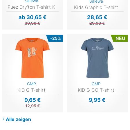
Salewa
Salewa
Puez Dry'ton T-shirt K
Kids Graphic T-shirt
ab 30,65 €
28,65 €
39,90 €
29,90 €
NEU
-25%
CMP
CMP
KID G T-shirt
KID G CO T-shirt
9,65 €
9,95 €
12,95 €
Alle zeigen