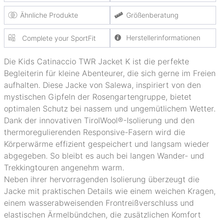
Ähnliche Produkte
Größenberatung
Herstellerinformationen
Complete your SportFit
Die Kids Catinaccio TWR Jacket K ist die perfekte
Begleiterin für kleine Abenteurer, die sich gerne im Freien
aufhalten. Diese Jacke von Salewa, inspiriert von den
mystischen Gipfeln der Rosengartengruppe, bietet
optimalen Schutz bei nassem und ungemütlichem Wetter.
Dank der innovativen TirolWool®-Isolierung und den
thermoregulierenden Responsive-Fasern wird die
Körperwärme effizient gespeichert und langsam wieder
abgegeben. So bleibt es auch bei langen Wander- und
Trekkingtouren angenehm warm.
Neben ihrer hervorragenden Isolierung überzeugt die
Jacke mit praktischen Details wie einem weichen Kragen,
einem wasserabweisenden Frontreißverschluss und
elastischen Ärmelbündchen, die zusätzlichen Komfort