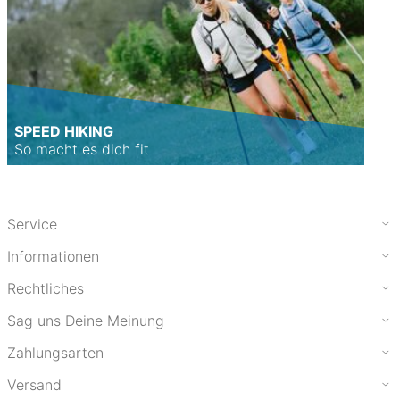
SPEED HIKING
So macht es dich fit
Service
Informationen
Rechtliches
Sag uns Deine Meinung
Zahlungsarten
Versand