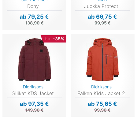
Dony
Juokka Protect
ab 79,25 €
ab 66,75 €
138,90 €
99,95 €
-35%
bis
Didriksons
Didriksons
Silikat KDS Jacket
Falken Kids Jacket 2
ab 97,35 €
ab 75,65 €
149,90 €
99,90 €