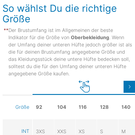
So wählst Du die richtige
Größe
Der Brustumfang ist im Allgemeinen der beste
Indikator für die Größe von
Oberbekleidung
. Wenn
der Umfang deiner unteren Hüfte jedoch größer ist als
die für deinen Brustumfang angegebene Größe und
das Kleidungsstück deine untere Hüfte bedecken soll,
solltest du die für den Umfang deiner unteren Hüfte
angegebene Größe kaufen.
92
104
116
128
140
Größe
INT
3XS
XXS
XS
S
M