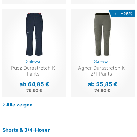
-25%
bis
Salewa
Salewa
Puez Durastretch K
Agner Durastretch K
Pants
2/1 Pants
ab 64,85 €
ab 55,85 €
79,90 €
74,90 €
Alle zeigen
Shorts & 3/4-Hosen