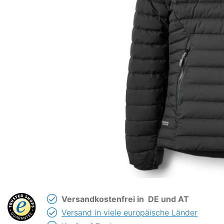
Versandkostenfrei in
DE und AT
Versand in viele europäische Länder