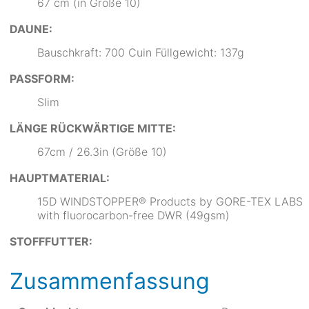
67 cm (in Größe 10)
DAUNE:
Bauschkraft: 700 Cuin Füllgewicht: 137g
PASSFORM:
Slim
LÄNGE RÜCKWÄRTIGE MITTE:
67cm / 26.3in (Größe 10)
HAUPTMATERIAL:
15D WINDSTOPPER® Products by GORE-TEX LABS
with fluorocarbon-free DWR (49gsm)
STOFFFUTTER:
Zusammenfassung