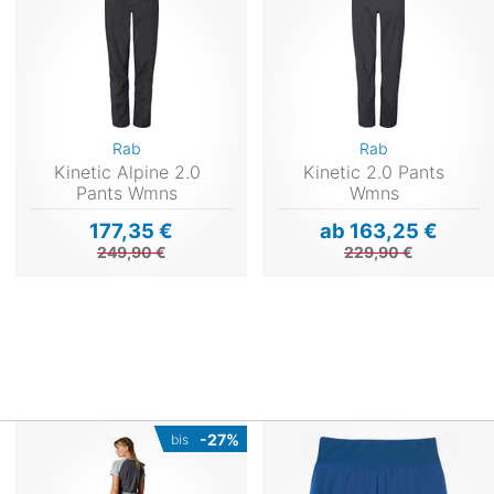
Rab
Rab
Kinetic Alpine 2.0
Kinetic 2.0 Pants
Pants Wmns
Wmns
177,35 €
ab 163,25 €
249,90 €
229,90 €
-27%
bis