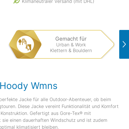
Klimaneutraler Versand (mit DHL)
Gemacht für
Urban & Work
Klettern & Bouldern
r Hoody Wmns
erfekte Jacke für alle Outdoor-Abenteuer, ob beim
gtouren. Diese Jacke vereint Funktionalität und Komfort
Konstruktion. Gefertigt aus Gore-Tex® mit
ie einen dauerhaften Windschutz und ist zudem
ptimal klimatisiert bleiben.