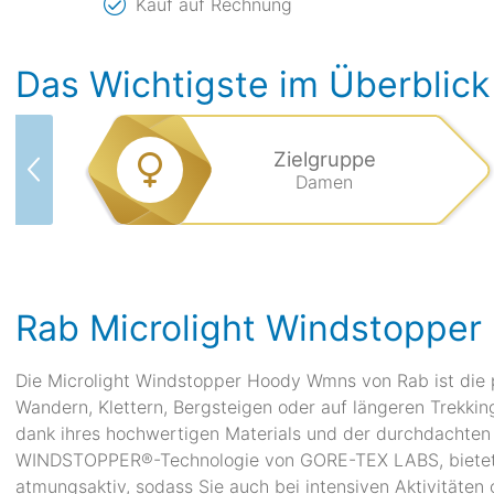
Kauf auf Rechnung
Das Wichtigste im Überblick
Zielgruppe
Damen
Rab Microlight Windstoppe
Die Microlight Windstopper Hoody Wmns von Rab ist die p
Wandern, Klettern, Bergsteigen oder auf längeren Trekkin
dank ihres hochwertigen Materials und der durchdachten 
WINDSTOPPER®-Technologie von GORE-TEX LABS, bietet s
atmungsaktiv, sodass Sie auch bei intensiven Aktivitäten o