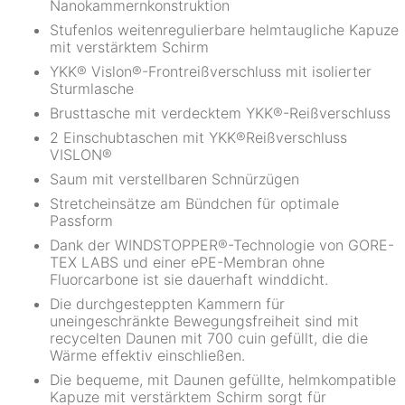
Nanokammernkonstruktion
Stufenlos weitenregulierbare helmtaugliche Kapuze
mit verstärktem Schirm
YKK® Vislon®-Frontreißverschluss mit isolierter
Sturmlasche
Brusttasche mit verdecktem YKK®-Reißverschluss
2 Einschubtaschen mit YKK®­Reißverschluss
VISLON®
Saum mit verstellbaren Schnürzügen
Stretcheinsätze am Bündchen für optimale
Passform
Dank der WINDSTOPPER®-Technologie von GORE-
TEX LABS und einer ePE-Membran ohne
Fluorcarbone ist sie dauerhaft winddicht.
Die durchgesteppten Kammern für
uneingeschränkte Bewegungsfreiheit sind mit
recycelten Daunen mit 700 cuin gefüllt, die die
Wärme effektiv einschließen.
Die bequeme, mit Daunen gefüllte, helmkompatible
Kapuze mit verstärktem Schirm sorgt für