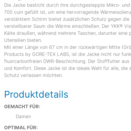
Die Jacke besticht durch ihre durchgesteppte Mikro- un
700 cuin gefüllt ist, um eine hervorragende Wärmeisolie
verstärktem Schirm bietet zusätzlichen Schutz gegen di
verstellbarer Saum die Wärme einschließen. Der YKK® Visl
Kälte draußen, während mehrere Taschen, darunter eine 
Utensilien bieten.
Mit einer Länge von 67 cm in der rückwärtigen Mitte (
Products by GORE-TEX LABS, ist die Jacke nicht nur funk
fluorcarbonfreien DWR-Beschichtung. Der Stofffutter aus
und Komfort. Diese Jacke ist die ideale Wahl für alle, die
Schutz verlassen möchten.
Produktdetails
GEMACHT FÜR:
Damen
OPTIMAL FÜR: