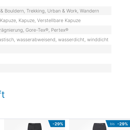
rn & Bouldern, Trekking, Urban & Work, Wandern
Kapuze, Kapuze, Verstellbare Kapuze
ägnierung, Gore-Tex®, Pertex®
astisch, wasserabweisend, wasserdicht, winddicht
t
-29%
-29%
bis