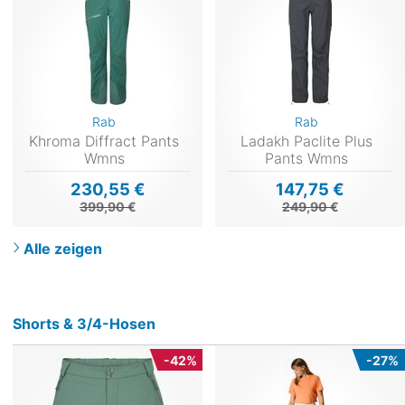
Rab
Rab
Khroma Diffract Pants
Ladakh Paclite Plus
Wmns
Pants Wmns
230,55 €
147,75 €
399,90 €
249,90 €
Alle zeigen
Shorts & 3/4-Hosen
-42%
-27%