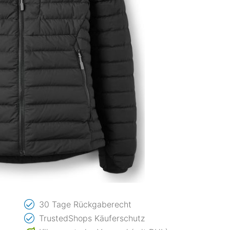
30 Tage Rückgaberecht
TrustedShops Käuferschutz