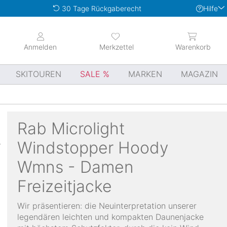
Hilfe
30 Tage Rückgaberecht
Anmelden
Merkzettel
Warenkorb
SKITOUREN
SALE
MARKEN
MAGAZIN
Rab
Microlight
Windstopper Hoody
Wmns - Damen
Freizeitjacke
Wir präsentieren: die Neuinterpretation unserer
legendären leichten und kompakten Daunenjacke