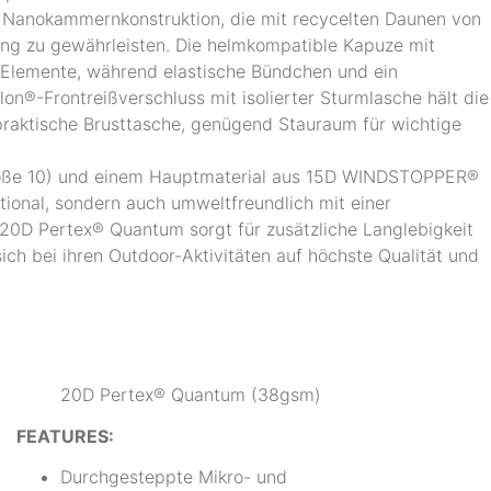
d Nanokammernkonstruktion, die mit recycelten Daunen von
rung zu gewährleisten. Die helmkompatible Kapuze mit
e Elemente, während elastische Bündchen und ein
on®-Frontreißverschluss mit isolierter Sturmlasche hält die
praktische Brusttasche, genügend Stauraum für wichtige
Größe 10) und einem Hauptmaterial aus 15D WINDSTOPPER®
tional, sondern auch umweltfreundlich mit einer
 20D Pertex® Quantum sorgt für zusätzliche Langlebigkeit
 sich bei ihren Outdoor-Aktivitäten auf höchste Qualität und
20D Pertex® Quantum (38gsm)
FEATURES:
Durchgesteppte Mikro- und