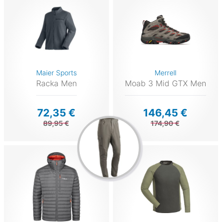
Maier Sports
Merrell
Racka Men
Moab 3 Mid GTX Men
72,35 €
146,45 €
89,95 €
174,90 €