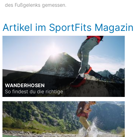
des Fußgelenks gemessen.
Artikel im SportFits Magazin
WANDERHOSEN
So findest du die richtige