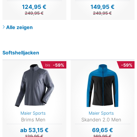
124,95 €
149,95 €
249,95 €
249,95 €
Alle zeigen
Softshelljacken
-59%
-59%
bis
Maier Sports
Maier Sports
Brims Men
Skanden 2.0 Men
ab 53,15 €
69,65 €
129,95 €
169,95 €