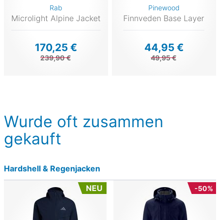
Rab
Pinewood
Microlight Alpine Jacket
Finnveden Base Layer
170,25 €
44,95 €
239,90 €
49,95 €
Wurde oft zusammen
gekauft
Hardshell & Regenjacken
NEU
-50%