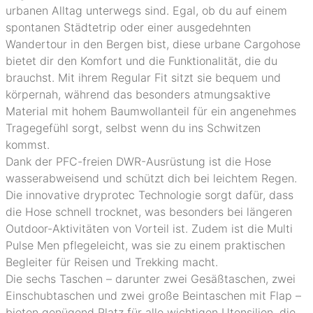
urbanen Alltag unterwegs sind. Egal, ob du auf einem
spontanen Städtetrip oder einer ausgedehnten
Wandertour in den Bergen bist, diese urbane Cargohose
bietet dir den Komfort und die Funktionalität, die du
brauchst. Mit ihrem Regular Fit sitzt sie bequem und
körpernah, während das besonders atmungsaktive
Material mit hohem Baumwollanteil für ein angenehmes
Tragegefühl sorgt, selbst wenn du ins Schwitzen
kommst.
Dank der PFC-freien DWR-Ausrüstung ist die Hose
wasserabweisend und schützt dich bei leichtem Regen.
Die innovative dryprotec Technologie sorgt dafür, dass
die Hose schnell trocknet, was besonders bei längeren
Outdoor-Aktivitäten von Vorteil ist. Zudem ist die Multi
Pulse Men pflegeleicht, was sie zu einem praktischen
Begleiter für Reisen und Trekking macht.
Die sechs Taschen – darunter zwei Gesäßtaschen, zwei
Einschubtaschen und zwei große Beintaschen mit Flap –
bieten genügend Platz für alle wichtigen Utensilien, die