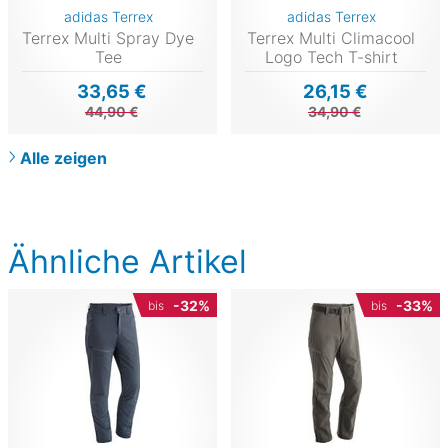
adidas Terrex
adidas Terrex
Terrex Multi Spray Dye
Terrex Multi Climacool
Tee
Logo Tech T-shirt
33,65 €
26,15 €
44,90 €
34,90 €
Alle zeigen
Ähnliche Artikel
-32%
-33%
bis
bis