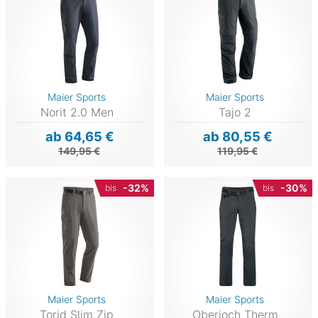
Maier Sports
Maier Sports
Norit 2.0 Men
Tajo 2
ab 64,65 €
ab 80,55 €
149,95 €
119,95 €
-32%
-30%
bis
bis
Maier Sports
Maier Sports
Torid Slim Zip
Oberjoch Therm