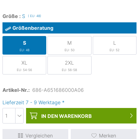
Größe :
S
( EU: 48)
Größenberatung
S
M
L
EU: 48
EU: 50
EU: 52
XL
2XL
EU: 54-56
EU: 56-58
Artikel-Nr.:
686-A651686000A06
Lieferzeit
7
-
9
Werktage
*
IN DEN
WARENKORB
Vergleichen
Merken