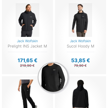
Jack Wolfskin
Jack Wolfskin
Prelight INS Jacket M
Sucol Hoody M
171,65 €
53,85 €
219,90 €
79,90 €