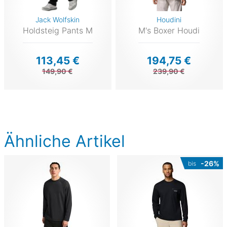
Jack Wolfskin
Houdini
Holdsteig Pants M
M's Boxer Houdi
113,45 €
194,75 €
149,90 €
239,90 €
Ähnliche Artikel
-26%
bis