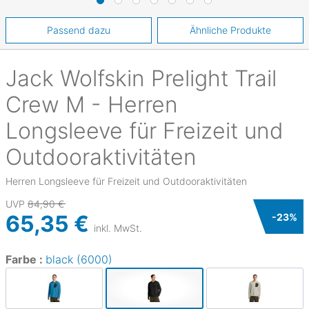
Passend dazu
Ähnliche Produkte
Jack Wolfskin
Prelight Trail
Crew M - Herren
Longsleeve für Freizeit und
Outdooraktivitäten
Herren Longsleeve für Freizeit und Outdooraktivitäten
UVP
84,90 €
65,35 €
-
23
%
inkl. MwSt.
Farbe :
black (6000)