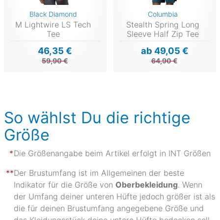
Black Diamond
Columbia
M Lightwire LS Tech
Stealth Spring Long
Tee
Sleeve Half Zip Tee
46,35 €
ab 49,05 €
59,90 €
64,90 €
So wählst Du die richtige
Größe
Die Größenangabe beim Artikel erfolgt in INT Größen
Der Brustumfang ist im Allgemeinen der beste
Indikator für die Größe von
Oberbekleidung
. Wenn
der Umfang deiner unteren Hüfte jedoch größer ist als
die für deinen Brustumfang angegebene Größe und
das Kleidungsstück deine untere Hüfte bedecken soll,