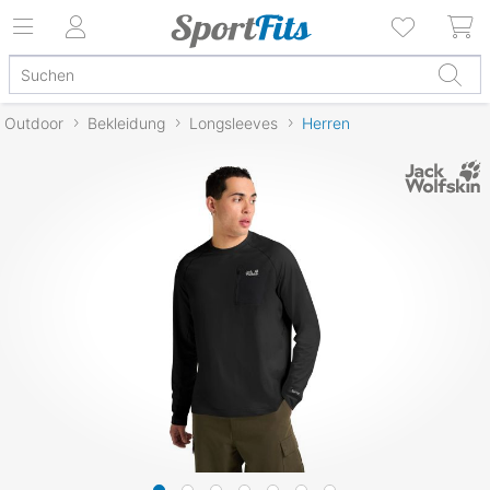
Outdoor
Bekleidung
Longsleeves
Herren