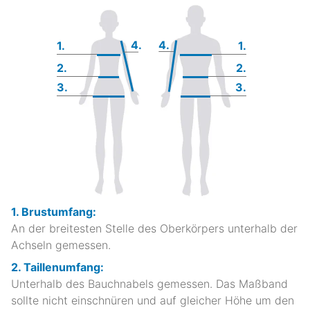
4.
4.
1.
1.
2.
2.
3.
3.
1. Brustumfang:
An der breitesten Stelle des Oberkörpers unterhalb der
Achseln gemessen.
2. Taillenumfang:
Unterhalb des Bauchnabels gemessen. Das Maßband
sollte nicht einschnüren und auf gleicher Höhe um den