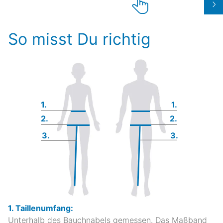
So misst Du richtig
1.
1.
2.
2.
3.
3.
1. Taillenumfang:
Unterhalb des Bauchnabels gemessen. Das Maßband