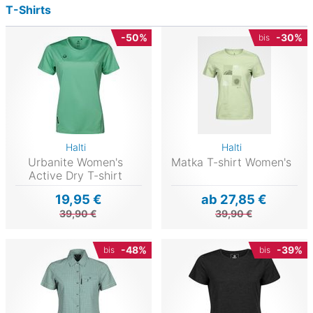
T-Shirts
-50%
-30%
bis
Halti
Halti
Urbanite Women's
Matka T-shirt Women's
Active Dry T-shirt
19,95 €
ab 27,85 €
39,90 €
39,90 €
-48%
-39%
bis
bis