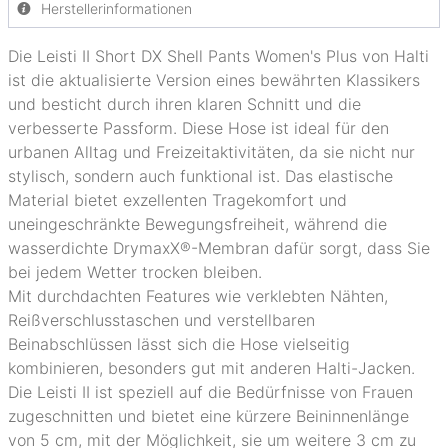
Herstellerinformationen
Die Leisti II Short DX Shell Pants Women's Plus von Halti
ist die aktualisierte Version eines bewährten Klassikers
und besticht durch ihren klaren Schnitt und die
verbesserte Passform. Diese Hose ist ideal für den
urbanen Alltag und Freizeitaktivitäten, da sie nicht nur
stylisch, sondern auch funktional ist. Das elastische
Material bietet exzellenten Tragekomfort und
uneingeschränkte Bewegungsfreiheit, während die
wasserdichte DrymaxX®-Membran dafür sorgt, dass Sie
bei jedem Wetter trocken bleiben.
Mit durchdachten Features wie verklebten Nähten,
Reißverschlusstaschen und verstellbaren
Beinabschlüssen lässt sich die Hose vielseitig
kombinieren, besonders gut mit anderen Halti-Jacken.
Die Leisti II ist speziell auf die Bedürfnisse von Frauen
zugeschnitten und bietet eine kürzere Beininnenlänge
von 5 cm, mit der Möglichkeit, sie um weitere 3 cm zu