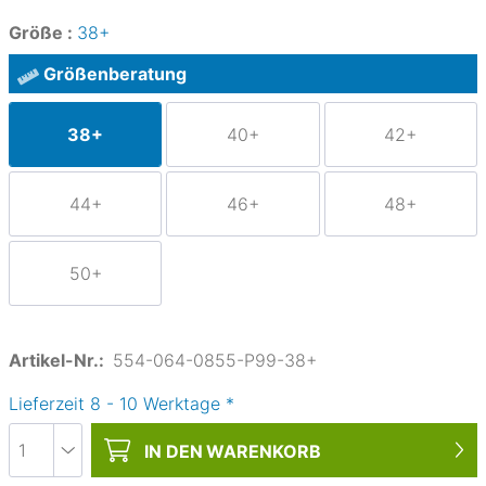
Größe :
38+
Größenberatung
38+
40+
42+
44+
46+
48+
50+
Artikel-Nr.:
554-064-0855-P99-38+
Lieferzeit
8
-
10
Werktage
*
IN DEN
WARENKORB