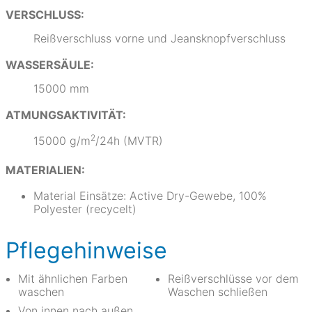
VERSCHLUSS:
Reißverschluss vorne und Jeansknopfverschluss
WASSERSÄULE:
15000 mm
ATMUNGSAKTIVITÄT:
2
15000 g/m
/24h (MVTR)
MATERIALIEN:
Material Einsätze: Active Dry-Gewebe, 100%
Polyester (recycelt)
Pflegehinweise
Mit ähnlichen Farben
Reißverschlüsse vor dem
waschen
Waschen schließen
Von innen nach außen