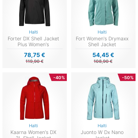
Halti
Halti
Forter DX Shell Jacket
Fort Women's Drymaxx
Plus Women's
Shell Jacket
78,75 €
54,45 €
119,90 €
108,90 €
-40%
-50%
Halti
Halti
Kaarna Women's DX
Juonto W Dx Nano