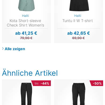
Halti
Halti
Kota Short-sleeve
Tuntu II W T-shirt
Check Shirt Women's
ab 41,25 €
ab 42,65 €
79,90 €
69,90 €
Alle zeigen
Ähnliche Artikel
-44%
-50%
bis