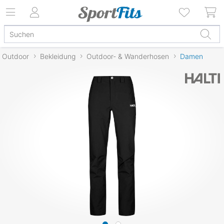
Outdoor
Bekleidung
Outdoor- & Wanderhosen
Damen