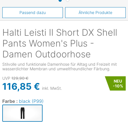
Passend dazu
Ähnliche Produkte
Halti
Leisti II Short DX Shell
Pants Women's Plus -
Damen Outdoorhose
Stilvolle und funktionale Damenhose für Alltag und Freizeit mit
wasserdichter Membran und umweltfreundlicher Färbung.
UVP
129,90 €
NEU
116,85 €
-
10
%
inkl. MwSt.
Farbe :
black (P99)