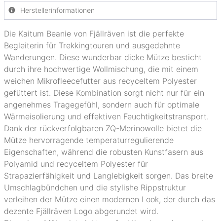
Herstellerinformationen
Die Kaitum Beanie von Fjällräven ist die perfekte
Begleiterin für Trekkingtouren und ausgedehnte
Wanderungen. Diese wunderbar dicke Mütze besticht
durch ihre hochwertige Wollmischung, die mit einem
weichen Mikrofleecefutter aus recyceltem Polyester
gefüttert ist. Diese Kombination sorgt nicht nur für ein
angenehmes Tragegefühl, sondern auch für optimale
Wärmeisolierung und effektiven Feuchtigkeitstransport.
Dank der rückverfolgbaren ZQ-Merinowolle bietet die
Mütze hervorragende temperaturregulierende
Eigenschaften, während die robusten Kunstfasern aus
Polyamid und recyceltem Polyester für
Strapazierfähigkeit und Langlebigkeit sorgen. Das breite
Umschlagbündchen und die stylishe Rippstruktur
verleihen der Mütze einen modernen Look, der durch das
dezente Fjällräven Logo abgerundet wird.