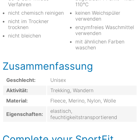
Verfahren
110°C
nicht chemisch reinigen
keinen Weichspüler
verwenden
nicht im Trockner
trocknen
enzymfreies Waschmittel
verwenden
nicht bleichen
mit ähnlichen Farben
waschen
Zusammenfassung
Geschlecht:
Unisex
Aktivität:
Trekking, Wandern
Material:
Fleece, Merino, Nylon, Wolle
elastisch,
Eigenschaften:
feuchtigkeitstransportierend
Complete your SportFit