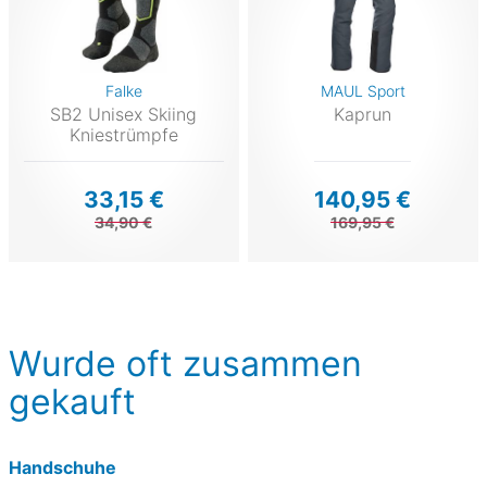
Falke
MAUL Sport
SB2 Unisex Skiing
Kaprun
Kniestrümpfe
33,15 €
140,95 €
34,90 €
169,95 €
Wurde oft zusammen
gekauft
Handschuhe