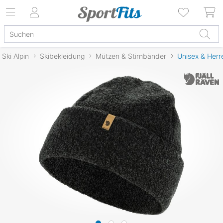
Ski Alpin
Skibekleidung
Mützen & Stirnbänder
Unisex & Herr