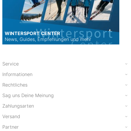
WINTERSPORT CENTER
News, Guides, Empfehlungen und mehr
Service
Informationen
Rechtliches
Sag uns Deine Meinung
Zahlungsarten
Versand
Partner