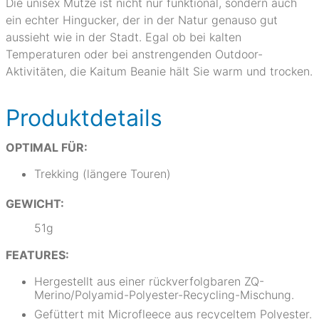
Die unisex Mütze ist nicht nur funktional, sondern auch
ein echter Hingucker, der in der Natur genauso gut
aussieht wie in der Stadt. Egal ob bei kalten
Temperaturen oder bei anstrengenden Outdoor-
Aktivitäten, die Kaitum Beanie hält Sie warm und trocken.
Produktdetails
OPTIMAL FÜR:
Trekking (längere Touren)
GEWICHT:
51g
FEATURES:
Hergestellt aus einer rückverfolgbaren ZQ-
Merino/Polyamid-Polyester-Recycling-Mischung.
Gefüttert mit Microfleece aus recyceltem Polyester.