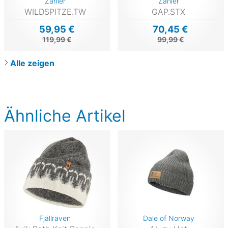
Zanier
Zanier
WILDSPITZE.TW
GAP.STX
59,95 €
70,45 €
119,99 €
99,99 €
Alle zeigen
Ähnliche Artikel
Fjällräven
Dale of Norway