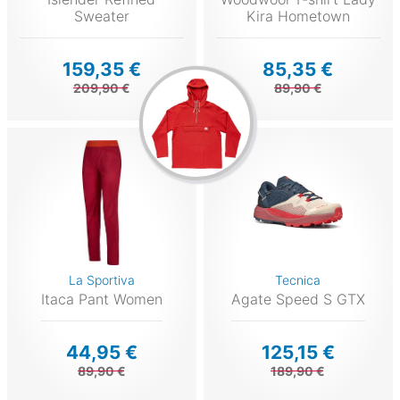
Sweater
Kira Hometown
159,35 €
85,35 €
209,90 €
89,90 €
La Sportiva
Tecnica
Itaca Pant Women
Agate Speed S GTX
44,95 €
125,15 €
89,90 €
189,90 €