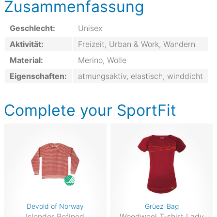
Zusammenfassung
Geschlecht:
Unisex
Aktivität:
Freizeit, Urban & Work, Wandern
Material:
Merino, Wolle
Eigenschaften:
atmungsaktiv, elastisch, winddicht
Complete your SportFit
Devold of Norway
Grüezi Bag
Islender Refined
Woodwool T-shirt Lady