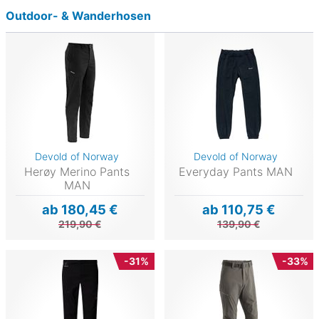
Outdoor- & Wanderhosen
Devold of Norway
Devold of Norway
Herøy Merino Pants
Everyday Pants MAN
MAN
ab 180,45 €
ab 110,75 €
219,90 €
139,90 €
-31%
-33%