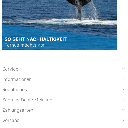
SO GEHT NACHHALTIGKEIT
Ternua machts vor
Service
Informationen
Rechtliches
Sag uns Deine Meinung
Zahlungsarten
Versand