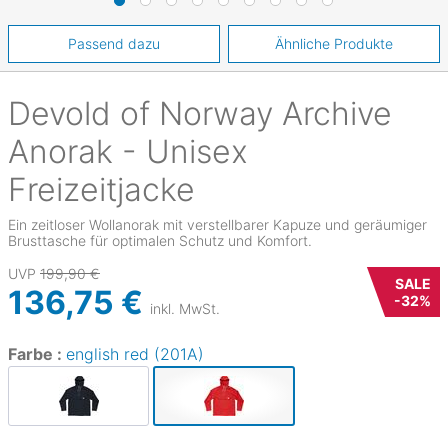
Passend dazu
Ähnliche Produkte
Devold of Norway
Archive
Anorak - Unisex
Freizeitjacke
Ein zeitloser Wollanorak mit verstellbarer Kapuze und geräumiger
Brusttasche für optimalen Schutz und Komfort.
UVP
199,90 €
SALE
136,75 €
-
32
%
inkl. MwSt.
Farbe :
english red (201A)