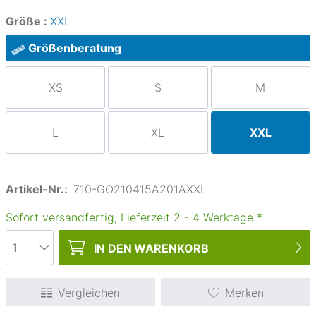
Größe :
XXL
Größenberatung
XS
S
M
L
XL
XXL
Artikel-Nr.:
710-GO210415A201AXXL
Sofort versandfertig, Lieferzeit
2
-
4
Werktage
*
IN DEN
WARENKORB
Vergleichen
Merken