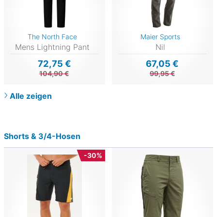
The North Face
Maier Sports
Mens Lightning Pant
Nil
72,75 €
67,05 €
104,90 €
99,95 €
Alle zeigen
Shorts & 3/4-Hosen
-30%