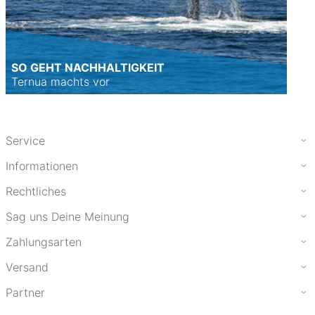
SO GEHT NACHHALTIGKEIT
Ternua machts vor
Service
Informationen
Rechtliches
Sag uns Deine Meinung
Zahlungsarten
Versand
Partner