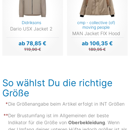
Didriksons
cmp - collective (of)
moving people
Dario USX Jacket 2
MAN Jacket FIX Hood
ab 78,85 €
ab 106,35 €
119,90 €
189,95 €
So wählst Du die richtige
Größe
Die Größenangabe beim Artikel erfolgt in INT Größen
Der Brustumfang ist im Allgemeinen der beste
Indikator für die Größe von
Oberbekleidung
. Wenn
der Umfang deiner unteren Hüfte jedoch größer ist als