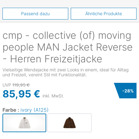
Passend dazu
Ähnliche Produkte
cmp - collective (of) moving
people
MAN Jacket Reverse
- Herren Freizeitjacke
Vielseitige Wendejacke mit zwei Looks in einem, ideal für Alltag
und Freizeit, vereint Stil mit Funktionalität.
UVP
119,95 €
85,95 €
-
28
%
inkl. MwSt.
Farbe :
ivory (A125)