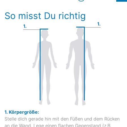
So misst Du richtig
1.
1.
1. Körpergröße:
Stelle dich gerade hin mit den Füßen und dem Rücken
an die Wand. Lege einen flachen Gegenstand (z.B.