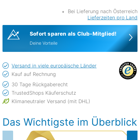
∗
Bei Lieferung nach Österreich
Lieferzeiten pro Land
Sofort sparen als Club-Mitglied!
Deine Vorteile
Versand in viele europäische Länder
Kauf auf Rechnung
30 Tage Rückgaberecht
TrustedShops Käuferschutz
Klimaneutraler Versand (mit DHL)
Das Wichtigste im Überblick