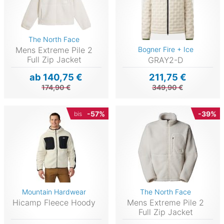
The North Face
Mens Extreme Pile 2
Bogner Fire + Ice
Full Zip Jacket
GRAY2-D
ab 140,75 €
211,75 €
174,90 €
349,90 €
-57%
-39%
bis
Mountain Hardwear
The North Face
Hicamp Fleece Hoody
Mens Extreme Pile 2
Full Zip Jacket