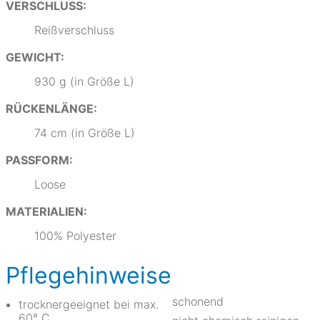
VERSCHLUSS:
Reißverschluss
GEWICHT:
930 g (in Größe L)
RÜCKENLÄNGE:
74 cm (in Größe L)
PASSFORM:
Loose
MATERIALIEN:
100% Polyester
Pflegehinweise
schonend
trocknergeeignet bei max.
60° C