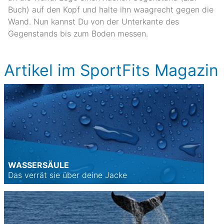
Buch) auf den Kopf und halte ihn waagrecht gegen die
Wand. Nun kannst Du von der Unterkante des
Gegenstands bis zum Boden messen.
Artikel im SportFits Magazin
WASSERSÄULE
Das verrät sie über deine Jacke