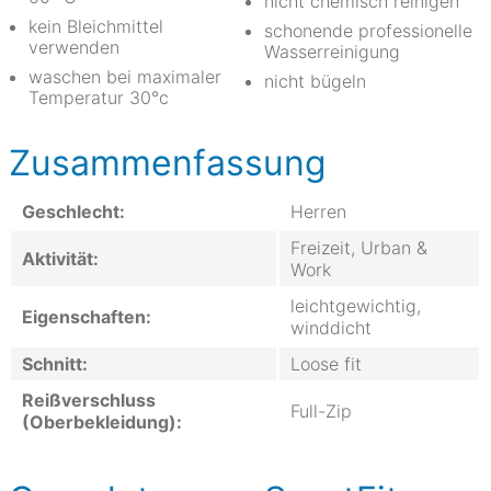
nicht chemisch reinigen
kein Bleichmittel
schonende professionelle
verwenden
Wasserreinigung
waschen bei maximaler
nicht bügeln
Temperatur 30°c
Zusammenfassung
Geschlecht:
Herren
Freizeit, Urban &
Aktivität:
Work
leichtgewichtig,
Eigenschaften:
winddicht
Schnitt:
Loose fit
Reißverschluss
Full-Zip
(Oberbekleidung):