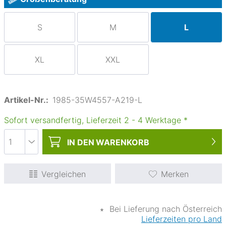
S
M
L
XL
XXL
Artikel-Nr.:
1985-35W4557-A219-L
Sofort versandfertig, Lieferzeit
2
-
4
Werktage
*
IN DEN
WARENKORB
Vergleichen
Merken
∗
Bei Lieferung nach Österreich
Lieferzeiten pro Land