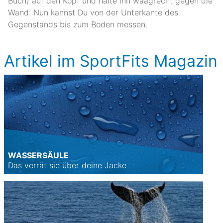
Buch) auf den Kopf und halte ihn waagrecht gegen die
Wand. Nun kannst Du von der Unterkante des
Gegenstands bis zum Boden messen.
Artikel im SportFits Magazin
WASSERSÄULE
Das verrät sie über deine Jacke