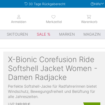
Hilfe
30 Tage Rückgaberecht
Anmelden
Merkzettel
Warenkorb
SKITOUREN
SALE
MARKEN
MAGAZIN
X-Bionic
Corefusion Ride
Softshell Jacket Women -
Damen Radjacke
Perfekte Softshell-Jacke für Radfahrerinnen bietet
Windschutz, Bewegungsfreiheit und Belüftung für
alle Jahreszeiten.
UVP
249,90 €