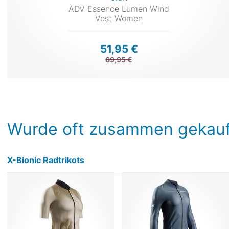
ADV Essence Lumen Wind
Vest Women
51,95 €
69,95 €
Wurde oft zusammen gekauf
X-Bionic Radtrikots