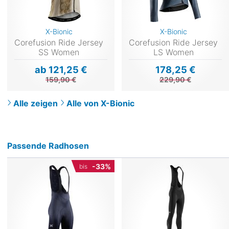
X-Bionic
X-Bionic
Corefusion Ride Jersey
Corefusion Ride Jersey
SS Women
LS Women
ab 121,25 €
178,25 €
159,90 €
229,90 €
Alle zeigen
Alle von X-Bionic
Passende Radhosen
-33%
bis