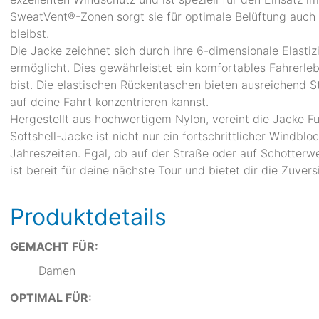
SweatVent®-Zonen sorgt sie für optimale Belüftung auch b
bleibst.
Die Jacke zeichnet sich durch ihre 6-dimensionale Elasti
ermöglicht. Dies gewährleistet ein komfortables Fahrerle
bist. Die elastischen Rückentaschen bieten ausreichend S
auf deine Fahrt konzentrieren kannst.
Hergestellt aus hochwertigem Nylon, vereint die Jacke Funk
Softshell-Jacke ist nicht nur ein fortschrittlicher Windbloc
Jahreszeiten. Egal, ob auf der Straße oder auf Schotterw
ist bereit für deine nächste Tour und bietet dir die Zuvers
Produktdetails
GEMACHT FÜR:
Damen
OPTIMAL FÜR: