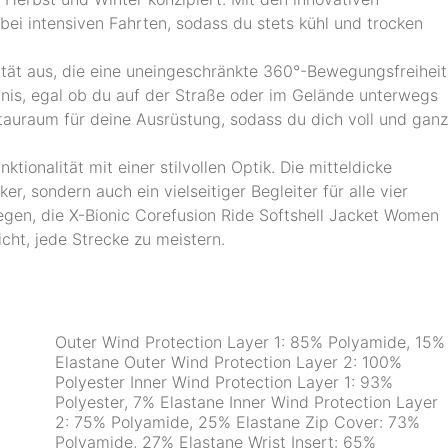
ei intensiven Fahrten, sodass du stets kühl und trocken
zität aus, die eine uneingeschränkte 360°-Bewegungsfreiheit
bnis, egal ob du auf der Straße oder im Gelände unterwegs
tauraum für deine Ausrüstung, sodass du dich voll und ganz
tionalität mit einer stilvollen Optik. Die mitteldicke
ker, sondern auch ein vielseitiger Begleiter für alle vier
egen, die X-Bionic Corefusion Ride Softshell Jacket Women
icht, jede Strecke zu meistern.
Outer Wind Protection Layer 1: 85% Polyamide, 15%
Elastane Outer Wind Protection Layer 2: 100%
Polyester Inner Wind Protection Layer 1: 93%
Polyester, 7% Elastane Inner Wind Protection Layer
2: 75% Polyamide, 25% Elastane Zip Cover: 73%
Polyamide, 27% Elastane Wrist Insert: 65%