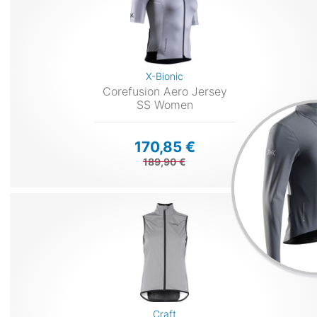
X-Bionic
Corefusion Aero Jersey
SS Women
170,85 €
189,90 €
Craft