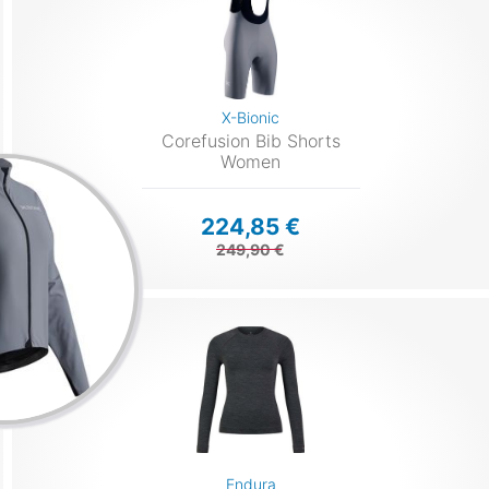
X-Bionic
Corefusion Bib Shorts
Women
224,85 €
249,90 €
Endura