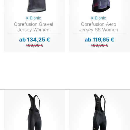
X-Bionic
X-Bionic
Corefusion Gravel
Corefusion Aero
Jersey Women
Jersey SS Women
ab 134,25 €
ab 119,65 €
169,90 €
189,90 €