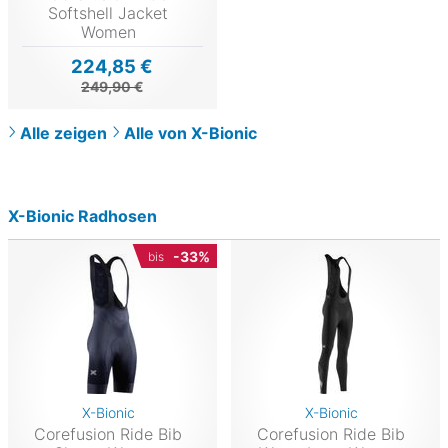
Softshell Jacket
Women
224,85 €
249,90 €
Alle zeigen
Alle von X-Bionic
X-Bionic Radhosen
-33%
bis
X-Bionic
X-Bionic
Corefusion Ride Bib
Corefusion Ride Bib