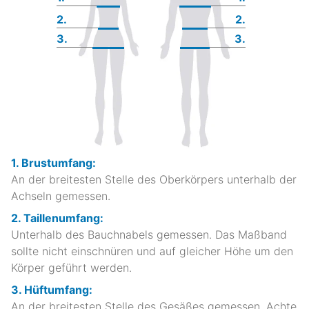
2.
2.
3.
3.
1. Brustumfang:
An der breitesten Stelle des Oberkörpers unterhalb der
Achseln gemessen.
2. Taillenumfang:
Unterhalb des Bauchnabels gemessen. Das Maßband
sollte nicht einschnüren und auf gleicher Höhe um den
Körper geführt werden.
3. Hüftumfang:
An der breitesten Stelle des Gesäßes gemessen. Achte