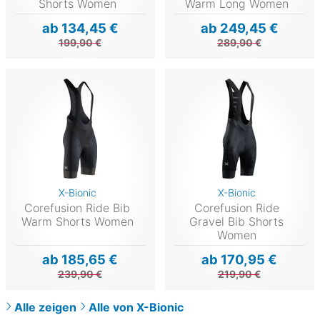
Shorts Women
Warm Long Women
ab 134,45 €
ab 249,45 €
199,90 €
289,90 €
X-Bionic
X-Bionic
Corefusion Ride Bib
Corefusion Ride
Warm Shorts Women
Gravel Bib Shorts
Women
ab 185,65 €
ab 170,95 €
239,90 €
219,90 €
Alle zeigen
Alle von X-Bionic