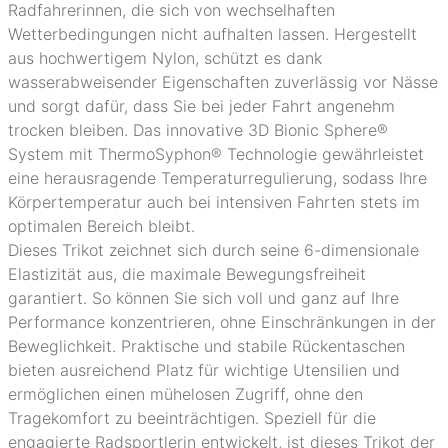
Radfahrerinnen, die sich von wechselhaften
Wetterbedingungen nicht aufhalten lassen. Hergestellt
aus hochwertigem Nylon, schützt es dank
wasserabweisender Eigenschaften zuverlässig vor Nässe
und sorgt dafür, dass Sie bei jeder Fahrt angenehm
trocken bleiben. Das innovative 3D Bionic Sphere®
System mit ThermoSyphon® Technologie gewährleistet
eine herausragende Temperaturregulierung, sodass Ihre
Körpertemperatur auch bei intensiven Fahrten stets im
optimalen Bereich bleibt.
Dieses Trikot zeichnet sich durch seine 6-dimensionale
Elastizität aus, die maximale Bewegungsfreiheit
garantiert. So können Sie sich voll und ganz auf Ihre
Performance konzentrieren, ohne Einschränkungen in der
Beweglichkeit. Praktische und stabile Rückentaschen
bieten ausreichend Platz für wichtige Utensilien und
ermöglichen einen mühelosen Zugriff, ohne den
Tragekomfort zu beeinträchtigen. Speziell für die
engagierte Radsportlerin entwickelt, ist dieses Trikot der