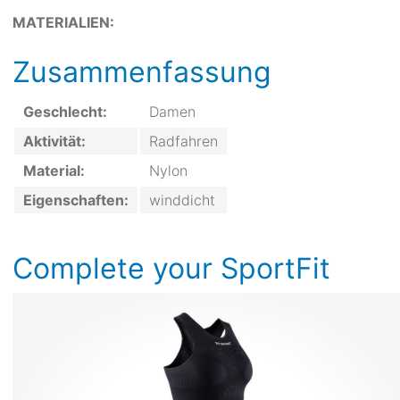
MATERIALIEN:
Zusammenfassung
Geschlecht:
Damen
Aktivität:
Radfahren
Material:
Nylon
Eigenschaften:
winddicht
Complete your SportFit