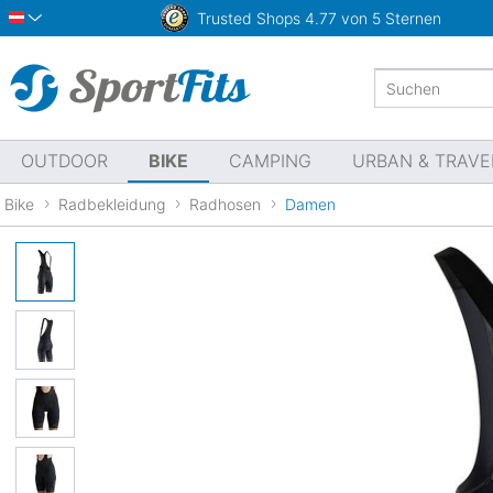
Trusted Shops
4.77 von 5 Sternen
Österreich
OUTDOOR
BIKE
CAMPING
URBAN & TRAVE
Bike
Radbekleidung
Radhosen
Damen