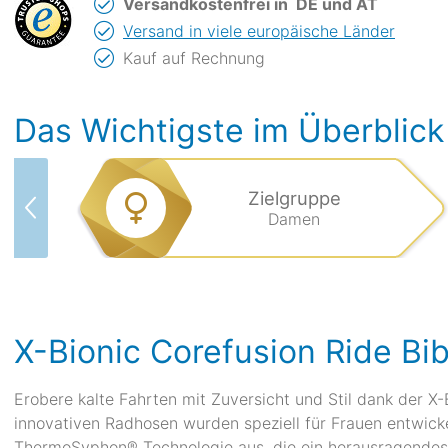
Versandkostenfrei in
DE und AT
Versand in viele europäische Länder
Kauf auf Rechnung
Das Wichtigste im Überblick
Zielgruppe
Damen
X-Bionic Corefusion Ride B
Erobere kalte Fahrten mit Zuversicht und Stil dank der X
innovativen Radhosen wurden speziell für Frauen entwickel
ThermoSyphon® Technologie aus, die ein herausragendes 