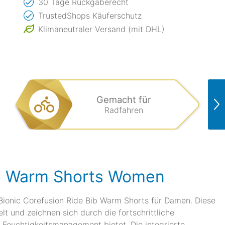
30 Tage Rückgaberecht
TrustedShops Käuferschutz
Klimaneutraler Versand (mit DHL)
Gemacht für
Radfahren
ib Warm Shorts Women
-Bionic Corefusion Ride Bib Warm Shorts für Damen. Diese
t und zeichnen sich durch die fortschrittliche
Feuchtigkeitsmanagement bietet. Die integrierte