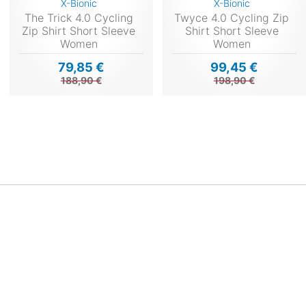
X-Bionic
X-Bionic
The Trick 4.0 Cycling
Twyce 4.0 Cycling Zip
Zip Shirt Short Sleeve
Shirt Short Sleeve
Women
Women
79,85 €
99,45 €
188,90 €
198,90 €