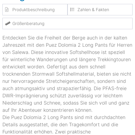
Produktbeschreibung
Zahlen & Fakten
Größenberatung
Entdecken Sie die Freiheit der Berge auch in der kalten
Jahreszeit mit den Puez Dolomia 2 Long Pants für Herren
von Salewa. Diese innovative Softshellhose ist speziell
für winterliche Wanderungen und längere Trekkingtouren
entwickelt worden. Gefertigt aus dem schnell
trocknenden Stormwall Softshellmaterial, bieten sie nicht
nur hervorragende Stretcheigenschaften, sondern sind
auch atmungsaktiv und strapazierfähig. Die PFAS-freie
DWR-Imprägnierung schützt zuverlässig vor leichtem
Niederschlag und Schnee, sodass Sie sich voll und ganz
auf Ihr Abenteuer konzentrieren können.
Die Puez Dolomia 2 Long Pants sind mit durchdachten
Details ausgestattet, die den Tragekomfort und die
Funktionalität erhöhen. Zwei praktische