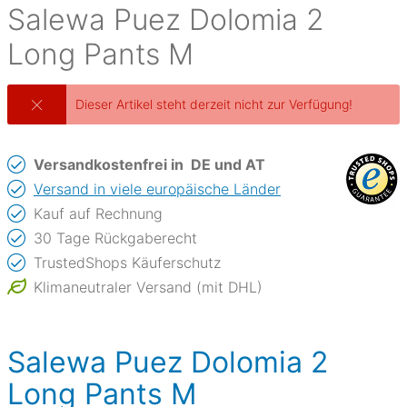
Salewa
Puez Dolomia 2
Long Pants M
Dieser Artikel steht derzeit nicht zur Verfügung!
Versandkostenfrei in
DE und AT
Versand in viele europäische Länder
Kauf auf Rechnung
30 Tage Rückgaberecht
TrustedShops Käuferschutz
Klimaneutraler Versand (mit DHL)
Salewa Puez Dolomia 2
Long Pants M