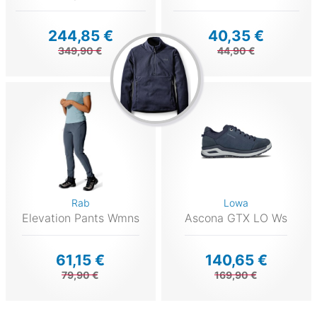
244,85 €
40,35 €
349,90 €
44,90 €
Rab
Lowa
Elevation Pants Wmns
Ascona GTX LO Ws
61,15 €
140,65 €
79,90 €
169,90 €