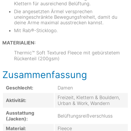
Klettern für ausreichend Belüftung.
Die angesetzten Ärmel versprechen
uneingeschränkte Bewegungsfreiheit, damit du
deine Arme maximal ausstrecken kannst.
Mit Rab®-Sticklogo.
MATERIALIEN:
Thermic™ Soft Textured Fleece mit gebürstetem
Rückenteil (200gsm)
Zusammenfassung
Geschlecht:
Damen
Freizeit, Klettern & Bouldern,
Aktivität:
Urban & Work, Wandern
Ausstattung
Belüftungsreißverschluss
(Jacken):
Material:
Fleece