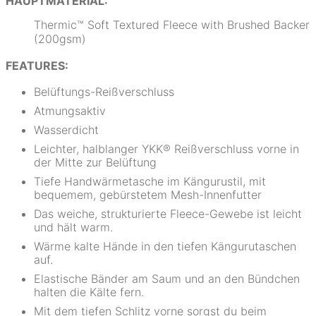
HAUPTMATERIAL:
Thermic™ Soft Textured Fleece with Brushed Backer
(200gsm)
FEATURES:
Belüftungs-Reißverschluss
Atmungsaktiv
Wasserdicht
Leichter, halblanger YKK® Reißverschluss vorne in
der Mitte zur Belüftung
Tiefe Handwärmetasche im Kängurustil, mit
bequemem, gebürstetem Mesh-Innenfutter
Das weiche, strukturierte Fleece-Gewebe ist leicht
und hält warm.
Wärme kalte Hände in den tiefen Kängurutaschen
auf.
Elastische Bänder am Saum und an den Bündchen
halten die Kälte fern.
Mit dem tiefen Schlitz vorne sorgst du beim