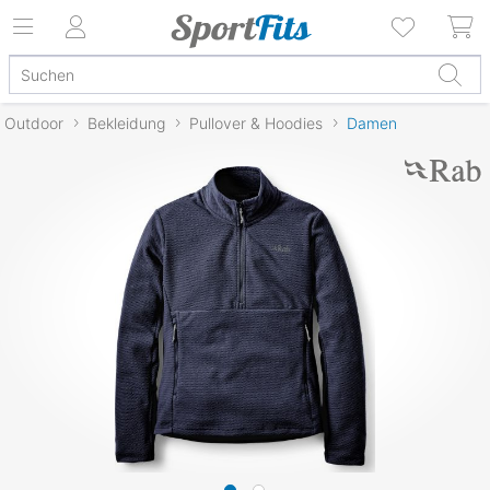
Outdoor
Bekleidung
Pullover & Hoodies
Damen