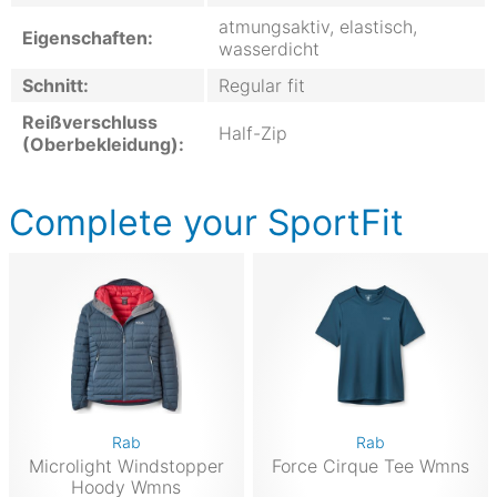
atmungsaktiv, elastisch,
Eigenschaften:
wasserdicht
Schnitt:
Regular fit
Reißverschluss
Half-Zip
(Oberbekleidung):
Complete your SportFit
Rab
Rab
Microlight Windstopper
Force Cirque Tee Wmns
Hoody Wmns