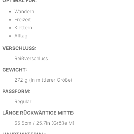
OPTIMAL FÜR:
Wandern
Freizeit
Klettern
Alltag
VERSCHLUSS:
Reißverschluss
GEWICHT:
272 g (in mittlerer Größe)
PASSFORM:
Regular
LÄNGE RÜCKWÄRTIGE MITTE:
65.5cm / 25.7in (Größe M)