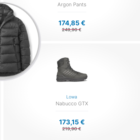
Argon Pants
174,85 €
249,90 €
Lowa
Nabucco GTX
173,15 €
219,90 €