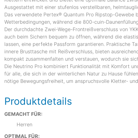
Ausgestattet mit einer stufenlos verstellbaren, helmtaugl
Das verwendete Pertex® Quantum Pro Ripstop-Gewebe bie
Wetterbedingungen, während die 800-cuin-Daunenfüllung 
Der durchdachte Zwei-Wege-Frontreißverschluss von YKK® 
auch beim Sichern bequem zu öffnen, während die elasti
lassen, eine perfekte Passform garantieren. Praktische 
innere Brusttasche mit Reißverschluss, bieten ausreichend
kompakt zusammenfalten und verstauen, wodurch sie sich
Die Neutrino Pro kombiniert Funktionalität mit Komfort un
für alle, die sich in der winterlichen Natur zu Hause fühl
nötige Bewegungsfreiheit, um anspruchsvolle Kletter- und
Produktdetails
GEMACHT FÜR:
Herren
OPTIMAL FÜR: