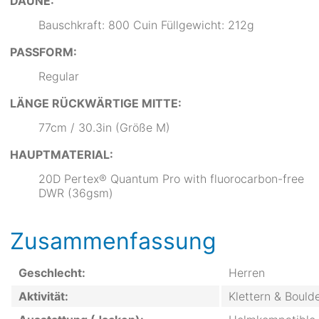
DAUNE:
Bauschkraft: 800 Cuin Füllgewicht: 212g
PASSFORM:
Regular
LÄNGE RÜCKWÄRTIGE MITTE:
77cm / 30.3in (Größe M)
HAUPTMATERIAL:
20D Pertex® Quantum Pro with fluorocarbon-free
DWR (36gsm)
Zusammenfassung
Geschlecht:
Herren
Aktivität:
Klettern & Bould