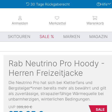
Hilfe
30 Tage Rückgaberecht
Anmelden
Merkzettel
Warenkorb
SKITOUREN
SALE
MARKEN
MAGAZIN
Rab
Neutrino Pro Hoody -
Herren Freizeitjacke
Die Neutrino Pro hat sich bei Kletterfans und
Bergsteiger*innen bereits mehr als bewährt und gilt
als zuverlässige, strapazierfähige Wärmequelle bei
unbarmherzigen, winterlichen Bedingungen.
UVP
399,90 €
SALE