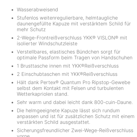
Wasserabweisend
Stufenlos weitenregulierbare, helmtaugliche
daunengefüllte Kapuze mit verstärktem Schild für
mehr Schutz
2-Wege-Frontreißverschluss YKK® VISLON® mit
isolierter Windschutzleiste
Verstellbares, elastisches Bündchen sorgt für
optimale Passform beim Tragen von Handschuhen
1 Brusttasche innen mit YKK®­Reißverschluss
2 Einschubtaschen mit YKK®­Reißverschluss
Hält dank Pertex® Quantum Pro Ripstop-Gewebe
selbst dem Kontakt mit Felsen und turbulenten
Wetterkapriolen stand.
Sehr warm und dabei leicht dank 800-cuin-Daune.
Die helmgeeignete Kapuze lässt sich rundum
anpassen und ist für zusätzlichen Schutz mit einem
verstärkten Schild ausgestattet.
Sicherungsfreundlicher Zwei-Wege-Reißverschluss
vorne.