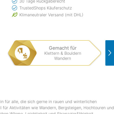
30 Tage Rückgaberecht
TrustedShops Käuferschutz
Klimaneutraler Versand (mit DHL)
Gemacht für
Klettern & Bouldern
Wandern
n für alle, die sich gerne in rauen und winterlichen
l für Aktivitäten wie Wandern, Bergsteigen, Hochtouren und
chen Wärme, Leichtigkeit und Strapazierfähigkeit.