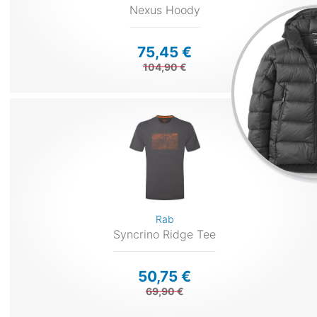
Nexus Hoody
75,45 €
104,90 €
Rab
Syncrino Ridge Tee
50,75 €
69,90 €