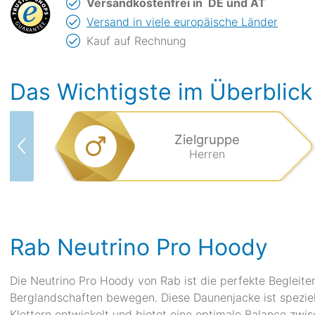
Versandkostenfrei in
DE und AT
Versand in viele europäische Länder
Kauf auf Rechnung
Das Wichtigste im Überblick
Zielgruppe
Herren
Rab Neutrino Pro Hoody
Die Neutrino Pro Hoody von Rab ist die perfekte Begleiteri
Berglandschaften bewegen. Diese Daunenjacke ist speziel
Klettern entwickelt und bietet eine optimale Balance zwis