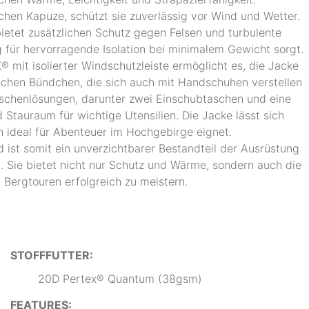
ichen Kapuze, schützt sie zuverlässig vor Wind und Wetter.
tet zusätzlichen Schutz gegen Felsen und turbulente
für hervorragende Isolation bei minimalem Gewicht sorgt.
mit isolierter Windschutzleiste ermöglicht es, die Jacke
schen Bündchen, die sich auch mit Handschuhen verstellen
Taschenlösungen, darunter zwei Einschubtaschen und eine
 Stauraum für wichtige Utensilien. Die Jacke lässt sich
 ideal für Abenteuer im Hochgebirge eignet.
d ist somit ein unverzichtbarer Bestandteil der Ausrüstung
en. Sie bietet nicht nur Schutz und Wärme, sondern auch die
 Bergtouren erfolgreich zu meistern.
STOFFFUTTER:
20D Pertex® Quantum (38gsm)
FEATURES: