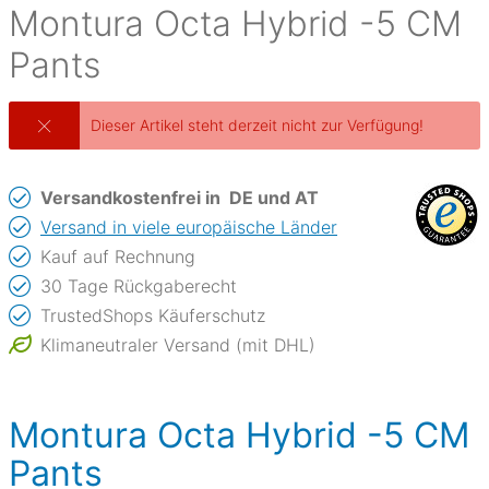
Montura
Octa Hybrid -5 CM
Pants
Dieser Artikel steht derzeit nicht zur Verfügung!
Versandkostenfrei in
DE und AT
Versand in viele europäische Länder
Kauf auf Rechnung
30 Tage Rückgaberecht
TrustedShops Käuferschutz
Klimaneutraler Versand (mit DHL)
Montura Octa Hybrid -5 CM
Pants