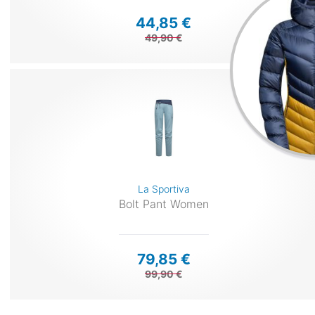
44,85 €
49,90 €
La Sportiva
Bolt Pant Women
79,85 €
99,90 €