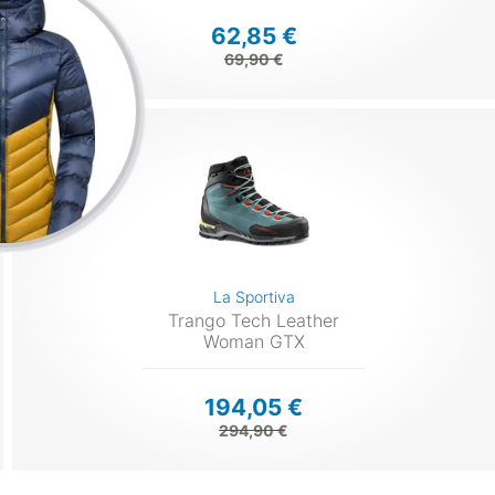
62,85 €
69,90 €
La Sportiva
Trango Tech Leather
Woman GTX
194,05 €
294,90 €