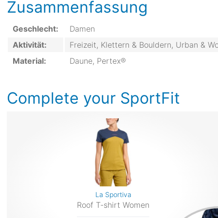
Zusammenfassung
Geschlecht:
Damen
Aktivität:
Freizeit, Klettern & Bouldern, Urban & W
Material:
Daune, Pertex®
Complete your SportFit
La Sportiva
Roof T-shirt Women