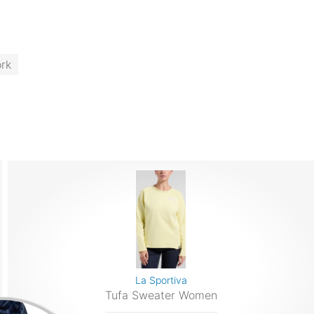
ork
La Sportiva
Tufa Sweater Women