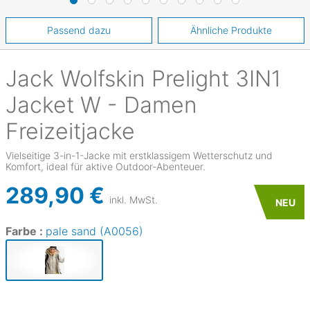
Passend dazu
Ähnliche Produkte
Jack Wolfskin
Prelight 3IN1
Jacket W - Damen
Freizeitjacke
Vielseitige 3-in-1-Jacke mit erstklassigem Wetterschutz und
Komfort, ideal für aktive Outdoor-Abenteuer.
289,90 €
inkl. MwSt.
NEU
Farbe :
pale sand (A0056)