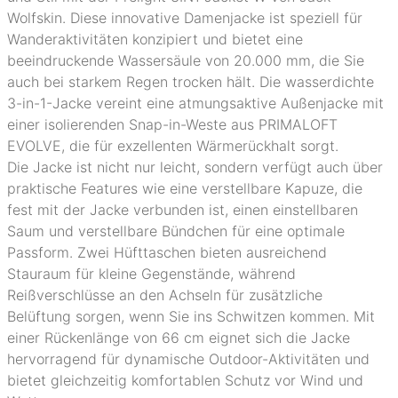
Wolfskin. Diese innovative Damenjacke ist speziell für
Wanderaktivitäten konzipiert und bietet eine
beeindruckende Wassersäule von 20.000 mm, die Sie
auch bei starkem Regen trocken hält. Die wasserdichte
3-in-1-Jacke vereint eine atmungsaktive Außenjacke mit
einer isolierenden Snap-in-Weste aus PRIMALOFT
EVOLVE, die für exzellenten Wärmerückhalt sorgt.
Die Jacke ist nicht nur leicht, sondern verfügt auch über
praktische Features wie eine verstellbare Kapuze, die
fest mit der Jacke verbunden ist, einen einstellbaren
Saum und verstellbare Bündchen für eine optimale
Passform. Zwei Hüfttaschen bieten ausreichend
Stauraum für kleine Gegenstände, während
Reißverschlüsse an den Achseln für zusätzliche
Belüftung sorgen, wenn Sie ins Schwitzen kommen. Mit
einer Rückenlänge von 66 cm eignet sich die Jacke
hervorragend für dynamische Outdoor-Aktivitäten und
bietet gleichzeitig komfortablen Schutz vor Wind und