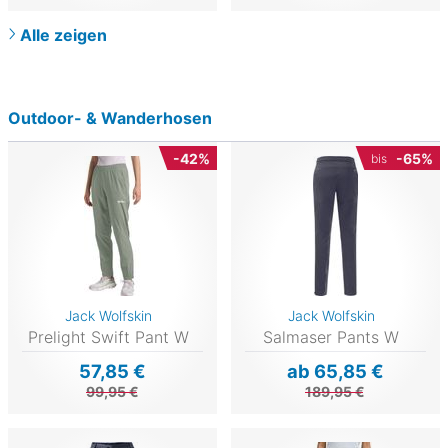
Alle zeigen
Outdoor- & Wanderhosen
-42%
-65%
bis
Jack Wolfskin
Jack Wolfskin
Prelight Swift Pant W
Salmaser Pants W
57,85 €
ab 65,85 €
99,95 €
189,95 €