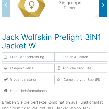
Zielgruppe
Damen
Jack Wolfskin Prelight 3IN1
Jacket W
Produktbeschreibung
Zahlen & Fakten
Pflegehinweise
Ähnliche Produkte
Größenberatung
Complete your SportFit
Herstellerinformationen
Erleben Sie die perfekte Kombination aus Funktionalität
und Stil mit der Prelight 3IN1 Jacket W von Jack