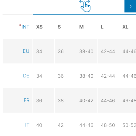
XS
S
M
L
XL
INT
EU
34
36
38-40
42-44
44-4
DE
34
36
38-40
42-44
44-4
FR
36
38
40-42
44-46
46-4
IT
40
42
44-46
48-50
50-5