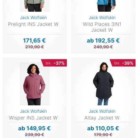
Jack Wolfskin
Jack Wolfskin
Prelight INS Jacket W
Wild Places 3IN1
Jacket W
171,65 €
ab 192,55 €
219,90 €
249,90 €
-37%
-39%
bis
bis
Jack Wolfskin
Jack Wolfskin
Wisper INS Jacket W
Altay Jacket W
ab 149,95 €
ab 110,05 €
239,90 €
179,90 €