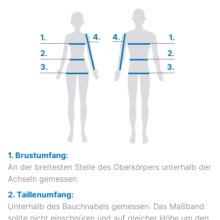
4.
4.
1.
1.
2.
2.
3.
3.
1. Brustumfang:
An der breitesten Stelle des Oberkörpers unterhalb der
Achseln gemessen.
2. Taillenumfang:
Unterhalb des Bauchnabels gemessen. Das Maßband
sollte nicht einschnüren und auf gleicher Höhe um den