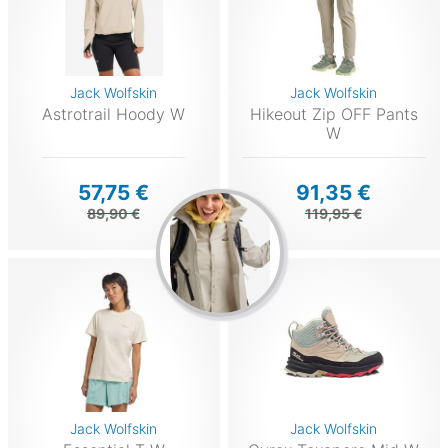
Jack Wolfskin
Jack Wolfskin
Astrotrail Hoody W
Hikeout Zip OFF Pants
W
57,75 €
91,35 €
89,90 €
119,95 €
Jack Wolfskin
Jack Wolfskin