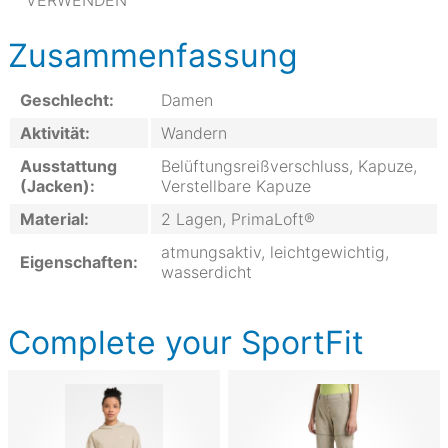
VERWENDEN
Zusammenfassung
Geschlecht:
Damen
Aktivität:
Wandern
Ausstattung
Belüftungsreißverschluss, Kapuze,
(Jacken):
Verstellbare Kapuze
Material:
2 Lagen, PrimaLoft®
atmungsaktiv, leichtgewichtig,
Eigenschaften:
wasserdicht
Complete your SportFit