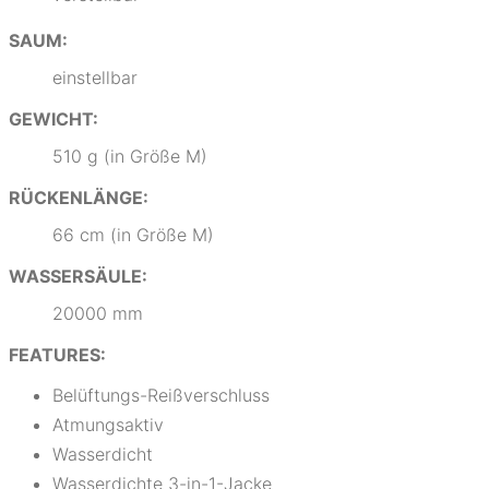
SAUM:
einstellbar
GEWICHT:
510 g (in Größe M)
RÜCKENLÄNGE:
66 cm (in Größe M)
WASSERSÄULE:
20000 mm
FEATURES:
Belüftungs-Reißverschluss
Atmungsaktiv
Wasserdicht
Wasserdichte 3-in-1-Jacke