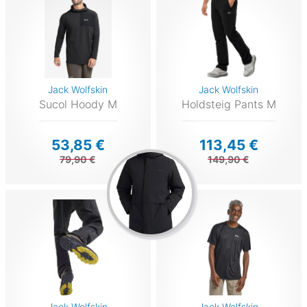
Jack Wolfskin
Jack Wolfskin
Sucol Hoody M
Holdsteig Pants M
53,85 €
113,45 €
79,90 €
149,90 €
Jack Wolfskin
Jack Wolfskin