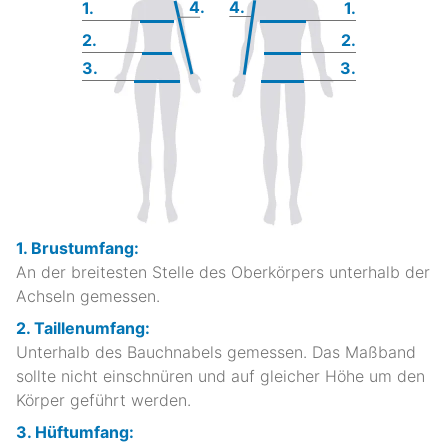
4.
4.
1.
1.
2.
2.
3.
3.
1. Brustumfang:
An der breitesten Stelle des Oberkörpers unterhalb der
Achseln gemessen.
2. Taillenumfang:
Unterhalb des Bauchnabels gemessen. Das Maßband
sollte nicht einschnüren und auf gleicher Höhe um den
Körper geführt werden.
3. Hüftumfang: