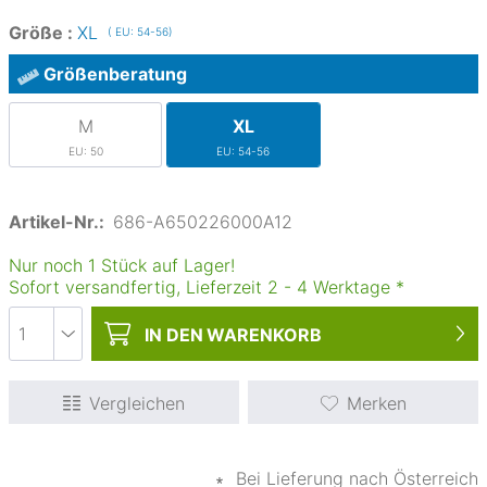
Größe :
XL
( EU: 54-56)
Größenberatung
M
XL
EU: 50
EU: 54-56
Artikel-Nr.:
686-A650226000A12
Nur noch 1 Stück auf Lager!
Sofort versandfertig, Lieferzeit
2
-
4
Werktage
*
IN DEN
WARENKORB
Vergleichen
Merken
∗
Bei Lieferung nach Österreich