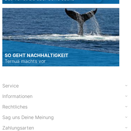
SO GEHT NACHHALTIGKEIT
Ternua machts vor
Service
Informationen
Rechtliches
Sag uns Deine Meinung
Zahlungsarten