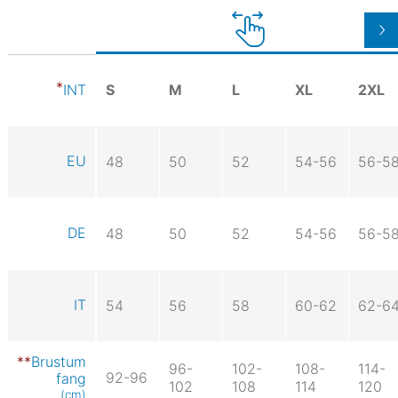
S
M
L
XL
2XL
INT
EU
48
50
52
54-56
56-5
DE
48
50
52
54-56
56-5
IT
54
56
58
60-62
62-6
Brustum
96-
102-
108-
114-
92-96
fang
102
108
114
120
(cm)