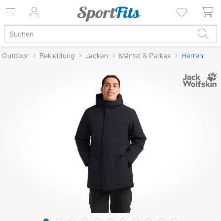
Outdoor
Bekleidung
Jacken
Mäntel & Parkas
Herren