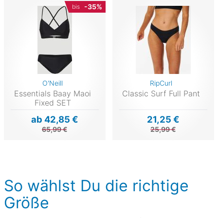
-35%
bis
O'Neill
RipCurl
Essentials Baay Maoi
Classic Surf Full Pant
Fixed SET
ab 42,85 €
21,25 €
65,99 €
25,99 €
So wählst Du die richtige
Größe