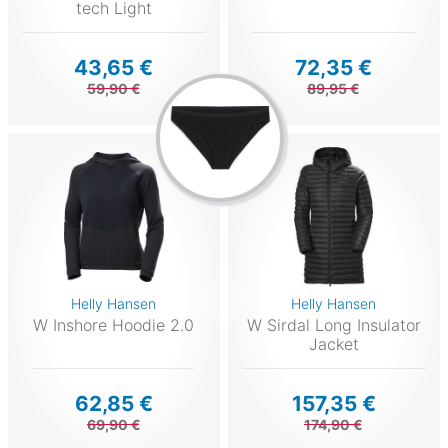
tech Light
43,65 €
72,35 €
59,90 €
89,95 €
Helly Hansen
Helly Hansen
W Inshore Hoodie 2.0
W Sirdal Long Insulator
Jacket
62,85 €
157,35 €
69,90 €
174,90 €