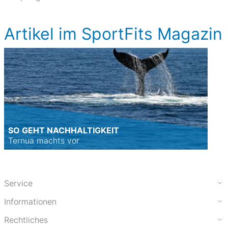
Artikel im SportFits Magazin
SO GEHT NACHHALTIGKEIT
Ternua machts vor
Service
Informationen
Rechtliches