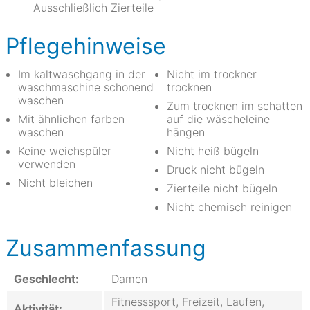
Ausschließlich Zierteile
Pflegehinweise
Im kaltwaschgang in der
Nicht im trockner
waschmaschine schonend
trocknen
waschen
Zum trocknen im schatten
Mit ähnlichen farben
auf die wäscheleine
waschen
hängen
Keine weichspüler
Nicht heiß bügeln
verwenden
Druck nicht bügeln
Nicht bleichen
Zierteile nicht bügeln
Nicht chemisch reinigen
Zusammenfassung
Geschlecht:
Damen
Fitnesssport, Freizeit, Laufen,
Aktivität: