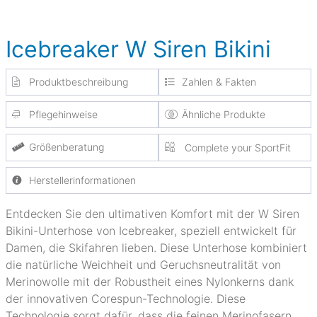
Icebreaker W Siren Bikini
Produktbeschreibung
Zahlen & Fakten
Pflegehinweise
Ähnliche Produkte
Größenberatung
Complete your SportFit
Herstellerinformationen
Entdecken Sie den ultimativen Komfort mit der W Siren
Bikini-Unterhose von Icebreaker, speziell entwickelt für
Damen, die Skifahren lieben. Diese Unterhose kombiniert
die natürliche Weichheit und Geruchsneutralität von
Merinowolle mit der Robustheit eines Nylonkerns dank
der innovativen Corespun-Technologie. Diese
Technologie sorgt dafür, dass die feinen Merinofasern