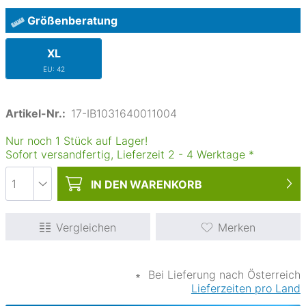
Größenberatung
XL
EU: 42
Artikel-Nr.:
17-IB1031640011004
Nur noch 1 Stück auf Lager!
Sofort versandfertig, Lieferzeit
2
-
4
Werktage
*
IN DEN
WARENKORB
Vergleichen
Merken
∗
Bei Lieferung nach Österreich
Lieferzeiten pro Land