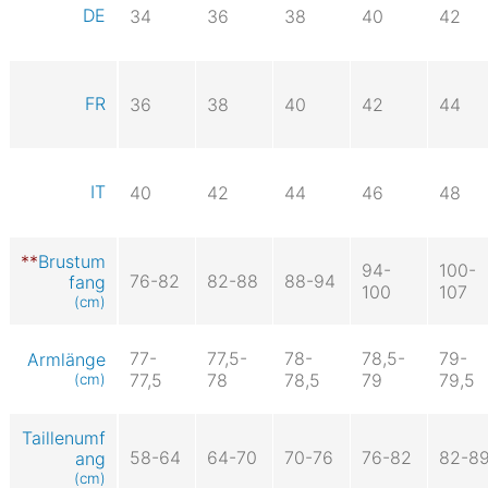
DE
34
36
38
40
42
FR
36
38
40
42
44
IT
40
42
44
46
48
Brustum
94-
100-
76-82
82-88
88-94
fang
100
107
(cm)
77-
77,5-
78-
78,5-
79-
Armlänge
77,5
78
78,5
79
79,5
(cm)
Taillenumf
58-64
64-70
70-76
76-82
82-8
ang
(cm)