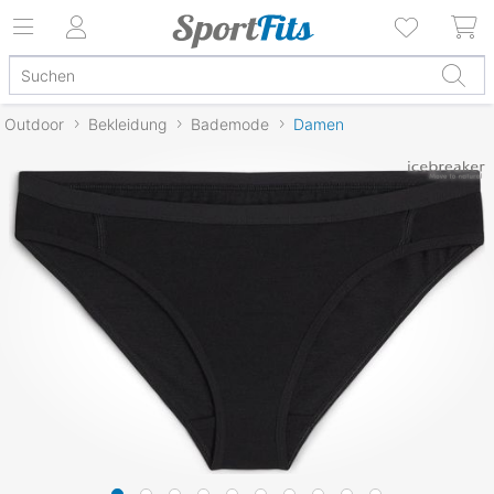
Outdoor
Bekleidung
Bademode
Damen