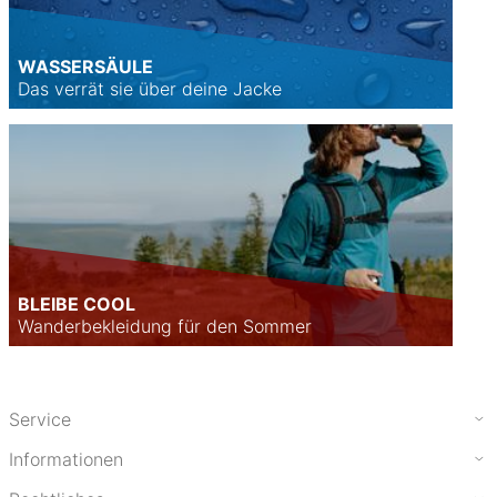
WASSERSÄULE
Das verrät sie über deine Jacke
BLEIBE COOL
Wanderbekleidung für den Sommer
Service
Informationen