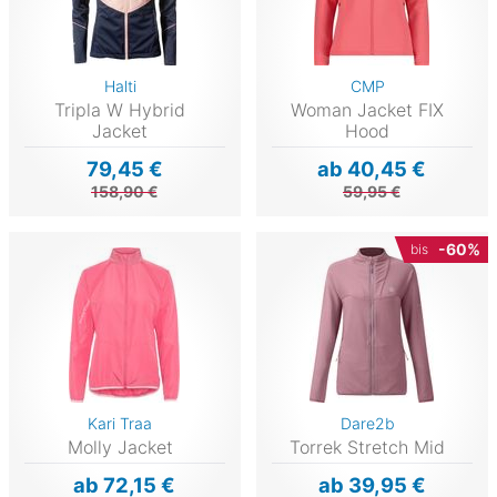
Halti
CMP
Tripla W Hybrid
Woman Jacket FIX
Jacket
Hood
79,45 €
ab 40,45 €
158,90 €
59,95 €
-60%
bis
Kari Traa
Dare2b
Molly Jacket
Torrek Stretch Mid
ab 72,15 €
ab 39,95 €