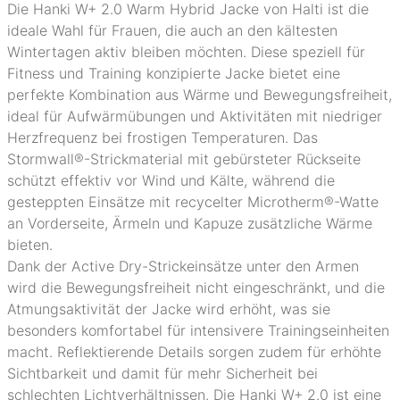
Die Hanki W+ 2.0 Warm Hybrid Jacke von Halti ist die
ideale Wahl für Frauen, die auch an den kältesten
Wintertagen aktiv bleiben möchten. Diese speziell für
Fitness und Training konzipierte Jacke bietet eine
perfekte Kombination aus Wärme und Bewegungsfreiheit,
ideal für Aufwärmübungen und Aktivitäten mit niedriger
Herzfrequenz bei frostigen Temperaturen. Das
Stormwall®-Strickmaterial mit gebürsteter Rückseite
schützt effektiv vor Wind und Kälte, während die
gesteppten Einsätze mit recycelter Microtherm®-Watte
an Vorderseite, Ärmeln und Kapuze zusätzliche Wärme
bieten.
Dank der Active Dry-Strickeinsätze unter den Armen
wird die Bewegungsfreiheit nicht eingeschränkt, und die
Atmungsaktivität der Jacke wird erhöht, was sie
besonders komfortabel für intensivere Trainingseinheiten
macht. Reflektierende Details sorgen zudem für erhöhte
Sichtbarkeit und damit für mehr Sicherheit bei
schlechten Lichtverhältnissen. Die Hanki W+ 2.0 ist eine