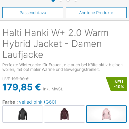
Passend dazu
Ähnliche Produkte
Halti
Hanki W+ 2.0 Warm
Hybrid Jacket - Damen
Laufjacke
Perfekte Winterjacke für Frauen, die auch bei Kälte aktiv bleiben
wollen, mit optimaler Wärme und Bewegungsfreiheit.
UVP
199,90 €
NEU
179,85 €
-
10
%
inkl. MwSt.
Farbe :
veiled pink (G60)