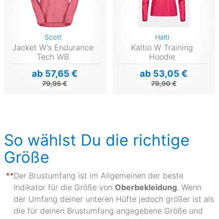
Scott
Halti
Jacket W's Endurance
Kaltio W Training
Tech WB
Hoodie
ab 57,65 €
ab 53,05 €
79,95 €
79,90 €
So wählst Du die richtige
Größe
Der Brustumfang ist im Allgemeinen der beste
Indikator für die Größe von
Oberbekleidung
. Wenn
der Umfang deiner unteren Hüfte jedoch größer ist als
die für deinen Brustumfang angegebene Größe und