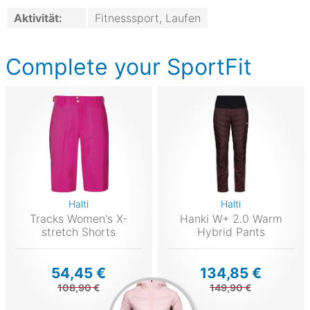
Aktivität:
Fitnesssport, Laufen
Complete your SportFit
Halti
Halti
Tracks Women's X-
Hanki W+ 2.0 Warm
stretch Shorts
Hybrid Pants
54,45 €
134,85 €
108,90 €
149,90 €