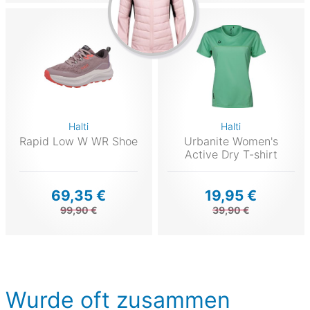
Halti
Halti
Rapid Low W WR Shoe
Urbanite Women's
Active Dry T-shirt
69,35 €
19,95 €
99,90 €
39,90 €
Wurde oft zusammen