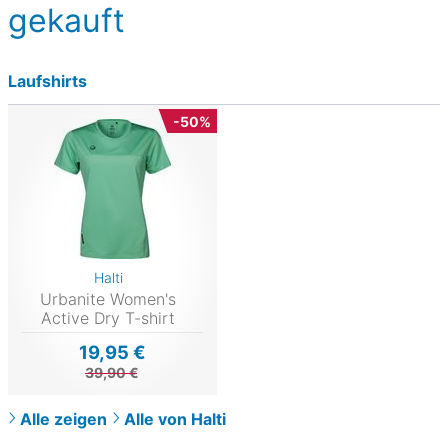
gekauft
Laufshirts
-50%
Halti
Urbanite Women's
Active Dry T-shirt
19,95 €
39,90 €
Alle zeigen
Alle von Halti