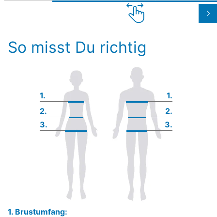
So misst Du richtig
1.
1.
2.
2.
3.
3.
1. Brustumfang: