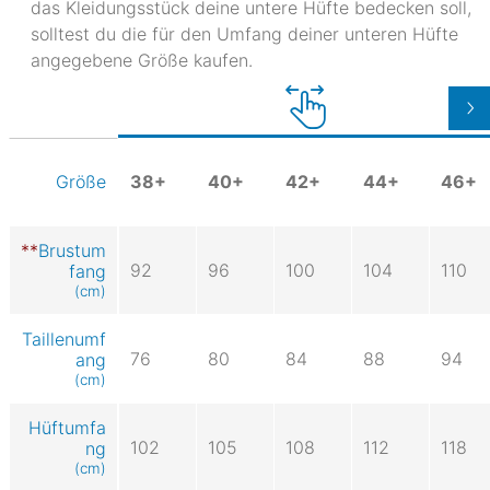
das Kleidungsstück deine untere Hüfte bedecken soll,
solltest du die für den Umfang deiner unteren Hüfte
angegebene Größe kaufen.
38+
40+
42+
44+
46+
Größe
Brustum
92
96
100
104
110
fang
(cm)
Taillenumf
76
80
84
88
94
ang
(cm)
Hüftumfa
102
105
108
112
118
ng
(cm)