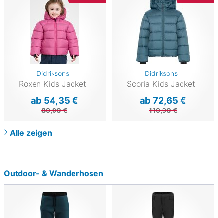
Didriksons
Didriksons
Roxen Kids Jacket
Scoria Kids Jacket
ab 54,35 €
ab 72,65 €
89,90 €
119,90 €
Alle zeigen
Outdoor- & Wanderhosen