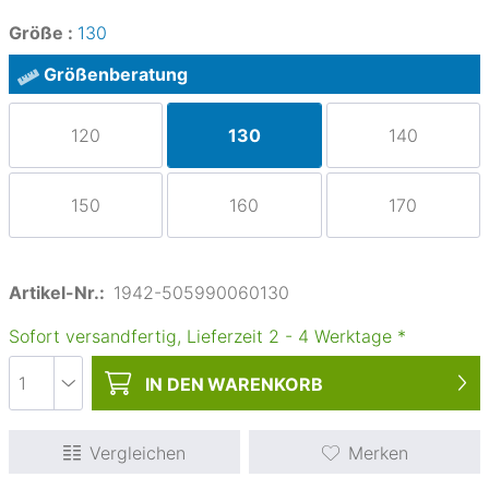
Größe :
130
Größenberatung
120
130
140
150
160
170
Artikel-Nr.:
1942-505990060130
Sofort versandfertig, Lieferzeit
2
-
4
Werktage
*
IN DEN
WARENKORB
Vergleichen
Merken