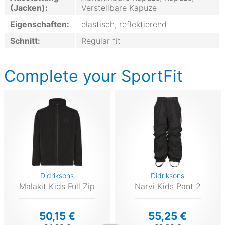
(Jacken):
Verstellbare Kapuze
Eigenschaften:
elastisch, reflektierend
Schnitt:
Regular fit
Complete your SportFit
Didriksons
Didriksons
Malakit Kids Full Zip
Narvi Kids Pant 2
50,15 €
55,25 €