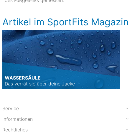
des Fußgelenks gemessen.
Artikel im SportFits Magazin
WASSERSÄULE
Das verrät sie über deine Jacke
Service
Informationen
Rechtliches