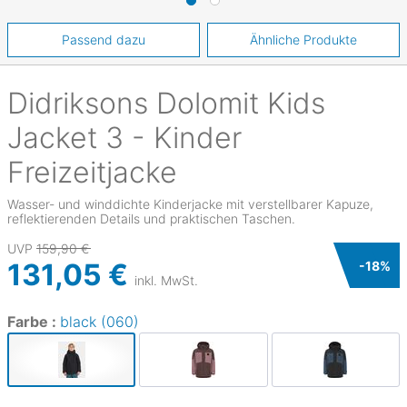
Passend dazu
Ähnliche Produkte
Didriksons
Dolomit Kids
Jacket 3 - Kinder
Freizeitjacke
Wasser- und winddichte Kinderjacke mit verstellbarer Kapuze,
reflektierenden Details und praktischen Taschen.
UVP
159,90 €
131,05 €
-
18
%
inkl. MwSt.
Farbe :
black (060)