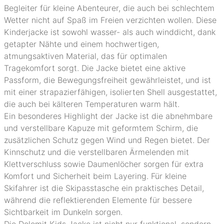
Begleiter für kleine Abenteurer, die auch bei schlechtem
Wetter nicht auf Spaß im Freien verzichten wollen. Diese
Kinderjacke ist sowohl wasser- als auch winddicht, dank
getapter Nähte und einem hochwertigen,
atmungsaktiven Material, das für optimalen
Tragekomfort sorgt. Die Jacke bietet eine aktive
Passform, die Bewegungsfreiheit gewährleistet, und ist
mit einer strapazierfähigen, isolierten Shell ausgestattet,
die auch bei kälteren Temperaturen warm hält.
Ein besonderes Highlight der Jacke ist die abnehmbare
und verstellbare Kapuze mit geformtem Schirm, die
zusätzlichen Schutz gegen Wind und Regen bietet. Der
Kinnschutz und die verstellbaren Ärmelenden mit
Klettverschluss sowie Daumenlöcher sorgen für extra
Komfort und Sicherheit beim Layering. Für kleine
Skifahrer ist die Skipasstasche ein praktisches Detail,
während die reflektierenden Elemente für bessere
Sichtbarkeit im Dunkeln sorgen.