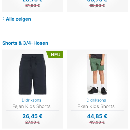
31,90 €
69,90 €
Alle zeigen
Shorts & 3/4-Hosen
NEU
Didriksons
Didriksons
Fejan Kids Shorts
Eken Kids Shorts
26,45 €
44,85 €
27,90 €
49,90 €