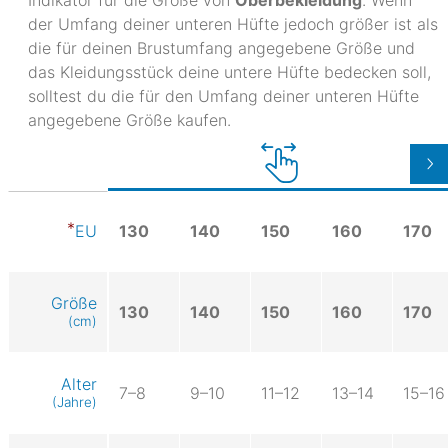
der Umfang deiner unteren Hüfte jedoch größer ist als
die für deinen Brustumfang angegebene Größe und
das Kleidungsstück deine untere Hüfte bedecken soll,
solltest du die für den Umfang deiner unteren Hüfte
angegebene Größe kaufen.
130
140
150
160
170
EU
Größe
130
140
150
160
170
(cm)
Alter
7–8
9–10
11–12
13–14
15–16
(Jahre)