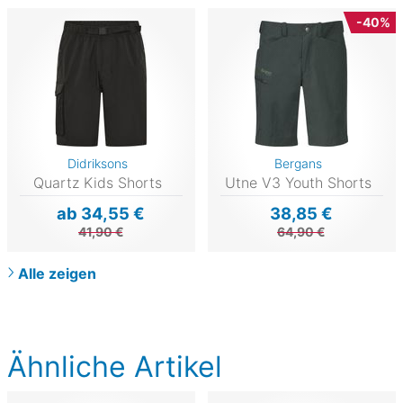
-40%
Didriksons
Bergans
Quartz Kids Shorts
Utne V3 Youth Shorts
ab 34,55 €
38,85 €
41,90 €
64,90 €
Alle zeigen
Ähnliche Artikel