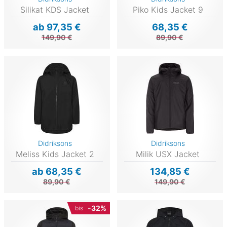
Silikat KDS Jacket
Piko Kids Jacket 9
ab 97,35 €
68,35 €
149,90 €
89,90 €
Didriksons
Didriksons
Meliss Kids Jacket 2
Milik USX Jacket
ab 68,35 €
134,85 €
89,90 €
149,90 €
-32%
bis