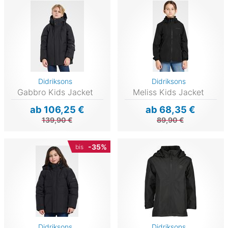
Didriksons
Didriksons
Gabbro Kids Jacket
Meliss Kids Jacket
ab 106,25 €
ab 68,35 €
139,90 €
89,90 €
-35%
bis
Didriksons
Didriksons