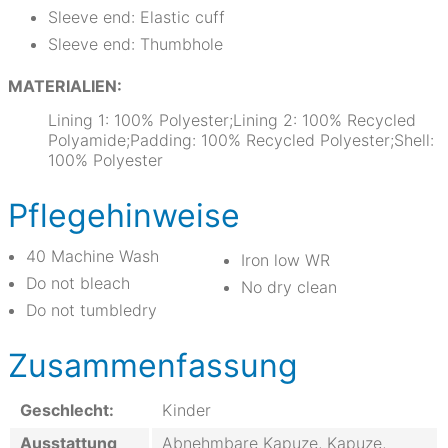
Sleeve end: Elastic cuff
Sleeve end: Thumbhole
MATERIALIEN:
Lining 1: 100% Polyester;Lining 2: 100% Recycled
Polyamide;Padding: 100% Recycled Polyester;Shell:
100% Polyester
Pflegehinweise
40 Machine Wash
Iron low WR
Do not bleach
No dry clean
Do not tumbledry
Zusammenfassung
Geschlecht:
Kinder
Ausstattung
Abnehmbare Kapuze, Kapuze,