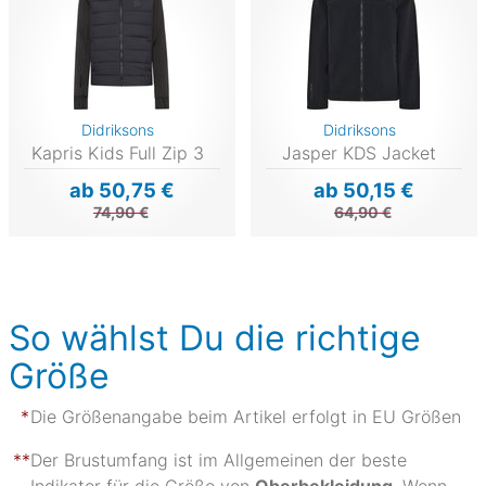
Didriksons
Didriksons
Kapris Kids Full Zip 3
Jasper KDS Jacket
ab 50,75 €
ab 50,15 €
74,90 €
64,90 €
So wählst Du die richtige
Größe
Die Größenangabe beim Artikel erfolgt in EU Größen
Der Brustumfang ist im Allgemeinen der beste
Indikator für die Größe von
Oberbekleidung
. Wenn