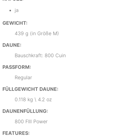
ja
GEWICHT:
439 g (in Größe M)
DAUNE:
Bauschkraft: 800 Cuin
PASSFORM:
Regular
FÜLLGEWICHT DAUNE:
0.118 kg \ 4.2 oz
DAUNENFÜLLUNG:
800 FIll Power
FEATURES: