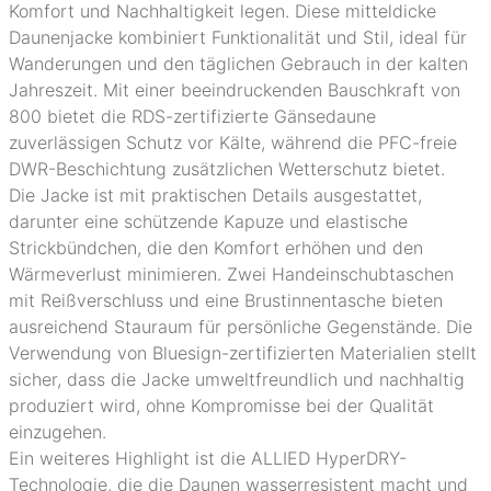
Komfort und Nachhaltigkeit legen. Diese mitteldicke
Daunenjacke kombiniert Funktionalität und Stil, ideal für
Wanderungen und den täglichen Gebrauch in der kalten
Jahreszeit. Mit einer beeindruckenden Bauschkraft von
800 bietet die RDS-zertifizierte Gänsedaune
zuverlässigen Schutz vor Kälte, während die PFC-freie
DWR-Beschichtung zusätzlichen Wetterschutz bietet.
Die Jacke ist mit praktischen Details ausgestattet,
darunter eine schützende Kapuze und elastische
Strickbündchen, die den Komfort erhöhen und den
Wärmeverlust minimieren. Zwei Handeinschubtaschen
mit Reißverschluss und eine Brustinnentasche bieten
ausreichend Stauraum für persönliche Gegenstände. Die
Verwendung von Bluesign-zertifizierten Materialien stellt
sicher, dass die Jacke umweltfreundlich und nachhaltig
produziert wird, ohne Kompromisse bei der Qualität
einzugehen.
Ein weiteres Highlight ist die ALLIED HyperDRY-
Technologie, die die Daunen wasserresistent macht und