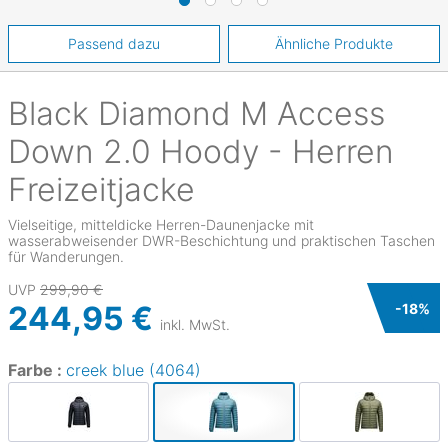
Passend dazu
Ähnliche Produkte
Black Diamond
M Access
Down 2.0 Hoody - Herren
Freizeitjacke
Vielseitige, mitteldicke Herren-Daunenjacke mit
wasserabweisender DWR-Beschichtung und praktischen Taschen
für Wanderungen.
UVP
299,90 €
244,95 €
-
18
%
inkl. MwSt.
Farbe :
creek blue (4064)