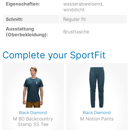
Eigenschaften:
wasserabweisend,
winddicht
Schnitt:
Regular fit
Ausstattung
Brusttasche
(Oberbekleidung):
Complete your SportFit
Black Diamond
Black Diamond
M BD Backcountry
M Notion Pants
Stamp SS Tee