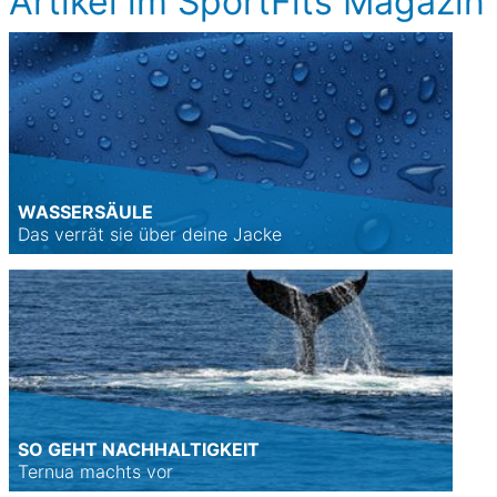
Artikel im SportFits Magazin
WASSERSÄULE
Das verrät sie über deine Jacke
SO GEHT NACHHALTIGKEIT
Ternua machts vor