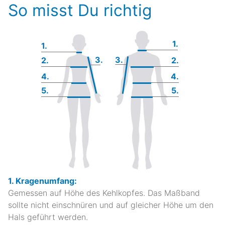
So misst Du richtig
1.
1.
3.
3.
2.
2.
4.
4.
5.
5.
1. Kragenumfang:
Gemessen auf Höhe des Kehlkopfes. Das Maßband
sollte nicht einschnüren und auf gleicher Höhe um den
Hals geführt werden.