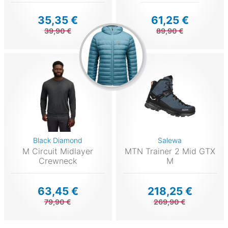
35,35 €
61,25 €
39,90 €
89,90 €
Black Diamond
Salewa
M Circuit Midlayer
MTN Trainer 2 Mid GTX
Crewneck
M
63,45 €
218,25 €
79,90 €
269,90 €